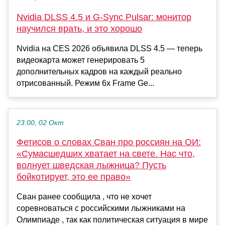
Nvidia DLSS 4.5 и G-Sync Pulsar: монитор
научился врать, и это хорошо
Nvidia на CES 2026 объявила DLSS 4.5 — теперь
видеокарта может генерировать 5
дополнительных кадров на каждый реально
отрисованный. Режим 6x Frame Ge...
23:00, 02 Окт
Фетисов о словах Сван про россиян на ОИ:
«Сумасшедших хватает на свете. Нас что,
волнует шведская лыжница? Пусть
бойкотирует, это ее право»
Сван ранее сообщила , что не хочет
соревноваться с российскими лыжниками на
Олимпиаде , так как политическая ситуация в мире