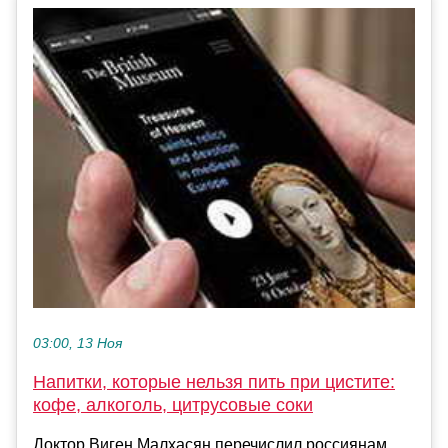
03:00, 13 Ноя
Напитки, которые нельзя пить при цистите:
кофе, алкоголь, цитрусовые соки
Доктор Виген Малхасян перечислил россиянам