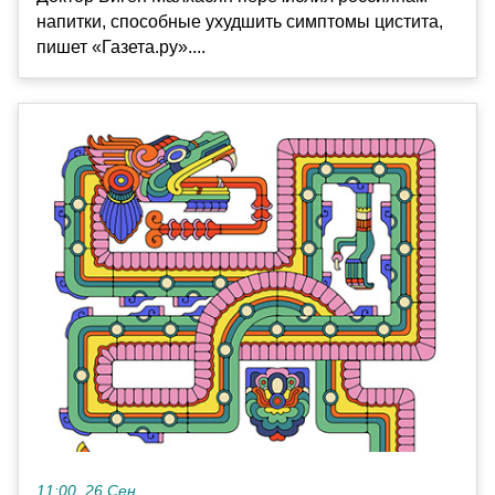
напитки, способные ухудшить симптомы цистита,
пишет «Газета.ру»....
11:00, 26 Сен