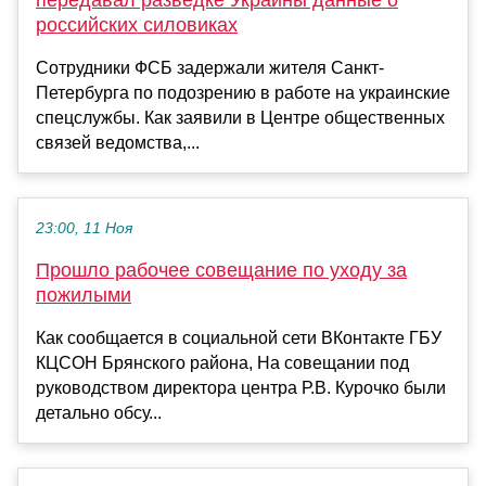
передавал разведке Украины данные о
российских силовиках
Сотрудники ФСБ задержали жителя Санкт-
Петербурга по подозрению в работе на украинские
спецслужбы. Как заявили в Центре общественных
связей ведомства,...
23:00, 11 Ноя
Прошло рабочее совещание по уходу за
пожилыми
Как сообщается в социальной сети ВКонтакте ГБУ
КЦСОН Брянского района, На совещании под
руководством директора центра Р.В. Курочко были
детально обсу...