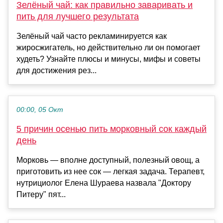
Зелёный чай: как правильно заваривать и
пить для лучшего результата
Зелёный чай часто рекламинируется как
жиросжигатель, но действительно ли он помогает
худеть? Узнайте плюсы и минусы, мифы и советы
для достижения рез...
00:00, 05 Окт
5 причин осенью пить морковный сок каждый
день
Морковь — вполне доступный, полезный овощ, а
приготовить из нее сок — легкая задача. Терапевт,
нутрициолог Елена Шураева назвала "Доктору
Питеру" пят...