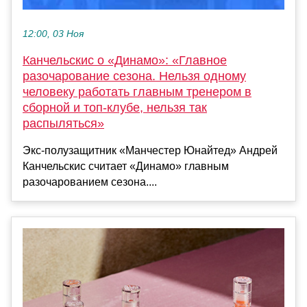
12:00, 03 Ноя
Канчельскис о «Динамо»: «Главное
разочарование сезона. Нельзя одному
человеку работать главным тренером в
сборной и топ-клубе, нельзя так
распыляться»
Экс-полузащитник «Манчестер Юнайтед» Андрей
Канчельскис считает «Динамо» главным
разочарованием сезона....