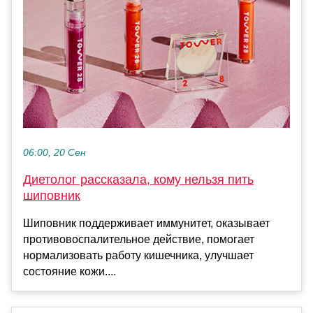
06:00, 20 Сен
Диетолог рассказала, кому нельзя пить
шиповник
Шиповник поддерживает иммунитет, оказывает
противовоспалительное действие, помогает
нормализовать работу кишечника, улучшает
состояние кожи....