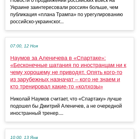
Новости о продвижении российских войск на
Украине заинтересовали россиян больше, чем
публикация «плана Трампа» по урегулированию
российско-украинског...
07:00, 12 Ноя
Наумов за Аленичева в «Спартаке»:
«Бесконечные шатания по иностранцам ни к
чему хорошему не приводят. Опять кого‑то
из зарубежных назначат – кого не знаем и
кто тренировал какие‑то «колхозы»
Николай Наумов считает, что «Спартаку» лучше
подошел бы Дмитрий Аленичев, а не очередной
иностранный тренер....
10:00, 13 Янв