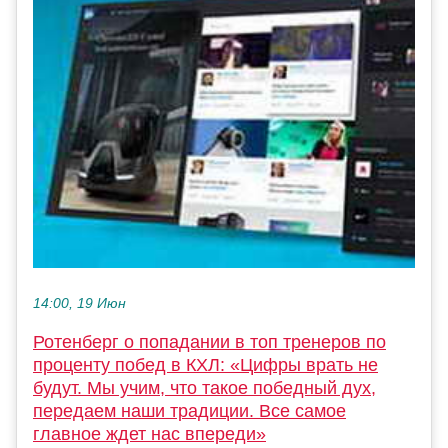
14:00, 19 Июн
Ротенберг о попадании в топ тренеров по
проценту побед в КХЛ: «Цифры врать не
будут. Мы учим, что такое победный дух,
передаем наши традиции. Все самое
главное ждет нас впереди»