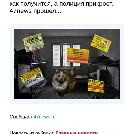
как получится, а полиция прикроет.
47news прошел...
Сообщает
47news.ru
Новость из рубрики:
Главные новости