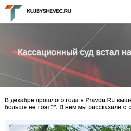
KUJBYSHEVEC.RU
Кассационный суд встал на
В декабре прошлого года в Pravda.Ru выш
больше не поэт?". В нём мы рассказали о с