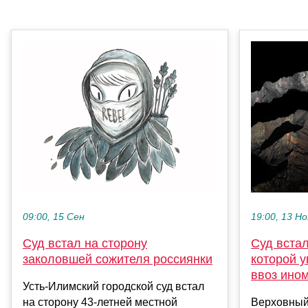
09:00, 15 Сен
19:00, 13 Но
Суд встал на сторону
Суд встал
заколовшей сожителя россиянки
которой 
ввоз ино
Усть-Илимский городской суд встал
на сторону 43-летней местной
Верховный