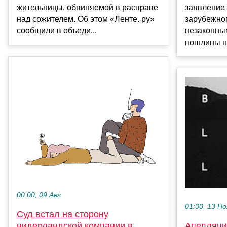
жительницы, обвиняемой в расправе
заявление
над сожителем. Об этом «Ленте. ру»
зарубежно
сообщили в объеди...
незаконны
пошлины на
00:00, 09 Авг
01:00, 13 Но
Суд встал на сторону
нидерландской компании в
Апелляци