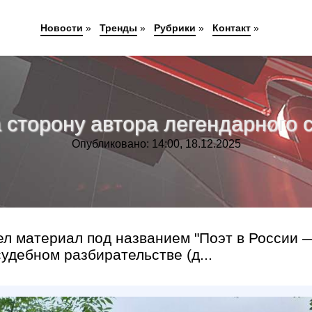
Новости
»
Тренды
»
Рубрики
»
Контакт
»
 сторону автора легендарного с
Опубликовано: 14:00, 18.12.2025
ел материал под названием "Поэт в России 
удебном разбирательстве (д...