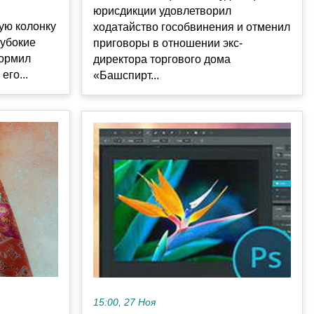
юрисдикции удовлетворил
ую колонку
ходатайство гособвинения и отменил
лубокие
приговоры в отношении экс-
формил
директора торгового дома
его...
«Башспирт...
15:00, 27 Ноя