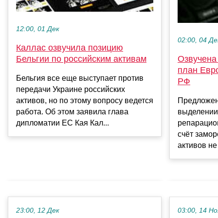
12:00, 01 Дек
02:00, 04 Де
Каллас озвучила позицию
Озвучена
Бельгии по российским активам
план Евр
Бельгия все еще выступает против
РФ
передачи Украине российских
Предложен
активов, но по этому вопросу ведется
выделении
работа. Об этом заявила глава
репарацион
дипломатии ЕС Кая Кал...
счёт замо
активов не
23:00, 12 Дек
03:00, 14 Но