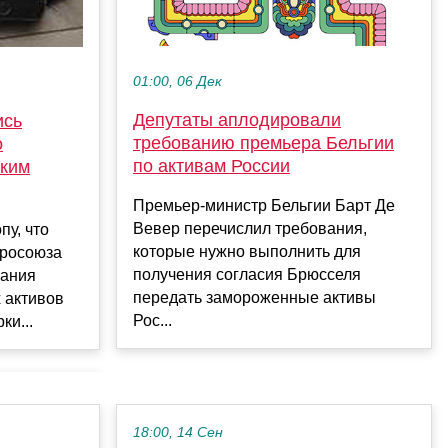
01:00, 06 Дек
Депутаты аплодировали
ись
требованию премьера Бельгии
о
по активам России
ским
Премьер-министр Бельгии Барт Де
Вевер перечислил требования,
у, что
которые нужно выполнить для
вросоюза
получения согласия Брюсселя
вания
передать замороженные активы
 активов
Рос...
ки...
18:00, 14 Сен