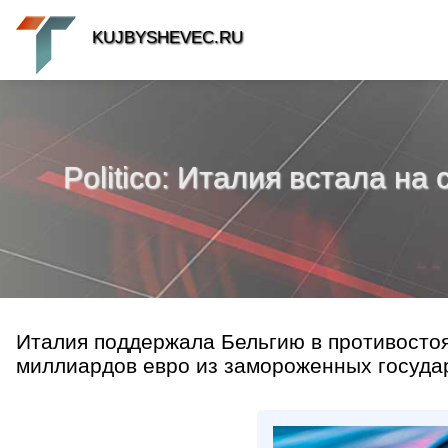
KUJBYSHEVEC.RU
Politico: Италия встала н
Италия поддержала Бельгию в противосто
миллиардов евро из замороженных государ