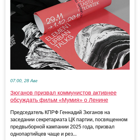
07:00, 28 Авг
Зюганов призвал коммунистов активнее
обсуждать фильм «Мумия» о Ленине
Председатель КПРФ Геннадий Зюганов на
заседании секретариата ЦК партии, посвященном
предвыборной кампании 2025 года, призвал
однопартийцев чаще и рез...