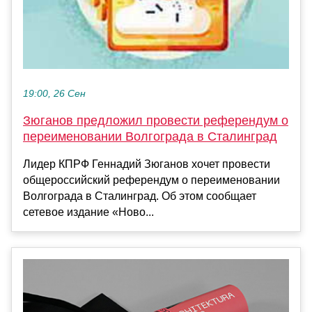
19:00, 26 Сен
Зюганов предложил провести референдум о
переименовании Волгограда в Сталинград
Лидер КПРФ Геннадий Зюганов хочет провести
общероссийский референдум о переименовании
Волгограда в Сталинград. Об этом сообщает
сетевое издание «Ново...