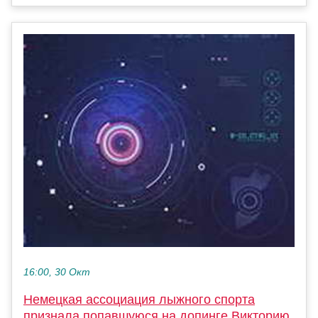
16:00, 30 Окт
Немецкая ассоциация лыжного спорта
признала попавшуюся на допинге Викторию