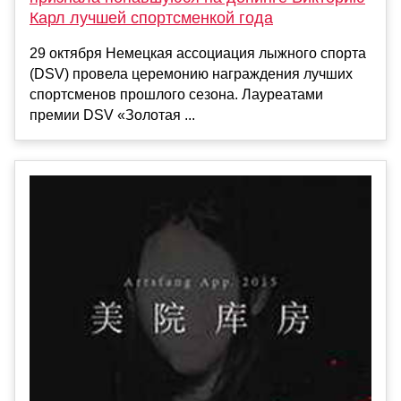
Карл лучшей спортсменкой года
29 октября Немецкая ассоциация лыжного спорта
(DSV) провела церемонию награждения лучших
спортсменов прошлого сезона. Лауреатами
премии DSV «Золотая ...