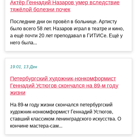
Актёр Геннадий Назаров умер вследствие
тяжёлой болезни почек
Последние дни он провёл в больнице. Артисту
было всего 58 лет. Назаров играл в театре и кино,
а ещё почти 20 лет преподавал в ГИТИСе. Ещё у
него была...
19:01, 13 Дек
Петербургский художник-нонкомформист
Геннадий Устюгов скончался на 89-м году
жизни
На 89-м году жизни скончался петербургский
художник-нонкомформист Геннадий Устюгов,
ставший классиком ленинградского искусства. О
кончине мастера-сам...