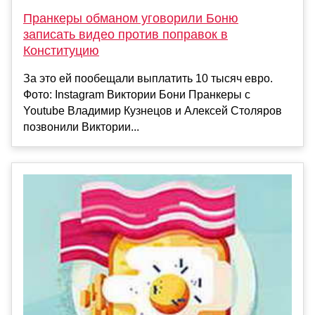
Пранкеры обманом уговорили Боню
записать видео против поправок в
Конституцию
За это ей пообещали выплатить 10 тысяч евро.
Фото: Instagram Виктории Бони Пранкеры с
Youtube Владимир Кузнецов и Алексей Столяров
позвонили Виктории...