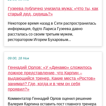
Гузеева публично унизила мужа: «Что ты, как
старый дед, сидишь?»
Некоторое время назад в Сети распространилась
информация, будто Лариса Гузеева давно
рассталась со своим третьим мужем,
ресторатором Игорем Бухаровым...
09:00, 18 Ноя
Геннадий Орлов: «У «Динамо» сложилось
ложное представление, что Карпин –
выдающийся тренер. Какие места «Ростов»
занимал? Где, когда и в чем он себя
проявил?»
Комментатор Геннадий Орлов оценил решение
Валерия Карпина оставить пост главного тренера