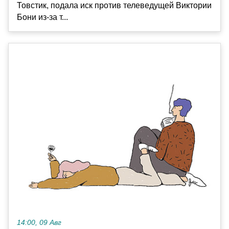
Товстик, подала иск против телеведущей Виктории
Бони из-за т...
14:00, 09 Авг