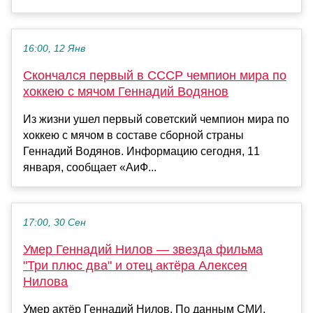
16:00, 12 Янв
Скончался первый в СССР чемпион мира по
хоккею с мячом Геннадий Водянов
Из жизни ушел первый советский чемпион мира по
хоккею с мячом в составе сборной страны
Геннадий Водянов. Информацию сегодня, 11
января, сообщает «АиФ...
17:00, 30 Сен
Умер Геннадий Нилов — звезда фильма
"Три плюс два" и отец актёра Алексея
Нилова
Умер актёр Геннадий Нилов. По данным СМИ,