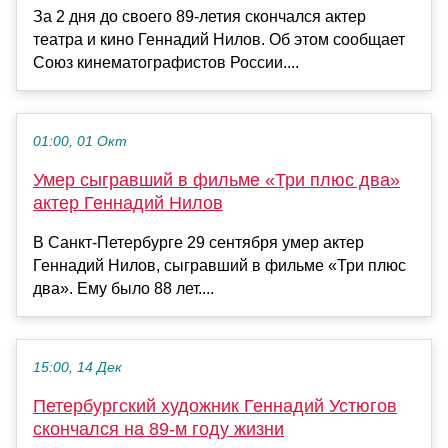
За 2 дня до своего 89-летия скончался актер
театра и кино Геннадий Нилов. Об этом сообщает
Союз кинематографистов России....
01:00, 01 Окт
Умер сыгравший в фильме «Три плюс два»
актер Геннадий Нилов
В Санкт-Петербурге 29 сентября умер актер
Геннадий Нилов, сыгравший в фильме «Три плюс
два». Ему было 88 лет....
15:00, 14 Дек
Петербургский художник Геннадий Устюгов
скончался на 89-м году жизни