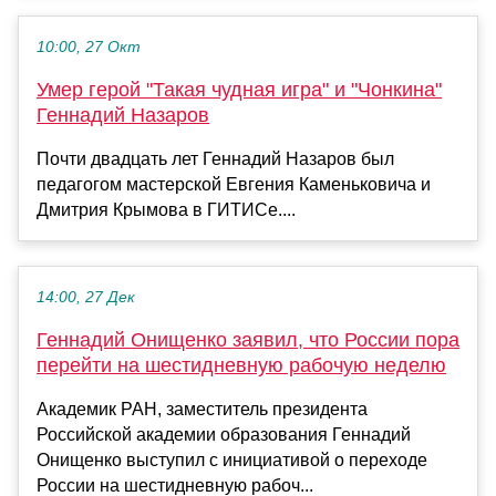
10:00, 27 Окт
Умер герой "Такая чудная игра" и "Чонкина"
Геннадий Назаров
Почти двадцать лет Геннадий Назаров был
педагогом мастерской Евгения Каменьковича и
Дмитрия Крымова в ГИТИСе....
14:00, 27 Дек
Геннадий Онищенко заявил, что России пора
перейти на шестидневную рабочую неделю
Академик РАН, заместитель президента
Российской академии образования Геннадий
Онищенко выступил с инициативой о переходе
России на шестидневную рабоч...