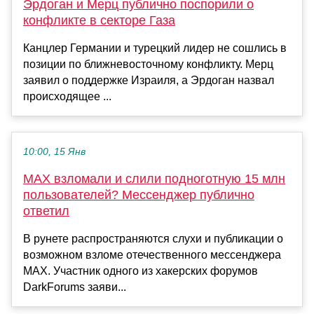
Эрдоган и Мерц публично поспорили о
конфликте в секторе Газа
Канцлер Германии и турецкий лидер не сошлись в
позиции по ближневосточному конфликту. Мерц
заявил о поддержке Израиля, а Эрдоган назвал
происходящее ...
10:00, 15 Янв
MAX взломали и слили подноготную 15 млн
пользователей? Мессенджер публично
ответил
В рунете распространяются слухи и публикации о
возможном взломе отечественного мессенджера
MAX. Участник одного из хакерских форумов
DarkForums заяви...