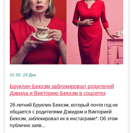
01:00, 24 Дек
Бруклин Бекхэм заблокировал родителей
Дэвида и Викторию Бекхэм в соцсетях
26-летний Бруклин Бекхэм, который почти год не
общается с родителями Дэвидом и Викторией
Бекхэм, заблокировал их в инстаграме*. Об этом
публично заяв...