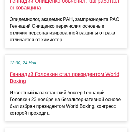
Геннадий Онищенко объяснил, как работает
онковакцина
Эпидемиолог, академик РАН, зампрезидента РАО
Геннадий Онищенко перечислил основные
отличия персонализированной вакцины от рака
отличается от химиотер...
12:00, 24 Ноя
Геннадий Головкин стал президентом World
Boxing
Известный казахстанский боксер Геннадий
Головкин 23 ноября на безальтернативной основе
был избран президентом World Boxing, конгресс
которой проходит...