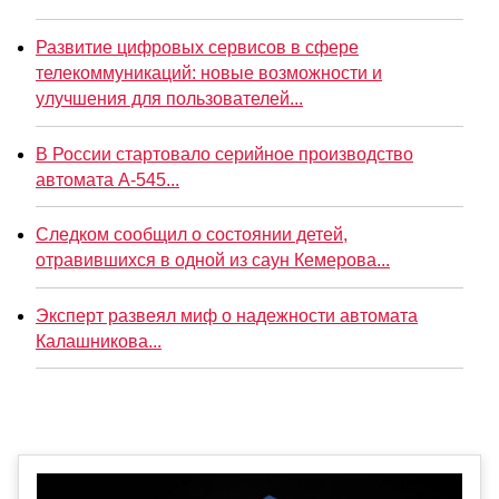
Развитие цифровых сервисов в сфере
телекоммуникаций: новые возможности и
улучшения для пользователей...
В России стартовало серийное производство
автомата А-545...
Следком сообщил о состоянии детей,
отравившихся в одной из саун Кемерова...
Эксперт развеял миф о надежности автомата
Калашникова...