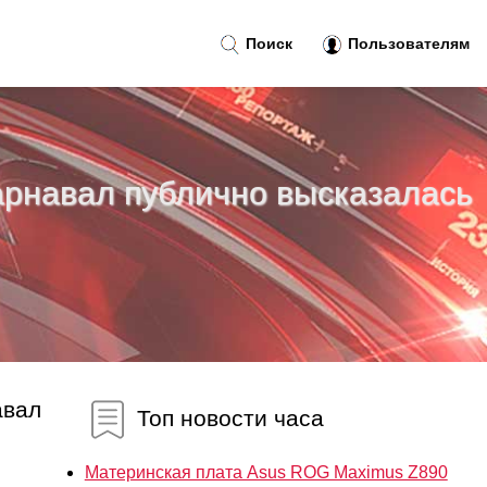
Поиск
Пользователям
арнавал публично высказалась
авал
Топ новости часа
Материнская плата Asus ROG Maximus Z890