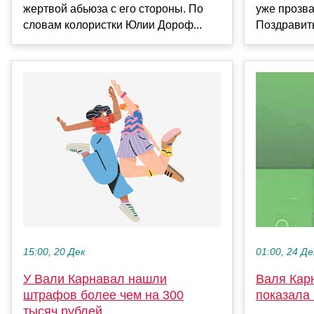
жертвой абьюза с его стороны. По
уже прозва
словам колористки Юлии Дороф...
Поздравить
15:00, 20 Дек
01:00, 24 Де
У Вали Карнавал нашли
Валя Кар
штрафов более чем на 300
показала
тысяч рублей