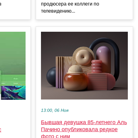
продюсера ее коллеги по
з
телевидению...
13:00, 06 Ноя
Бывшая девушка 85-летнего Аль
Пачино опубликовала редкое
с
фото с ним