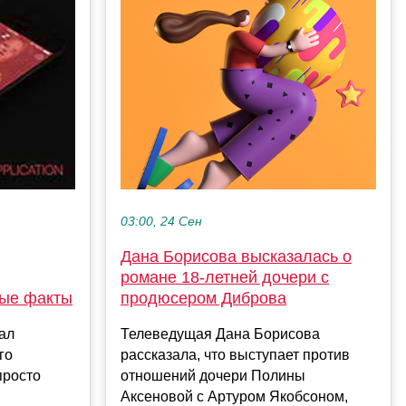
03:00, 24 Сен
Дана Борисова высказалась о
романе 18-летней дочери с
продюсером Диброва
ные факты
Телеведущая Дана Борисова
ал
рассказала, что выступает против
го
отношений дочери Полины
просто
Аксеновой с Артуром Якобсоном,