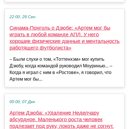
22:00, 29 Сен
Синама-Понголь о Дзюбе: «Артем мог бы
играть в любой команде АПЛ. У него
хорошие физические данные и ментальность
работящего футболиста»
– Были слухи о том, «Тоттенхэм» мог купить
Дзюбу, когда командой руководил Моуринью... –
Когда я играл с ним в «Ростове», я говорил, что
Артем мог бы...
00:00, 07 Дек
Артем Дзюба: «Удаление Неделчару
абсурдное. Маленького роста человек
подлезает под руку, локоть даже не согнут.