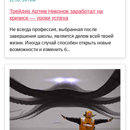
22:00, 24 Ноя
Трейдер Артем Никонов заработал на
кризисе — уроки успеха
Не всегда профессия, выбранная после
завершения школы, является делом всей твоей
жизни. Иногда случай способен открыть новые
возможности и изменить б...