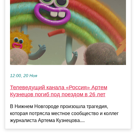
12:00, 20 Ноя
Телеведущий канала «Россия» Артем
Кузнецов погиб под поездом в 26 лет
В Нижнем Новгороде произошла трагедия,
которая потрясла местное сообщество и коллег
журналиста Артема Кузнецова....