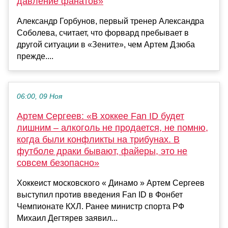
давление фанатов»
Александр Горбунов, первый тренер Александра
Соболева, считает, что форвард пребывает в
другой ситуации в «Зените», чем Артем Дзюба
прежде....
06:00, 09 Ноя
Артем Сергеев: «В хоккее Fan ID будет
лишним – алкоголь не продается, не помню,
когда были конфликты на трибунах. В
футболе драки бывают, файеры, это не
совсем безопасно»
Хоккеист московского « Динамо » Артем Сергеев
выступил против введения Fan ID в Фонбет
Чемпионате КХЛ. Ранее министр спорта РФ
Михаил Дегтярев заявил...