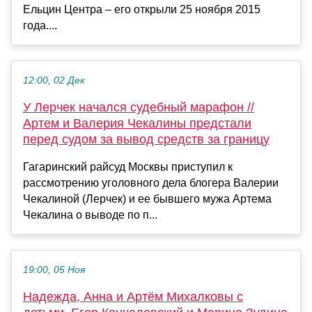
Ельцин Центра – его открыли 25 ноября 2015
года....
12:00, 02 Дек
У Лерчек начался судебный марафон //
Артем и Валерия Чекалины предстали
перед судом за вывод средств за границу
Гагаринский райсуд Москвы приступил к
рассмотрению уголовного дела блогера Валерии
Чекалиной (Лерчек) и ее бывшего мужа Артема
Чекалина о выводе по п...
19:00, 05 Ноя
Надежда, Анна и Артём Михалковы с