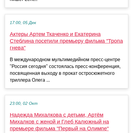
17:00, 05 Дек
Актеры Артем Ткаченко и Екатерина
Стеблина посетили премьеру фильма "Тропа
гнева"
В международном мультимедийном пресс-центре
"Россия сегодня" состоялась пресс-конференция,
посвященная выходу в прокат остросюжетного
триллера Олега ...
23:00, 02 Окт
Надежда Михалкова с детьми, Артём
Михалков с женой и Глеб Калюжный на
премьере фильма "Первый на Олимпе"