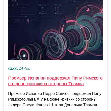
02:00, 14 Апр
Премьер Испании поддержал Папу Римского
на фоне критики со стороны Трампа
Премьер Испании Педро Санчес поддержал Папу
Римского Льва XIV на фоне критики со стороны
лидера Соединённых Штатов Дональда Трампа....