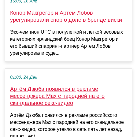
15:00, 16 Апр
Конор Макгрегор и Артем Лобов
урегулировали спор о доле в бренде виски
Экс‑чемпион UFC в полулегкой и легкой весовых
категориях ирландский боец Конор Макгрегор и
его бывший спарринг‑партнер Артем Лобов
урегулировали суде...
01:00, 24 Дек
Артём Дзюба появился в рекламе
мессенджера Max с пародией на его
скандальное секс-видео
Артём Дзюба появился в рекламе российского
мессенджера Max с пародией на его скандальное
секс-видео, которое утекло в сеть пять лет назад,
пишет Lent...