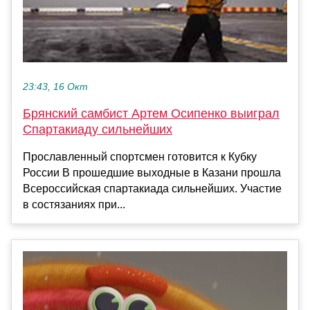
23:43, 16 Окт
Брянский самбист Артем Осипенко выиграл
Спартакиаду сильнейших
Прославленный спортсмен готовится к Кубку
России В прошедшие выходные в Казани прошла
Всероссийская спартакиада сильнейших. Участие
в состязаниях при...