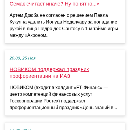
Семак считает иначе? Ну понятно...»
Артем Дзюба не согласен с решением Павла
Кукуяна удалить Ионуца Неделчару за попадание
рукой в лицо Педро дос Сантосу в 1-м тайме игры
между «Акроном...
20:00, 25 Ноя
НОВИКОМ поддержал праздник
профориентации на ИАЗ
НОВИКОМ (входит в холдинг «РТ-Финанс» —
центр компетенций финансовых услуг
Госкорпорации Ростех) поддержал
профориентационный праздник «День знаний в...