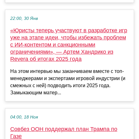
22:00, 30 Янв
«Юристы теперь участвуют в разработке игр
уже на этапе идеи, чтобы избежать проблем
с ИИ-контентом и санкционными
ограничениями», — Артем Хандрико из
Revera об итогах 2025 года
На этом интервью мы заканчиваем вместе с топ-
менеджерами и экспертами игровой индустрии (и
смежных с ней) подводить итоги 2025 года.
Замыкающим матер...
04:00, 18 Ноя
Совбез ООН поддержал план Трампа по
Газе