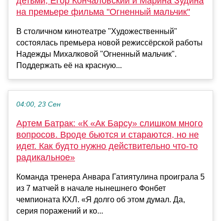
детьми, Егор Кончаловский и Марина Зудина
на премьере фильма "Огненный мальчик"
В столичном кинотеатре "Художественный"
состоялась премьера новой режиссёрской работы
Надежды Михалковой "Огненный мальчик".
Поддержать её на красную...
04:00, 23 Сен
Артем Батрак: «К «Ак Барсу» слишком много
вопросов. Вроде бьются и стараются, но не
идет. Как будто нужно действительно что-то
радикальное»
Команда тренера Анвара Гатиятулина проиграла 5
из 7 матчей в начале нынешнего Фонбет
чемпионата КХЛ. «Я долго об этом думал. Да,
серия поражений и ко...