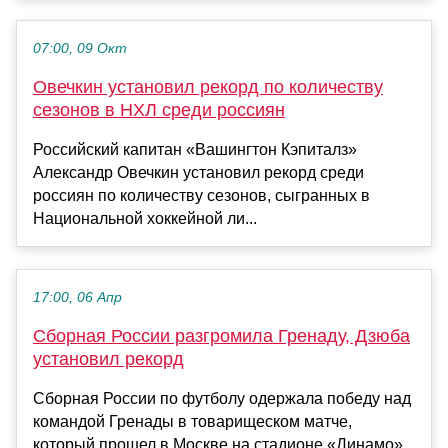
07:00, 09 Окт
Овечкин установил рекорд по количеству
сезонов в НХЛ среди россиян
Российский капитан «Вашингтон Кэпиталз»
Александр Овечкин установил рекорд среди
россиян по количеству сезонов, сыгранных в
Национальной хоккейной ли...
17:00, 06 Апр
Сборная России разгромила Гренаду, Дзюба
установил рекорд
Сборная России по футболу одержала победу над
командой Гренады в товарищеском матче,
который прошел в Москве на стадионе «Динамо»