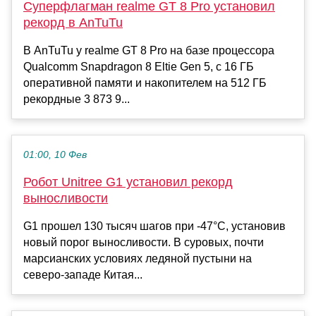
Суперфлагман realme GT 8 Pro установил
рекорд в AnTuTu
В AnTuTu у realme GT 8 Pro на базе процессора
Qualcomm Snapdragon 8 Eltie Gen 5, с 16 ГБ
оперативной памяти и накопителем на 512 ГБ
рекордные 3 873 9...
01:00, 10 Фев
Робот Unitree G1 установил рекорд
выносливости
G1 прошел 130 тысяч шагов при -47°C, установив
новый порог выносливости. В суровых, почти
марсианских условиях ледяной пустыни на
северо-западе Китая...