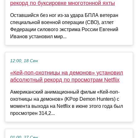
рекорд по буксировке многотонной яхты
Оставшийся без ног из-за удара БПЛА ветеран
специальной военной операции (СВО), атлет
Федерации силового экстрима России Евгений
Иванов установил мир...
12:00, 18 Сен
«Кей-поп-охотницы на демонов» установил
абсолютный рекорд по просмотрам Netflix
Американский анимационный фильм «Кей-поп-
охотницы на демонов» (KPop Demon Hunters) с
момента выхода на Netflix в июне этого года был
просмотрен 314,2...
01:00, 27 Сен