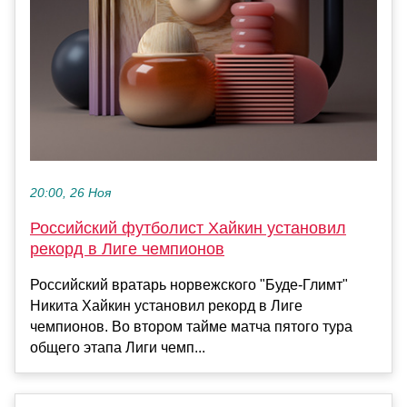
20:00, 26 Ноя
Российский футболист Хайкин установил
рекорд в Лиге чемпионов
Российский вратарь норвежского "Буде-Глимт"
Никита Хайкин установил рекорд в Лиге
чемпионов. Во втором тайме матча пятого тура
общего этапа Лиги чемп...