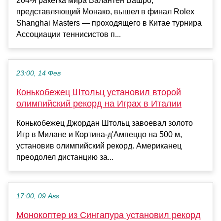
204-я ракетка мира Валантен Вашро,
представляющий Монако, вышел в финал Rolex
Shanghai Masters — проходящего в Китае турнира
Ассоциации теннисистов п...
23:00, 14 Фев
Конькобежец Штольц установил второй
олимпийский рекорд на Играх в Италии
Конькобежец Джордан Штольц завоевал золото
Игр в Милане и Кортина-д'Ампеццо на 500 м,
установив олимпийский рекорд. Американец
преодолел дистанцию за...
17:00, 09 Авг
Монокоптер из Сингапура установил рекорд