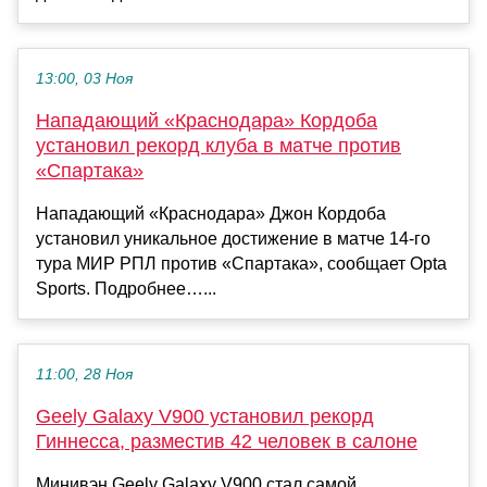
13:00, 03 Ноя
Нападающий «Краснодара» Кордоба
установил рекорд клуба в матче против
«Спартака»
Нападающий «Краснодара» Джон Кордоба
установил уникальное достижение в матче 14‑го
тура МИР РПЛ против «Спартака», сообщает Opta
Sports. Подробнее…...
11:00, 28 Ноя
Geely Galaxy V900 установил рекорд
Гиннесса, разместив 42 человек в салоне
Минивэн Geely Galaxy V900 стал самой