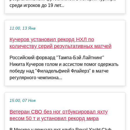
среди игроков до 19 лет...
11:00, 13 Янв
Кучеров установил рекорд НХЛ по
количеству серий результативных матчей
Российский форвард "Тампа-Бэй Лайтнинг"
Никита Кучеров голом и ассистом помог одержать
победу над "Филадельфией Флайерз" в матче
регулярного чемпиона...
15:00, 07 Ноя
Ветеран СВО без ног отбуксировал яхту
весом 50 т и установил рекорд мира
В Москве у причала яхт-клуба Rоyal Yacht Club