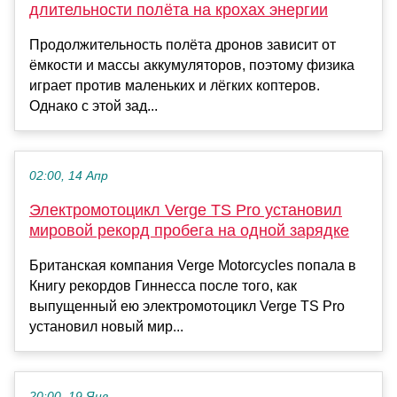
длительности полёта на крохах энергии
Продолжительность полёта дронов зависит от
ёмкости и массы аккумуляторов, поэтому физика
играет против маленьких и лёгких коптеров.
Однако с этой зад...
02:00, 14 Апр
Электромотоцикл Verge TS Pro установил
мировой рекорд пробега на одной зарядке
Британская компания Verge Motorcycles попала в
Книгу рекордов Гиннесса после того, как
выпущенный ею электромотоцикл Verge TS Pro
установил новый мир...
20:00, 19 Янв