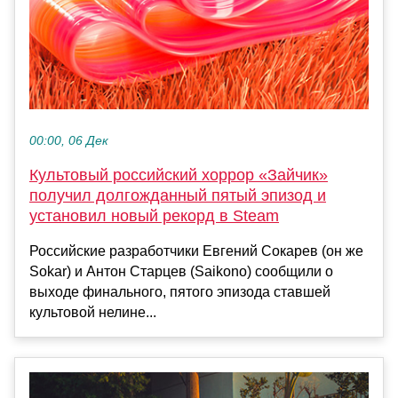
00:00, 06 Дек
Культовый российский хоррор «Зайчик»
получил долгожданный пятый эпизод и
установил новый рекорд в Steam
Российские разработчики Евгений Сокарев (он же
Sokar) и Антон Старцев (Saikono) сообщили о
выходе финального, пятого эпизода ставшей
культовой нелине...