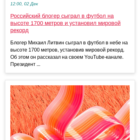
12:00, 02 Дек
Российский блогер сыграл в футбол на
высоте 1700 метров и установил мировой
рекорд
Блогер Михаил Литвин сыграл в футбол в небе на
высоте 1700 метров, установив мировой рекорд.
Об этом он рассказал на своем YouTube-канале.
Президент ...