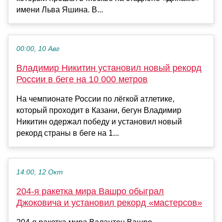
имени Льва Яшина. В...
00:00, 10 Авг
Владимир Никитин установил новый рекорд
России в беге на 10 000 метров
На чемпионате России по лёгкой атлетике,
который проходит в Казани, бегун Владимир
Никитин одержал победу и установил новый
рекорд страны в беге на 1...
14:00, 12 Окт
204-я ракетка мира Вашро обыграл
Джоковича и установил рекорд «мастерсов»