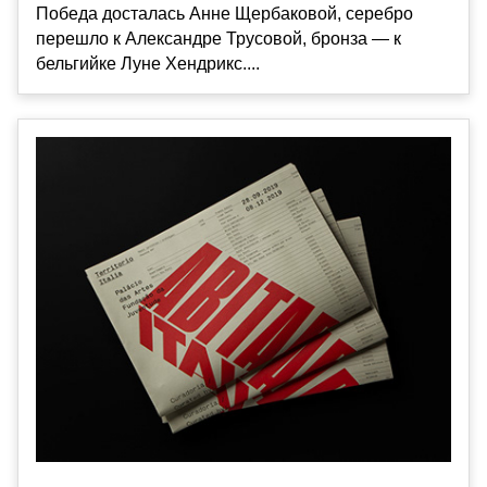
Победа досталась Анне Щербаковой, серебро
перешло к Александре Трусовой, бронза — к
бельгийке Луне Хендрикс....