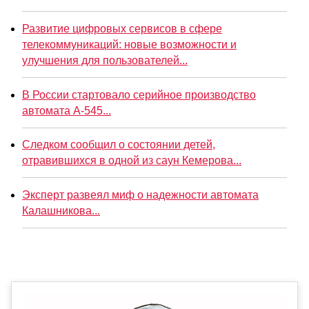
Развитие цифровых сервисов в сфере
телекоммуникаций: новые возможности и
улучшения для пользователей...
В России стартовало серийное производство
автомата А-545...
Следком сообщил о состоянии детей,
отравившихся в одной из саун Кемерова...
Эксперт развеял миф о надежности автомата
Калашникова...