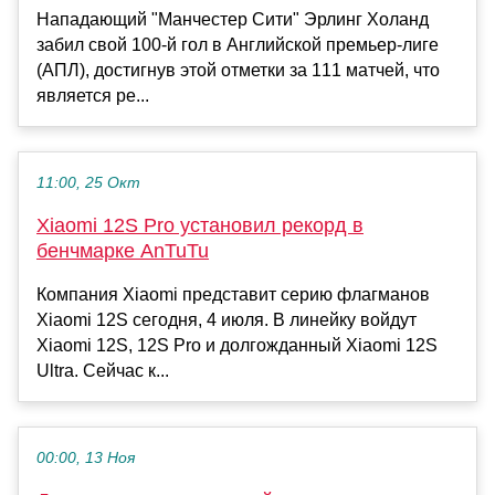
Нападающий "Манчестер Сити" Эрлинг Холанд
забил свой 100-й гол в Английской премьер-лиге
(АПЛ), достигнув этой отметки за 111 матчей, что
является ре...
11:00, 25 Окт
Xiaomi 12S Pro установил рекорд в
бенчмарке AnTuTu
Компания Xiaomi представит серию флагманов
Xiaomi 12S сегодня, 4 июля. В линейку войдут
Xiaomi 12S, 12S Pro и долгожданный Xiaomi 12S
Ultra. Сейчас к...
00:00, 13 Ноя