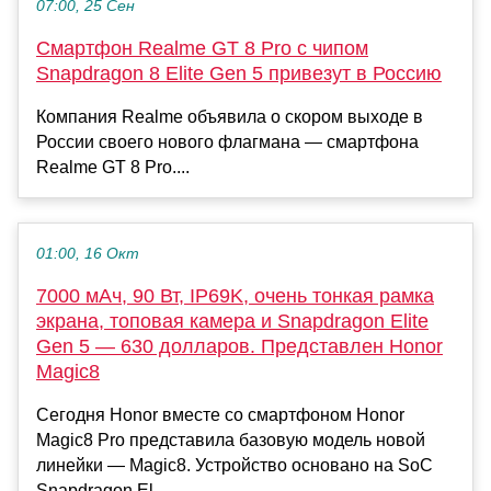
07:00, 25 Сен
Смартфон Realme GT 8 Pro с чипом
Snapdragon 8 Elite Gen 5 привезут в Россию
Компания Realme объявила о скором выходе в
России своего нового флагмана — смартфона
Realme GT 8 Pro....
01:00, 16 Окт
7000 мАч, 90 Вт, IP69K, очень тонкая рамка
экрана, топовая камера и Snapdragon Elite
Gen 5 — 630 долларов. Представлен Honor
Magic8
Сегодня Honor вместе со смартфоном Honor
Magic8 Pro представила базовую модель новой
линейки — Magic8. Устройство основано на SoC
Snapdragon El...