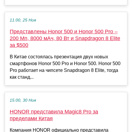
11:00, 25 Ноя
Представлены Honor 500 и Honor 500 Pro –
200 Мп, 8000 мАч, 80 Вт и Snapdragon 8 Elite
за $500
В Китае состоялась презентация двух новых
смартфонов Honor 500 Pro и Honor 500. Honor 500
Pro работает на чипсете Snapdragon 8 Elite, тогда
как станд...
15:00, 30 Ноя
HONOR представила Magic8 Pro за
пределами Китая
Компания HONOR официально представила