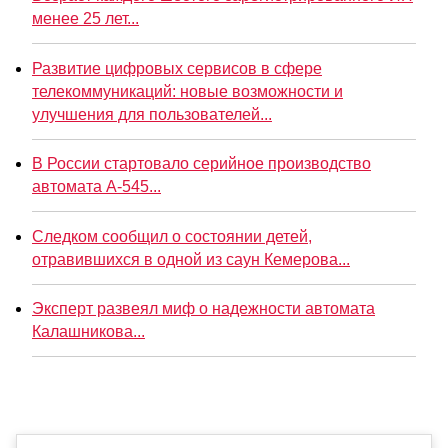
менее 25 лет...
Развитие цифровых сервисов в сфере
телекоммуникаций: новые возможности и
улучшения для пользователей...
В России стартовало серийное производство
автомата А-545...
Следком сообщил о состоянии детей,
отравившихся в одной из саун Кемерова...
Эксперт развеял миф о надежности автомата
Калашникова...