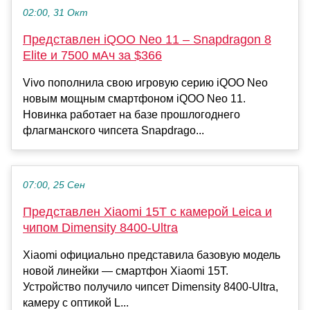
02:00, 31 Окт
Представлен iQOO Neo 11 – Snapdragon 8
Elite и 7500 мАч за $366
Vivo пополнила свою игровую серию iQOO Neo
новым мощным смартфоном iQOO Neo 11.
Новинка работает на базе прошлогоднего
флагманского чипсета Snapdrago...
07:00, 25 Сен
Представлен Xiaomi 15T с камерой Leica и
чипом Dimensity 8400-Ultra
Xiaomi официально представила базовую модель
новой линейки — смартфон Xiaomi 15T.
Устройство получило чипсет Dimensity 8400-Ultra,
камеру с оптикой L...