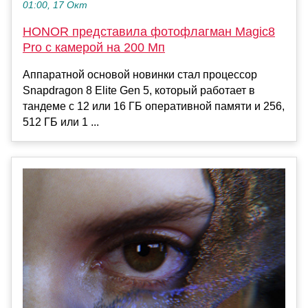
01:00, 17 Окт
HONOR представила фотофлагман Magic8
Pro с камерой на 200 Мп
Аппаратной основой новинки стал процессор
Snapdragon 8 Elite Gen 5, который работает в
тандеме с 12 или 16 ГБ оперативной памяти и 256,
512 ГБ или 1 ...