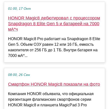
01:00, 17 Окт
HONOR Magic8 дебютировал с процессором
Snapdragon 8 Elite Gen 5 и батареей на 7000
мА*ч
HONOR Magic8 Pro работает на Snapdragon 8 Elite
Gen 5. Объем ОЗУ равен 12 или 16 ГБ, емкость
накопителя от 256 ГБ до 1 ТБ. Внутри батарея на
7000 мА*...
08:00, 26 Сен
Смартфон HONOR Magic8 показали на фото
Компания HONOR объявила, что официальная
презентация флагманских смартфонов серии
HONOR Magic8 и планшета MagicPad 3 Pro