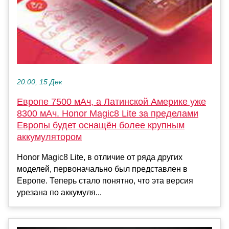
20:00, 15 Дек
Европе 7500 мАч, а Латинской Америке уже
8300 мАч. Honor Magic8 Lite за пределами
Европы будет оснащён более крупным
аккумулятором
Honor Magic8 Lite, в отличие от ряда других
моделей, первоначально был представлен в
Европе. Теперь стало понятно, что эта версия
урезана по аккумуля...