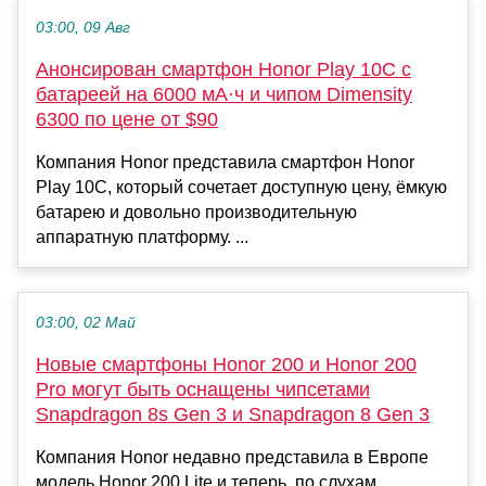
03:00, 09 Авг
Анонсирован смартфон Honor Play 10C с
батареей на 6000 мА·ч и чипом Dimensity
6300 по цене от $90
Компания Honor представила смартфон Honor
Play 10C, который сочетает доступную цену, ёмкую
батарею и довольно производительную
аппаратную платформу. ...
03:00, 02 Май
Новые смартфоны Honor 200 и Honor 200
Pro могут быть оснащены чипсетами
Snapdragon 8s Gen 3 и Snapdragon 8 Gen 3
Компания Honor недавно представила в Европе
модель Honor 200 Lite и теперь, по слухам,