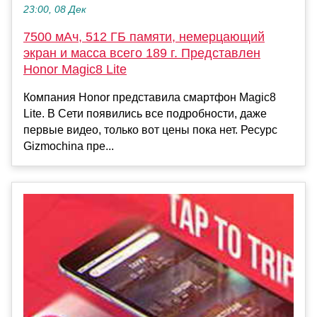
23:00, 08 Дек
7500 мАч, 512 ГБ памяти, немерцающий
экран и масса всего 189 г. Представлен
Honor Magic8 Lite
Компания Honor представила смартфон Magic8
Lite. В Сети появились все подробности, даже
первые видео, только вот цены пока нет. Ресурс
Gizmochina пре...