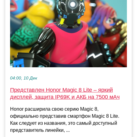
04:00, 10 Дек
Представлен Honor Magic 8 Lite – яркий
дисплей, защита IP69K и АКБ на 7500 мАч
Honor расширила свою серию Magic 8,
официально представив смартфон Magic 8 Lite.
Как следует из названия, это самый доступный
представитель линейки, ...