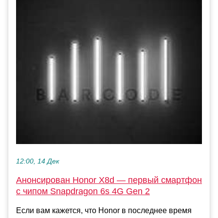
12:00, 14 Дек
Анонсирован Honor X8d — первый смартфон
с чипом Snapdragon 6s 4G Gen 2
Если вам кажется, что Honor в последнее время