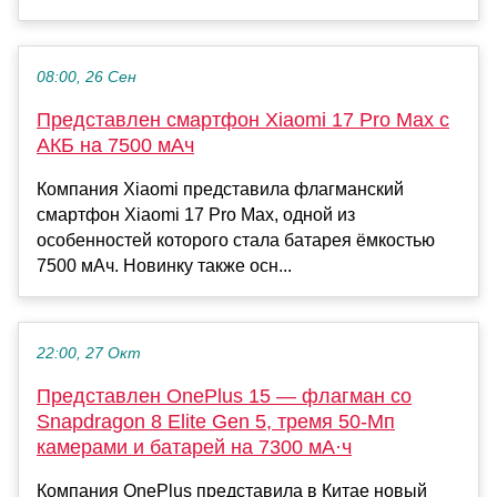
08:00, 26 Сен
Представлен смартфон Xiaomi 17 Pro Max с
АКБ на 7500 мАч
Компания Xiaomi представила флагманский
смартфон Xiaomi 17 Pro Max, одной из
особенностей которого стала батарея ёмкостью
7500 мАч. Новинку также осн...
22:00, 27 Окт
Представлен OnePlus 15 — флагман со
Snapdragon 8 Elite Gen 5, тремя 50-Мп
камерами и батарей на 7300 мА·ч
Компания OnePlus представила в Китае новый