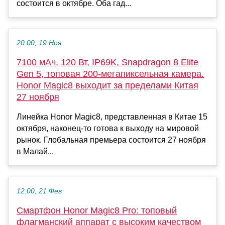
состоится в октябре. Оба гад...
20:00, 19 Ноя
7100 мАч, 120 Вт, IP69K, Snapdragon 8 Elite
Gen 5, топовая 200-мегапиксельная камера.
Honor Magic8 выходит за пределами Китая
27 ноября
Линейка Honor Magic8, представленная в Китае 15
октября, наконец-то готова к выходу на мировой
рынок. Глобальная премьера состоится 27 ноября
в Малай...
12:00, 21 Фев
Смартфон Honor Magic8 Pro: топовый
флагманский аппарат с высоким качеством