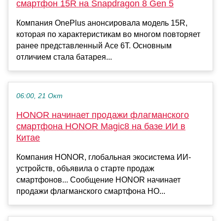
смартфон 15R на Snapdragon 8 Gen 5
Компания OnePlus анонсировала модель 15R,
которая по характеристикам во многом повторяет
ранее представленный Ace 6T. Основным
отличием стала батарея...
06:00, 21 Окт
HONOR начинает продажи флагманского
смартфона HONOR Magic8 на базе ИИ в
Китае
Компания HONOR, глобальная экосистема ИИ-
устройств, объявила о старте продаж
смартфонов... Сообщение HONOR начинает
продажи флагманского смартфона HO...