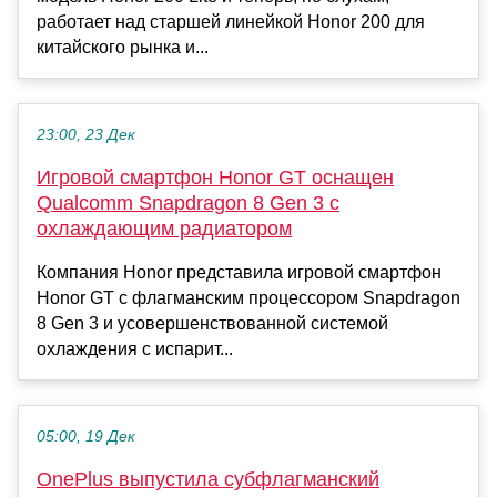
работает над старшей линейкой Honor 200 для
китайского рынка и...
23:00, 23 Дек
Игровой смартфон Honor GT оснащен
Qualcomm Snapdragon 8 Gen 3 с
охлаждающим радиатором
Компания Honor представила игровой смартфон
Honor GT с флагманским процессором Snapdragon
8 Gen 3 и усовершенствованной системой
охлаждения с испарит...
05:00, 19 Дек
OnePlus выпустила субфлагманский