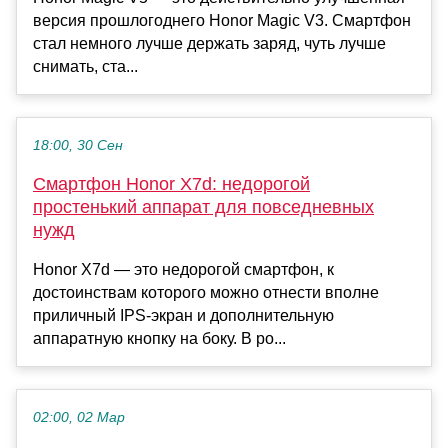
версия прошлогоднего Honor Magic V3. Смартфон
стал немного лучше держать заряд, чуть лучше
снимать, ста...
18:00, 30 Сен
Смартфон Honor X7d: недорогой
простенький аппарат для повседневных
нужд
Honor X7d — это недорогой смартфон, к
достоинствам которого можно отнести вполне
приличный IPS-экран и дополнительную
аппаратную кнопку на боку. В ро...
02:00, 02 Мар