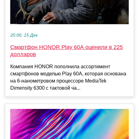
20:00, 15 Дек
Смартфон HONOR Play 60A оценили в 225
долларов
Компания HONOR пополнила ассортимент
смартфонов моделью Play 60A, которая основана
на 6-нанометровом процессоре MediaTek
Dimensity 6300 с тактовой ча...