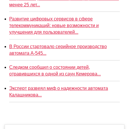
менее 25 лет...
Развитие цифровых сервисов в сфере
телекоммуникаций: новые возможности и
улучшения для пользователей...
В России стартовало серийное производство
автомата А-545...
Следком сообщил о состоянии детей,
отравившихся в одной из саун Кемерова...
Эксперт развеял миф о надежности автомата
Калашникова...