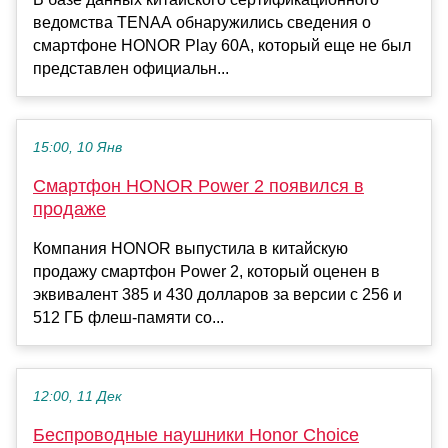
ведомства TENAA обнаружились сведения о
смартфоне HONOR Play 60A, который еще не был
представлен официальн...
15:00, 10 Янв
Смартфон HONOR Power 2 появился в
продаже
Компания HONOR выпустила в китайскую
продажу смартфон Power 2, который оценен в
эквивалент 385 и 430 долларов за версии с 256 и
512 ГБ флеш-памяти со...
12:00, 11 Дек
Беспроводные наушники Honor Choice