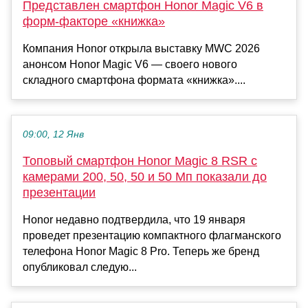
Представлен смартфон Honor Magic V6 в
форм-факторе «книжка»
Компания Honor открыла выставку MWC 2026
анонсом Honor Magic V6 — своего нового
складного смартфона формата «книжка»....
09:00, 12 Янв
Топовый смартфон Honor Magic 8 RSR с
камерами 200, 50, 50 и 50 Мп показали до
презентации
Honor недавно подтвердила, что 19 января
проведет презентацию компактного флагманского
телефона Honor Magic 8 Pro. Теперь же бренд
опубликовал следую...