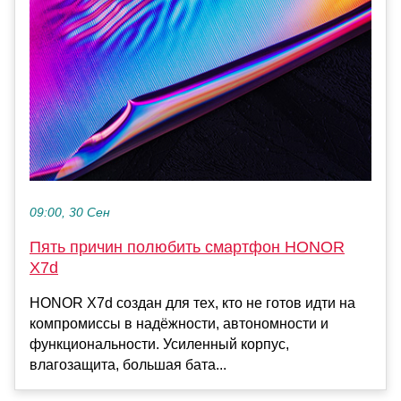
09:00, 30 Сен
Пять причин полюбить смартфон HONOR
X7d
HONOR X7d создан для тех, кто не готов идти на
компромиссы в надёжности, автономности и
функциональности. Усиленный корпус,
влагозащита, большая бата...