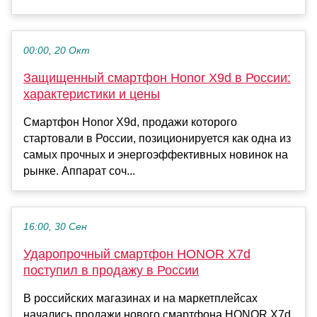
00:00, 20 Окт
Защищенный смартфон Honor X9d в России:
характеристики и цены
Смартфон Honor X9d, продажи которого
стартовали в России, позиционируется как одна из
самых прочных и энергоэффективных новинок на
рынке. Аппарат соч...
16:00, 30 Сен
Ударопрочный смартфон HONOR X7d
поступил в продажу в России
В российских магазинах и на маркетплейсах
начались продажи нового смартфона HONOR X7d.