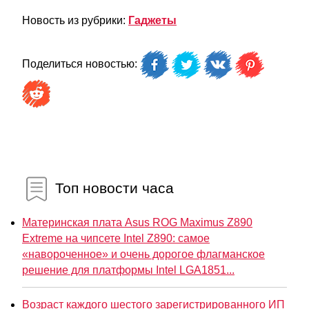
Новость из рубрики:
Гаджеты
Поделиться новостью:
Топ новости часа
Материнская плата Asus ROG Maximus Z890
Extreme на чипсете Intel Z890: самое
«навороченное» и очень дорогое флагманское
решение для платформы Intel LGA1851...
Возраст каждого шестого зарегистрированного ИП