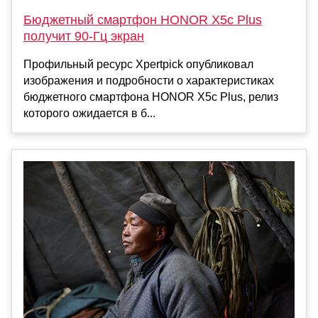
Бюджетный смартфон HONOR X5c Plus
получит 90-Гц экран
Профильный ресурс Xpertpick опубликовал
изображения и подробности о характеристиках
бюджетного смартфона HONOR X5c Plus, релиз
которого ожидается в б...