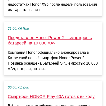
недостатках Honor X9b после недели пользования
им. Фронтальная к...
21:00, 06 Янв
Представлен Honor Power 2 – смартфон с
батареей на 10 080 мАч
Компания Honor официально анонсировала в
Китае свой новый смартфон Honor Power 2.
Новинка оснащена батареей Si/C ёмкостью 10 080
мАч, которая, по зая...
00:00, 01 Дек
Смартфон HONOR Play 60A готов к выходу
В базе данных китайского сертификационного