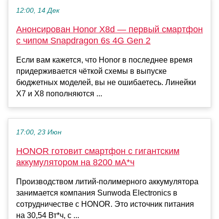
12:00, 14 Дек
Анонсирован Honor X8d — первый смартфон
с чипом Snapdragon 6s 4G Gen 2
Если вам кажется, что Honor в последнее время
придерживается чёткой схемы в выпуске
бюджетных моделей, вы не ошибаетесь. Линейки
X7 и X8 пополняются ...
17:00, 23 Июн
HONOR готовит смартфон с гигантским
аккумулятором на 8200 мА*ч
Производством литий-полимерного аккумулятора
занимается компания Sunwoda Electronics в
сотрудничестве с HONOR. Это источник питания
на 30,54 Вт*ч, с ...