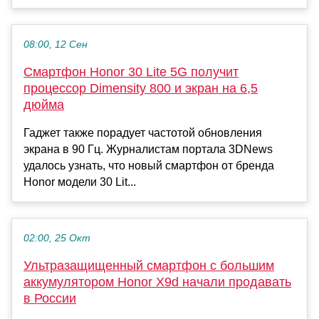
08:00, 12 Сен
Смартфон Honor 30 Lite 5G получит
процессор Dimensity 800 и экран на 6,5
дюйма
Гаджет также порадует частотой обновления
экрана в 90 Гц. Журналистам портала 3DNews
удалось узнать, что новый смартфон от бренда
Honor модели 30 Lit...
02:00, 25 Окт
Ультразащищенный смартфон с большим
аккумулятором Honor X9d начали продавать
в России