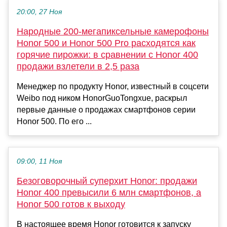
20:00, 27 Ноя
Народные 200-мегапиксельные камерофоны
Honor 500 и Honor 500 Pro расходятся как
горячие пирожки: в сравнении с Honor 400
продажи взлетели в 2,5 раза
Менеджер по продукту Honor, известный в соцсети
Weibo под ником HonorGuoTongxue, раскрыл
первые данные о продажах смартфонов серии
Honor 500. По его ...
09:00, 11 Ноя
Безоговорочный суперхит Honor: продажи
Honor 400 превысили 6 млн смартфонов, а
Honor 500 готов к выходу
В настоящее время Honor готовится к запуску