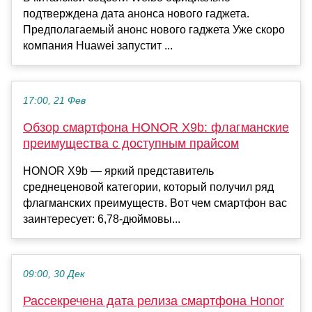
подтверждена дата анонса нового гаджета.
Предполагаемый анонс нового гаджета Уже скоро
компания Huawei запустит ...
17:00, 21 Фев
Обзор смартфона HONOR X9b: флагманские
преимущества с доступным прайсом
HONOR X9b — яркий представитель
среднеценовой категории, который получил ряд
флагманских преимуществ. Вот чем смартфон вас
заинтересует: 6,78-дюймовы...
09:00, 30 Дек
Рассекречена дата релиза смартфона Honor