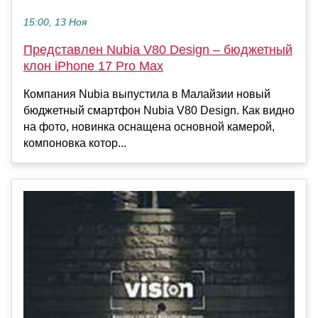
15:00, 13 Ноя
Представлен Nubia V80 Design – бюджетный
клон iPhone 17 Pro Max
Компания Nubia выпустила в Малайзии новый
бюджетный смартфон Nubia V80 Design. Как видно
на фото, новинка оснащена основной камерой,
компоновка котор...