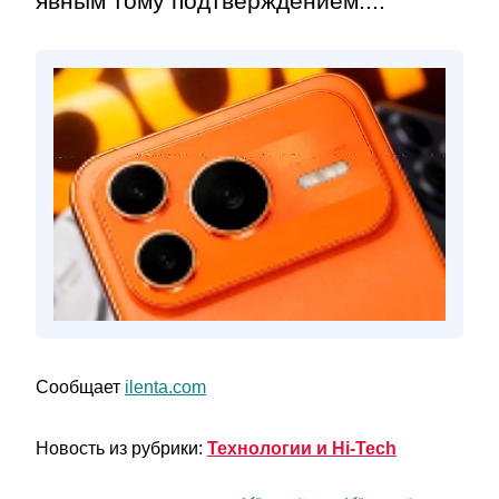
явным тому подтверждением....
Сообщает
ilenta.com
Новость из рубрики:
Технологии и Hi-Tech