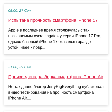
05:00, 27 Сен
Испытана прочность смартфона iPhone 17
Apple в последнее время столкнулась с так
называемым «scratchgate» у серии iPhone 17 Pro,
однако базовый iPhone 17 оказался гораздо
устойчивее к повр...
21:00, 29 Сен
Произведена разборка смартфона iPhone Air
Не так давно блогер JerryRigEverything публиковал
видео тестирования на прочность смартфона
iPhone Air....