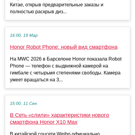
Китае, открыв предварительные заказы и
полностью раскрыв диз...
16:00, 19 Мар
Honor Robot Phone: новый вид смартфона
На MWC 2026 в Барселоне Honor показала Robot
Phone — телефон с выдвижной камерой на
гимбале с четырьмя степенями свободы. Камера
умеет вращаться на 3...
15:00, 11 Сен
В Сеть «слили» характеристики нового
смартфона Honor X10 Max
В китайской соцсети Weibo официально