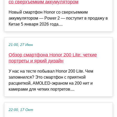
cо сверхъемким аккумулятором
Новый смартфон Honor со сверхъемким
аккумулятором — Power 2 — поступит в продажу в
Китае 5 января 2026 года....
21:00, 27 Июн
Обзор смартфона Honor 200 Lite: четкие
портреты и яркий дизайн
У нас на тесте побывал Honor 200 Lite. Чем
запомнился? Это смартфон с приятной
расцветкой, AMOLED-экраном на 200 нит и
камерами для четких портретов....
22:00, 17 Окт