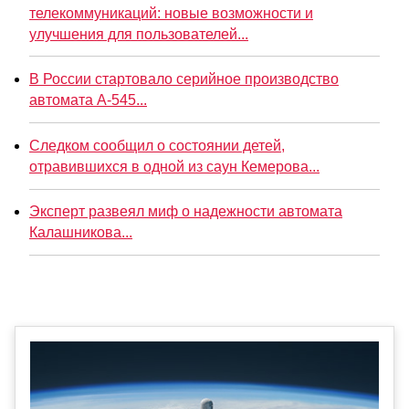
телекоммуникаций: новые возможности и
улучшения для пользователей...
В России стартовало серийное производство
автомата А-545...
Следком сообщил о состоянии детей,
отравившихся в одной из саун Кемерова...
Эксперт развеял миф о надежности автомата
Калашникова...