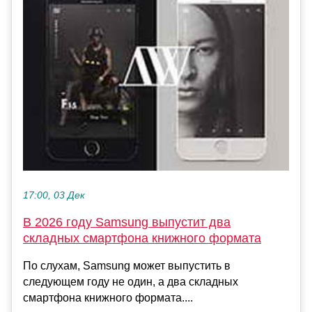
17:00, 03 Дек
В 2026 году Samsung выпустит два
складных смартфона книжного формата
По слухам, Samsung может выпустить в
следующем году не один, а два складных
смартфона книжного формата....