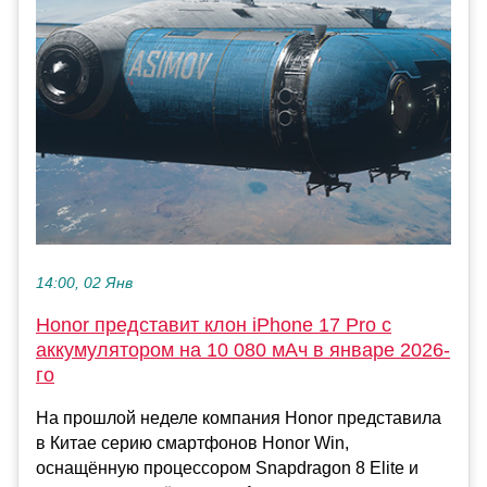
14:00, 02 Янв
Honor представит клон iPhone 17 Pro с
аккумулятором на 10 080 мАч в январе 2026-
го
На прошлой неделе компания Honor представила
в Китае серию смартфонов Honor Win,
оснащённую процессором Snapdragon 8 Elite и