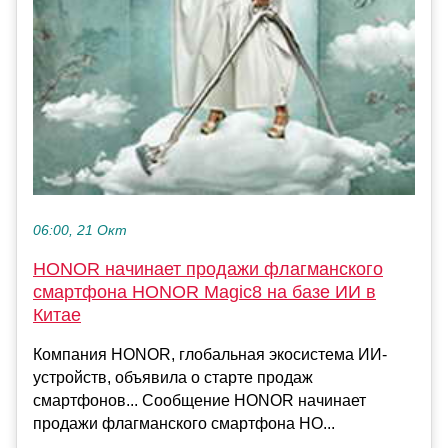
06:00, 21 Окт
HONOR начинает продажи флагманского
смартфона HONOR Magic8 на базе ИИ в
Китае
Компания HONOR, глобальная экосистема ИИ-
устройств, объявила о старте продаж
смартфонов... Сообщение HONOR начинает
продажи флагманского смартфона HO...