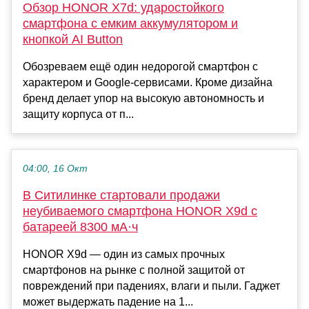
Обзор HONOR X7d: ударостойкого
смартфона с емким аккумулятором и
кнопкой AI Button
Обозреваем ещё один недорогой смартфон с
характером и Google-сервисами. Кроме дизайна
бренд делает упор на высокую автономность и
защиту корпуса от п...
04:00, 16 Окт
В Ситилинке стартовали продажи
неубиваемого смартфона HONOR X9d с
батареей 8300 мА·ч
HONOR X9d — один из самых прочных
смартфонов на рынке с полной защитой от
повреждений при падениях, влаги и пыли. Гаджет
может выдержать падение на 1...