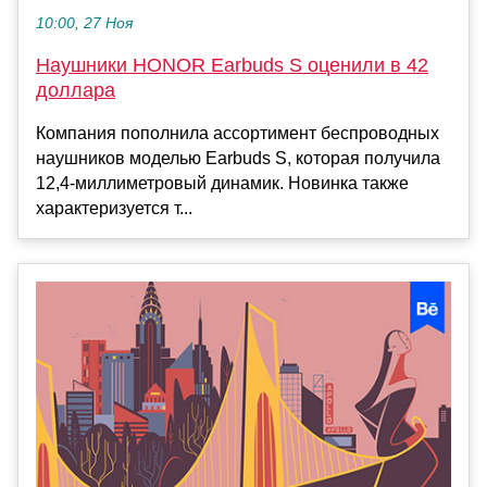
10:00, 27 Ноя
Наушники HONOR Earbuds S оценили в 42
доллара
Компания пополнила ассортимент беспроводных
наушников моделью Earbuds S, которая получила
12,4-миллиметровый динамик. Новинка также
характеризуется т...