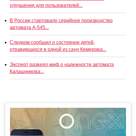
улучшения для пользователей...
В России стартовало серийное производство
автомата А-545...
Следком сообщил о состоянии детей,
отравившихся в одной из саун Кемерова...
Эксперт развеял миф о надежности автомата
Калашникова...