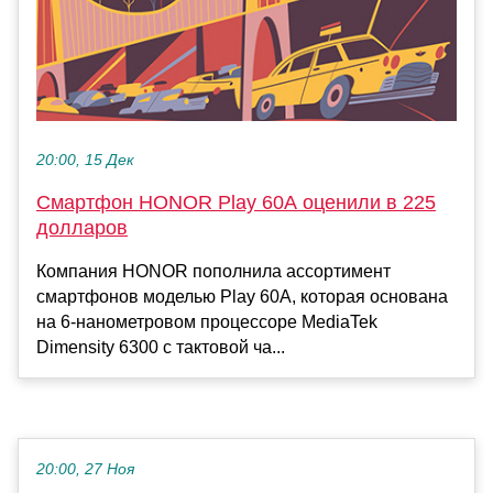
20:00, 15 Дек
Смартфон HONOR Play 60A оценили в 225
долларов
Компания HONOR пополнила ассортимент
смартфонов моделью Play 60A, которая основана
на 6-нанометровом процессоре MediaTek
Dimensity 6300 с тактовой ча...
20:00, 27 Ноя