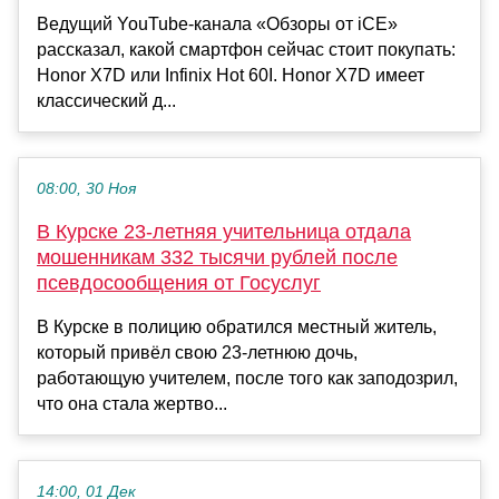
Ведущий YouTube-канала «Обзоры от iCE»
рассказал, какой смартфон сейчас стоит покупать:
Honor X7D или Infinix Hot 60I. Honor X7D имеет
классический д...
08:00, 30 Ноя
В Курске 23-летняя учительница отдала
мошенникам 332 тысячи рублей после
псевдосообщения от Госуслуг
В Курске в полицию обратился местный житель,
который привёл свою 23-летнюю дочь,
работающую учителем, после того как заподозрил,
что она стала жертво...
14:00, 01 Дек