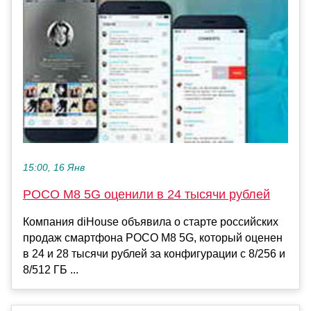
15:00, 16 Янв
POCO M8 5G оценили в 24 тысячи рублей
Компания diHouse объявила о старте российских
продаж смартфона POCO M8 5G, который оценен
в 24 и 28 тысячи рублей за конфигурации с 8/256 и
8/512 ГБ ...