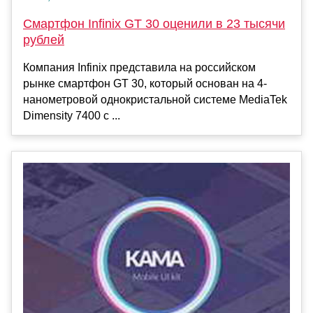
Смартфон Infinix GT 30 оценили в 23 тысячи
рублей
Компания Infinix представила на российском
рынке смартфон GT 30, который основан на 4-
нанометровой однокристальной системе MediaTek
Dimensity 7400 с ...