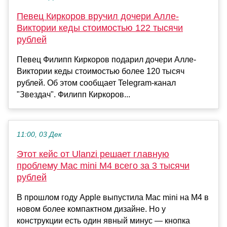
Певец Киркоров вручил дочери Алле-
Виктории кеды стоимостью 122 тысячи
рублей
Певец Филипп Киркоров подарил дочери Алле-
Виктории кеды стоимостью более 120 тысяч
рублей. Об этом сообщает Telegram-канал
"Звездач". Филипп Киркоров...
11:00, 03 Дек
Этот кейс от Ulanzi решает главную
проблему Mac mini M4 всего за 3 тысячи
рублей
В прошлом году Apple выпустила Mac mini на M4 в
новом более компактном дизайне. Но у
конструкции есть один явный минус — кнопка