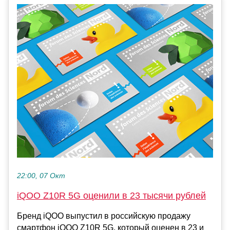
22:00, 07 Окт
iQOO Z10R 5G оценили в 23 тысячи рублей
Бренд iQOO выпустил в российскую продажу
смартфон iQOO Z10R 5G, который оценен в 23 и