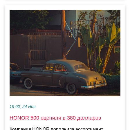
19:00, 24 Ноя
HONOR 500 оценили в 380 долларов
Компания HONOR пополнила ассортимент