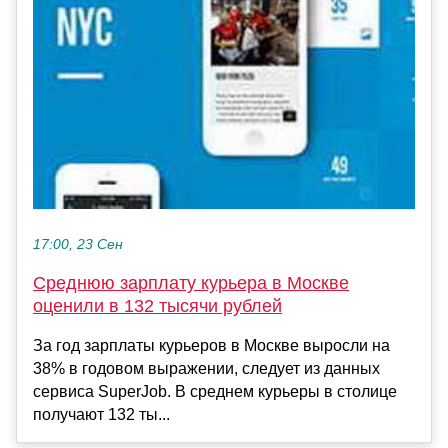
17:00, 23 Сен
Среднюю зарплату курьера в Москве
оценили в 132 тысячи рублей
За год зарплаты курьеров в Москве выросли на
38% в годовом выражении, следует из данных
сервиса SuperJob. В среднем курьеры в столице
получают 132 ты...