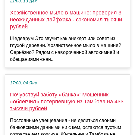
21:00, 13 Дек
Хозяйственное мыло в машине: проверил 3
неожиданных лайфхака - сэкономил тысячи
рублей
Шедеврум Это звучит как анекдот или совет из
глухой деревни. Хозяйственное мыло в машине?
Серьёзно? Рядом с навороченной автохимией и
обещаниями «нан...
17:00, 04 Янв
Почувствуй заботу «банка»: Мошенник
«облегчил» потерпевшую из Тамбова на 433
тысячи рублей
Постоянные увещевания - не делиться своими
банковскими данными ни с кем, остаются пустым
сотрясанием воздуха. Жительницу Тамбова не