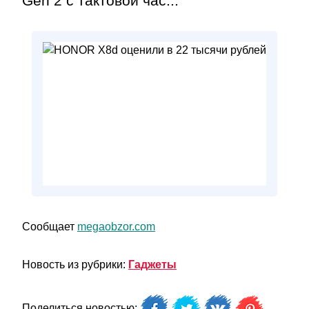
Gen 2 с тактовой час...
Сообщает
megaobzor.com
Новость из рубрики:
Гаджеты
Поделиться новостью: