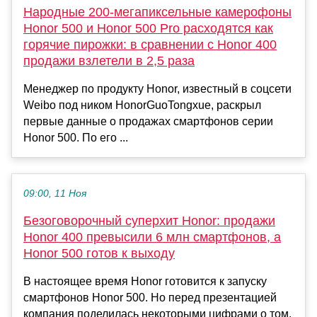
Народные 200-мегапиксельные камерофоны
Honor 500 и Honor 500 Pro расходятся как
горячие пирожки: в сравнении с Honor 400
продажи взлетели в 2,5 раза
Менеджер по продукту Honor, известный в соцсети
Weibo под ником HonorGuoTongxue, раскрыл
первые данные о продажах смартфонов серии
Honor 500. По его ...
09:00, 11 Ноя
Безоговорочный суперхит Honor: продажи
Honor 400 превысили 6 млн смартфонов, а
Honor 500 готов к выходу
В настоящее время Honor готовится к запуску
смартфонов Honor 500. Но перед презентацией
компания поделилась некоторыми цифрами о том,