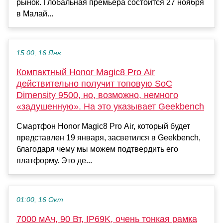
рынок. Глобальная премьера состоится 27 ноября
в Малай...
15:00, 16 Янв
Компактный Honor Magic8 Pro Air
действительно получит топовую SoC
Dimensity 9500, но, возможно, немного
«задушенную». На это указывает Geekbench
Смартфон Honor Magic8 Pro Air, который будет
представлен 19 января, засветился в Geekbench,
благодаря чему мы можем подтвердить его
платформу. Это де...
01:00, 16 Окт
7000 мАч, 90 Вт, IP69K, очень тонкая рамка