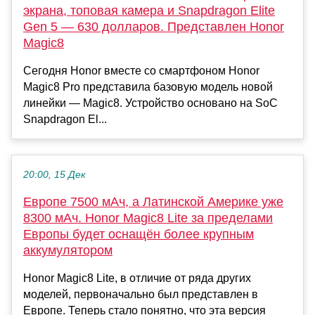
экрана, топовая камера и Snapdragon Elite
Gen 5 — 630 долларов. Представлен Honor
Magic8
Сегодня Honor вместе со смартфоном Honor
Magic8 Pro представила базовую модель новой
линейки — Magic8. Устройство основано на SoC
Snapdragon El...
20:00, 15 Дек
Европе 7500 мАч, а Латинской Америке уже
8300 мАч. Honor Magic8 Lite за пределами
Европы будет оснащён более крупным
аккумулятором
Honor Magic8 Lite, в отличие от ряда других
моделей, первоначально был представлен в
Европе. Теперь стало понятно, что эта версия