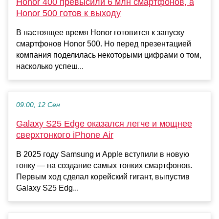
Honor 400 превысили 6 млн смартфонов, а
Honor 500 готов к выходу
В настоящее время Honor готовится к запуску
смартфонов Honor 500. Но перед презентацией
компания поделилась некоторыми цифрами о том,
насколько успеш...
09:00, 12 Сен
Galaxy S25 Edge оказался легче и мощнее
сверхтонкого iPhone Air
В 2025 году Samsung и Apple вступили в новую
гонку — на создание самых тонких смартфонов.
Первым ход сделал корейский гигант, выпустив
Galaxy S25 Edg...