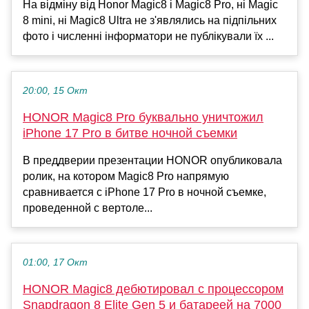
На відміну від Honor Magic8 і Magic8 Pro, ні Magic
8 mini, ні Magic8 Ultra не з'являлись на підпільних
фото і численні інформатори не публікували їх ...
20:00, 15 Окт
HONOR Magic8 Pro буквально уничтожил
iPhone 17 Pro в битве ночной съемки
В преддверии презентации HONOR опубликовала
ролик, на котором Magic8 Pro напрямую
сравнивается с iPhone 17 Pro в ночной съемке,
проведенной с вертоле...
01:00, 17 Окт
HONOR Magic8 дебютировал с процессором
Snapdragon 8 Elite Gen 5 и батареей на 7000