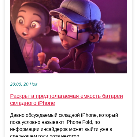
20:00, 20 Ноя
Раскрыта предполагаемая емкость батареи
складного iPhone
Давно обсуждаемый складной iPhone, который
пока условно называют iPhone Fold, по
информации инсайдеров может выйти уже в
следующем году, хотя некотор...