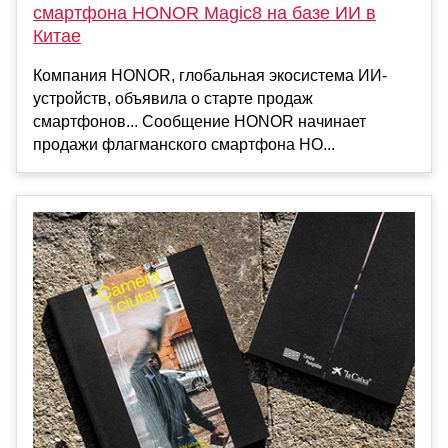
смартфона HONOR Magic8 на базе ИИ в
Китае
Компания HONOR, глобальная экосистема ИИ-
устройств, объявила о старте продаж
смартфонов... Сообщение HONOR начинает
продажи флагманского смартфона HO...