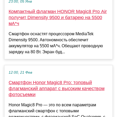
23:00, 05 Янв
Компактный флагман HONOR Magic8 Pro Air
получит Dimensity 9500 и батарею на 5500
мА*ч
Смартфон оснастят процессором MediaTek
Dimensity 9500. Автономность обеспечит
аккумулятор на 5500 мА*ч. Обещают проводную
зарядку на 80 Вт. Экран буд...
12:00, 21 Фев
Смартфон Honor Magic8 Pro: топовый
флагманский аппарат с высоким качеством
фотосъемки
Honor Magic8 Pro — это по всем параметрам
флагманский смартфон с топовыми
возможностями, с флагманской SoC Qualcomm, с