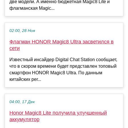
две модели. А именно бюджетная Magic8 Lite и
флагманская Magic...
02:00, 28 Ноя
Флагман HONOR Magic8 Ultra засветился в
сети
Известный инсайдер Digital Chat Station сообщает,
что в скором времени будет представлен топовый
смартфон HONOR Magic8 Ultra. По данным
китайских рег...
04:00, 17 Дек
Honor Magic8 Lite получила улучшенный
аккумулятор