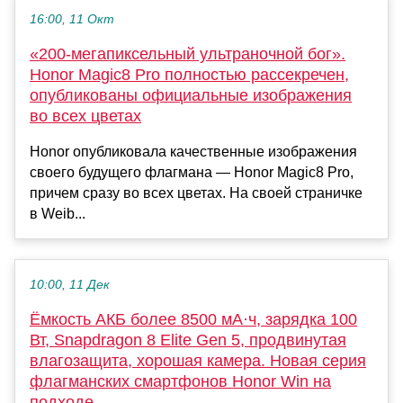
16:00, 11 Окт
«200-мегапиксельный ультраночной бог».
Honor Magic8 Pro полностью рассекречен,
опубликованы официальные изображения
во всех цветах
Honor опубликовала качественные изображения
своего будущего флагмана — Honor Magic8 Pro,
причем сразу во всех цветах. На своей страничке
в Weib...
10:00, 11 Дек
Ёмкость АКБ более 8500 мА·ч, зарядка 100
Вт, Snapdragon 8 Elite Gen 5, продвинутая
влагозащита, хорошая камера. Новая серия
флагманских смартфонов Honor Win на
подходе