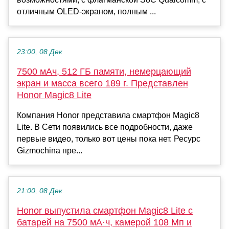
отличным OLED-экраном, полным ...
23:00, 08 Дек
7500 мАч, 512 ГБ памяти, немерцающий
экран и масса всего 189 г. Представлен
Honor Magic8 Lite
Компания Honor представила смартфон Magic8
Lite. В Сети появились все подробности, даже
первые видео, только вот цены пока нет. Ресурс
Gizmochina пре...
21:00, 08 Дек
Honor выпустила смартфон Magic8 Lite с
батарей на 7500 мА·ч, камерой 108 Мп и