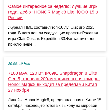
Самое интересное за неделю: лучшие игры
года, дебют HONOR Magic8 Lite, iQOO 15 в
России
Журнал TIME составил топ-10 лучших игр 2025
года. В него вошли следующие проекты:Ролевая
игра Clair Obscur: Expedition 33.Фантастическое
приключение ...
20:00, 19 Ноя
7100 мАч, 120 Вт, IP69K, Snapdragon 8 Elite
Gen 5, топовая 200-мегапиксельная камера.
Honor Magic8 выходит за пределами Китая
27 ноября
Линейка Honor Magic8, представленная в Китае 15
октября, наконец-то готова к выходу на мировой