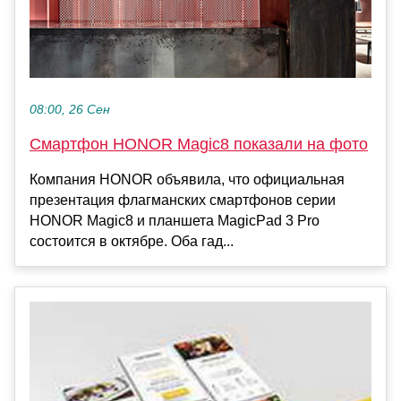
08:00, 26 Сен
Смартфон HONOR Magic8 показали на фото
Компания HONOR объявила, что официальная
презентация флагманских смартфонов серии
HONOR Magic8 и планшета MagicPad 3 Pro
состоится в октябре. Оба гад...