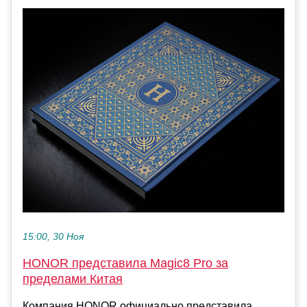
15:00, 30 Ноя
HONOR представила Magic8 Pro за
пределами Китая
Компания HONOR официально представила