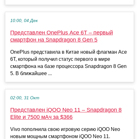
10:00, 04 Дек
Представлен OnePlus Ace 6T – первый
смартфон на Snapdragon 8 Gen 5
OnePlus представила в Китае новый флагман Ace
6T, который получил статус первого в мире
смартфона на базе процессора Snapdragon 8 Gen
5. В ближайшее ...
02:00, 31 Окт
Представлен iQOO Neo 11 – Snapdragon 8
Elite и 7500 мАч за $366
Vivo пополнила свою игровую серию iQOO Neo
новым мощным смартфоном iQOO Neo 11.