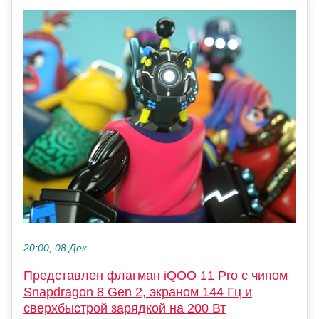
20:00, 08 Дек
Представлен флагман iQOO 11 Pro с чипом
Snapdragon 8 Gen 2, экраном 144 Гц и
сверхбыстрой зарядкой на 200 Вт