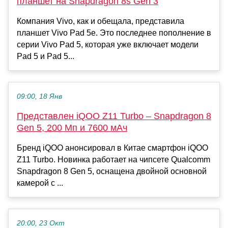
планшет на Snapdragon 8s Gen 3
Компания Vivo, как и обещала, представила
планшет Vivo Pad 5e. Это последнее пополнение в
серии Vivo Pad 5, которая уже включает модели
Pad 5 и Pad 5...
09:00, 18 Янв
Представлен iQOO Z11 Turbo – Snapdragon 8
Gen 5, 200 Мп и 7600 мАч
Бренд iQOO анонсировал в Китае смартфон iQOO
Z11 Turbo. Новинка работает на чипсете Qualcomm
Snapdragon 8 Gen 5, оснащена двойной основной
камерой с ...
20:00, 23 Окт