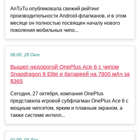
AnTuTu опубликовала свежий рейтинг
производительности Android-флагманов, и в этом
месяце он полностью посвящен началу нового
поколения мобильных чипо...
06:00, 28 Окт
Вышел недорогой OnePlus Ace 6 с чипом
Snapdragon 8 Elite и батареей на 7800 мАч за
$365
Сегодня, 27 октября, компания OnePlus
представила игровой субфлагман OnePlus Ace 6 с
мощным чипсетом, ярким и плавным экраном, а
также системе интелл...
01:00, 04 Дек