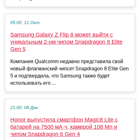
05:00, 11 Окт
Samsung Galaxy Z Flip 8 может выйти с
уникальным 2-нм чипом Snapdragon 8 Elite
Gen 5
Компания Qualcomm недавно представила свой
новый флагманский чипсет Snapdragon 8 Elite Gen
5 и подтвердила, что Samsung также будет
использовать его ...
21:00, 08 Дек
Honor выпустила смартфон Magic8 Lite с
батарей на 7500 мА·ч, камерой 108 Мп и
чипом Snapdragon 6 Gen 4