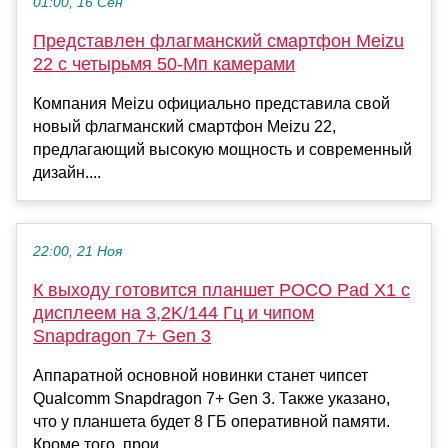
01:00, 16 Сен
Представлен флагманский смартфон Meizu
22 с четырьмя 50-Мп камерами
Компания Meizu официально представила свой
новый флагманский смартфон Meizu 22,
предлагающий высокую мощность и современный
дизайн....
22:00, 21 Ноя
К выходу готовится планшет POCO Pad X1 с
дисплеем на 3,2K/144 Гц и чипом
Snapdragon 7+ Gen 3
Аппаратной основной новинки станет чипсет
Qualcomm Snapdragon 7+ Gen 3. Также указано,
что у планшета будет 8 ГБ оперативной памяти.
Кроме того, прои...