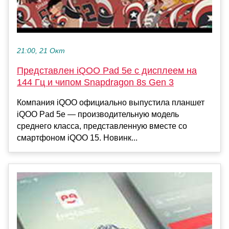
21:00, 21 Окт
Представлен iQOO Pad 5e с дисплеем на
144 Гц и чипом Snapdragon 8s Gen 3
Компания iQOO официально выпустила планшет
iQOO Pad 5e — производительную модель
среднего класса, представленную вместе со
смартфоном iQOO 15. Новинк...