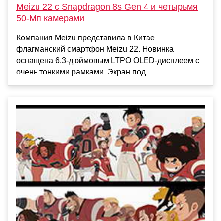
Meizu 22 с Snapdragon 8s Gen 4 и четырьмя
50-Мп камерами
Компания Meizu представила в Китае
флагманский смартфон Meizu 22. Новинка
оснащена 6,3-дюймовым LTPO OLED-дисплеем с
очень тонкими рамками. Экран под...