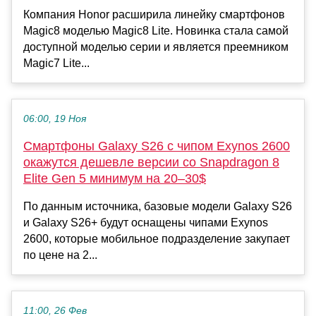
Компания Honor расширила линейку смартфонов
Magic8 моделью Magic8 Lite. Новинка стала самой
доступной моделью серии и является преемником
Magic7 Lite...
06:00, 19 Ноя
Смартфоны Galaxy S26 с чипом Exynos 2600
окажутся дешевле версии со Snapdragon 8
Elite Gen 5 минимум на 20–30$
По данным источника, базовые модели Galaxy S26
и Galaxy S26+ будут оснащены чипами Exynos
2600, которые мобильное подразделение закупает
по цене на 2...
11:00, 26 Фев