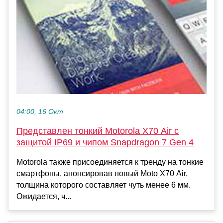
04:00, 16 Окт
Представлен тонкий Motorola X70 Air с
защитой IP69 и чипом Snapdragon 7 Gen 4
Motorola также присоединяется к тренду на тонкие
смартфоны, анонсировав новый Moto X70 Air,
толщина которого составляет чуть менее 6 мм.
Ожидается, ч...