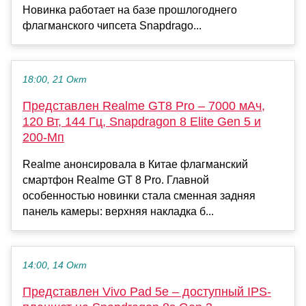
Новинка работает на базе прошлогоднего
флагманского чипсета Snapdrago...
18:00, 21 Окт
Представлен Realme GT8 Pro – 7000 мАч,
120 Вт, 144 Гц, Snapdragon 8 Elite Gen 5 и
200-Мп
Realme анонсировала в Китае флагманский
смартфон Realme GT 8 Pro. Главной
особенностью новинки стала сменная задняя
панель камеры: верхняя накладка б...
14:00, 14 Окт
Представлен Vivo Pad 5e – доступный IPS-