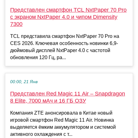
Представлен смартфон TCL NxtPaper 70 Pro
с экраном NxtPaper 4.0 и чипом Dimensity
7300
TCL представила смартфон NxtPaper 70 Pro на
CES 2026. Ключевая особенность новинки 6,9-
дюймовый дисплей NxtPaper 4.0 с частотой
обновления 120 Гц, ра...
00:00, 21 Янв
Представлен Red Magic 11 Air – Snapdragon
8 Elite, 7000 мАч и 16 ГБ ОЗУ
Компания ZTE анонсировала в Китае новый
игровой смартфон Red Magic 11 Air. Новинка
выделяется ёмким аккумулятором и системой
активного охлаждения с т...