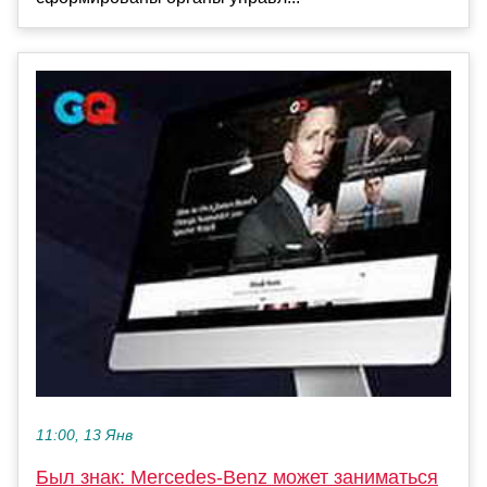
11:00, 13 Янв
Был знак: Mercedes-Benz может заниматься