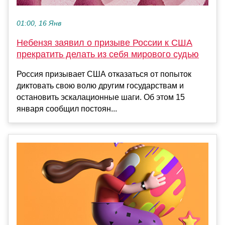
01:00, 16 Янв
Небензя заявил о призыве России к США
прекратить делать из себя мирового судью
Россия призывает США отказаться от попыток
диктовать свою волю другим государствам и
остановить эскалационные шаги. Об этом 15
января сообщил постоян...