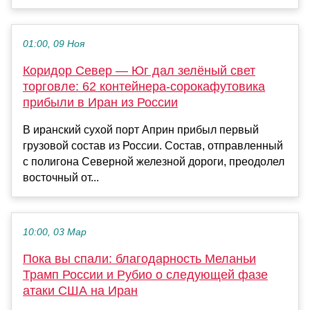
01:00, 09 Ноя
Коридор Север — Юг дал зелёный свет
торговле: 62 контейнера-сорокафутовика
прибыли в Иран из России
В иранский сухой порт Априн прибыл первый
грузовой состав из России. Состав, отправленный
с полигона Северной железной дороги, преодолел
восточный от...
10:00, 03 Мар
Пока вы спали: благодарность Меланьи
Трамп России и Рубио о следующей фазе
атаки США на Иран