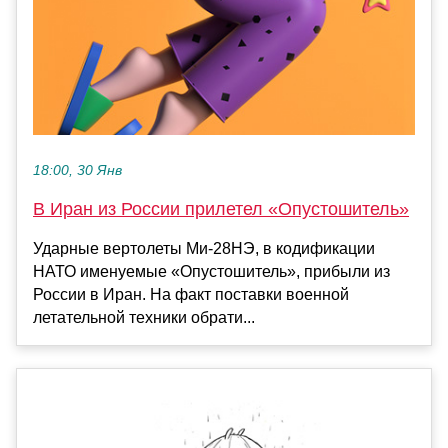
18:00, 30 Янв
В Иран из России прилетел «Опустошитель»
Ударные вертолеты Ми-28НЭ, в кодификации
НАТО именуемые «Опустошитель», прибыли из
России в Иран. На факт поставки военной
летательной техники обрати...