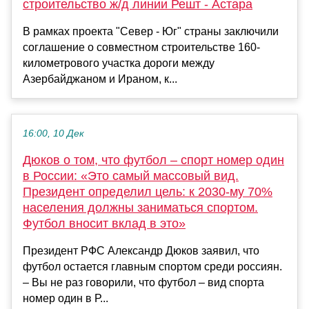
строительство ж/д линии Решт - Астара
В рамках проекта "Север - Юг" страны заключили
соглашение о совместном строительстве 160-
километрового участка дороги между
Азербайджаном и Ираном, к...
16:00, 10 Дек
Дюков о том, что футбол – спорт номер один
в России: «Это самый массовый вид.
Президент определил цель: к 2030-му 70%
населения должны заниматься спортом.
Футбол вносит вклад в это»
Президент РФС Александр Дюков заявил, что
футбол остается главным спортом среди россиян.
– Вы не раз говорили, что футбол – вид спорта
номер один в Р...