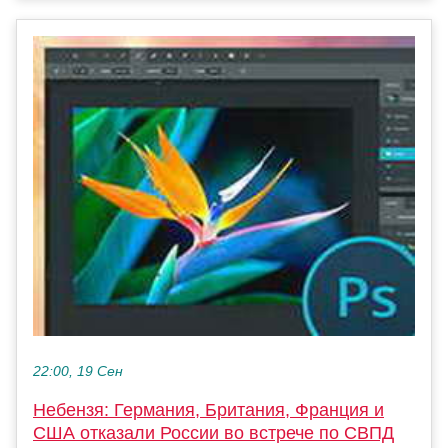
22:00, 19 Сен
Небензя: Германия, Британия, Франция и
США отказали России во встрече по СВПД