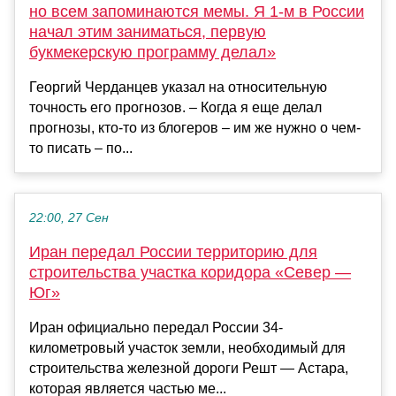
но всем запоминаются мемы. Я 1-м в России
начал этим заниматься, первую
букмекерскую программу делал»
Георгий Черданцев указал на относительную
точность его прогнозов. – Когда я еще делал
прогнозы, кто-то из блогеров – им же нужно о чем-
то писать – по...
22:00, 27 Сен
Иран передал России территорию для
строительства участка коридора «Север —
Юг»
Иран официально передал России 34-
километровый участок земли, необходимый для
строительства железной дороги Решт — Астара,
которая является частью ме...