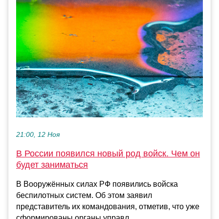
21:00, 12 Ноя
В России появился новый род войск. Чем он
будет заниматься
В Вооружённых силах РФ появились войска
беспилотных систем. Об этом заявил
представитель их командования, отметив, что уже
сформированы органы управл...