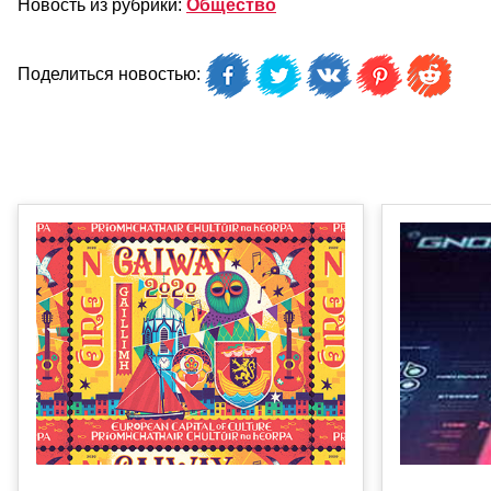
Новость из рубрики:
Общество
Поделиться новостью: