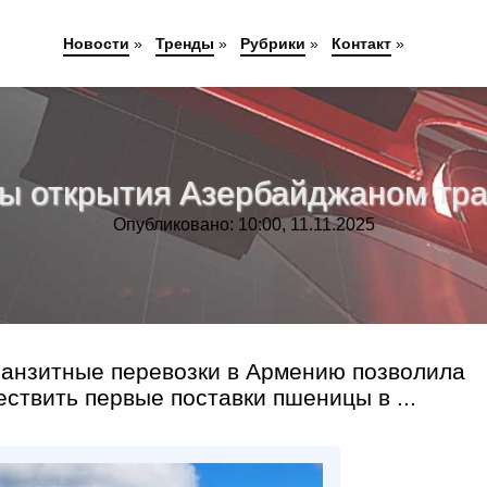
Новости
»
Тренды
»
Рубрики
»
Контакт
»
ы открытия Азербайджаном тра
Опубликовано: 10:00, 11.11.2025
анзитные перевозки в Армению позволила
ствить первые поставки пшеницы в ...