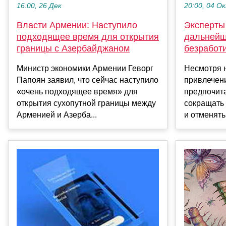
16:00, 26 Дек
20:00, 04 О
Власти Армении: Наступило
Эксперты
подходящее время для открытия
дальнейш
границы с Азербайджаном
безработ
Министр экономики Армении Геворг
Несмотря 
Папоян заявил, что сейчас наступило
привлечен
«очень подходящее время» для
предпочит
открытия сухопутной границы между
сокращать 
Арменией и Азерба...
и отменять