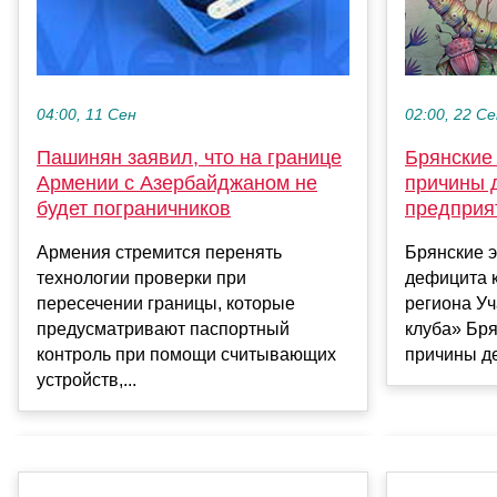
04:00, 11 Сен
02:00, 22 С
Пашинян заявил, что на границе
Брянские
Армении с Азербайджаном не
причины 
будет пограничников
предприя
Армения стремится перенять
Брянские 
технологии проверки при
дефицита 
пересечении границы, которые
региона Уч
предусматривают паспортный
клуба» Бря
контроль при помощи считывающих
причины де
устройств,...