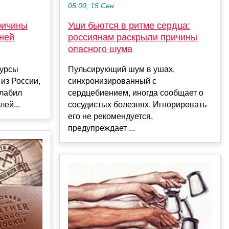
05:00, 15 Сен
ричины
Уши бьются в ритме сердца:
ней
россиянам раскрыли причины
опасного шума
сурсы
Пульсирующий шум в ушах,
из России,
синхронизированный с
слабил
сердцебиением, иногда сообщает о
ей...
сосудистых болезнях. Игнорировать
его не рекомендуется,
предупреждает ...