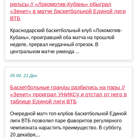
рельсы // «Локомотив-Кубань» обыграл
«Зенит» в матче баскетбольной Единой лиги
ВТБ
Краснодарский баскетбольный клуб «Локомотив-
Кубань», проигравший оба матча на прошлой
неделе, прервал неудачный отрезок. В
центральном матче уикенда ...
05:00, 21 Дек
Баскетбольные гранды разбились на пары //
«Зенит» проиграл УНИКСу и отстал от него в
таблице Единой лиги ВТБ
Очередной матч топ-клубов баскетбольной Единой
лиги ВТБ позволил паре фаворитов регулярного
чемпионата нарастить преимущество. В субботу,
20 декабря,...