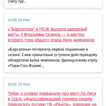
счету тур...
14:00, 03 Окт
«"Барселона" и ПСЖ выдали шикарный
матч» // Владимир Осипов — о матчах
второго тура общего этапа Лиги чемпионов
«Барселона» потерпела первое поражение в
сезоне. Сине-гранатовые уступили действующему
обладателю кубка чемпионов, французскому клубу
«Пари-Сен-Жерме...
18:00, 21 Окт
Тебас о словах Карвахаля про матч Ла Лиги
в США: «Фальсификацией турнира скорее
показались ролики ТВ «Реала», давящие на