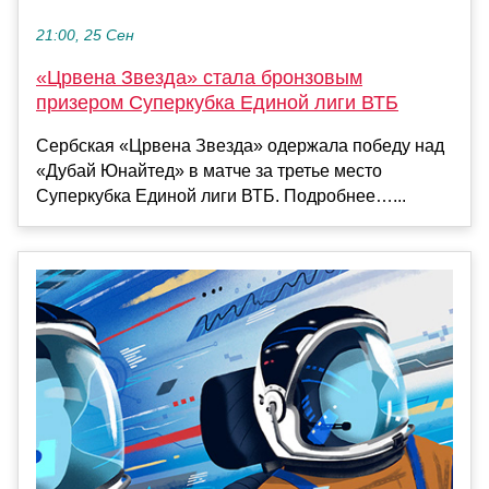
21:00, 25 Сен
«Црвена Звезда» стала бронзовым
призером Суперкубка Единой лиги ВТБ
Сербская «Црвена Звезда» одержала победу над
«Дубай Юнайтед» в матче за третье место
Суперкубка Единой лиги ВТБ. Подробнее…...