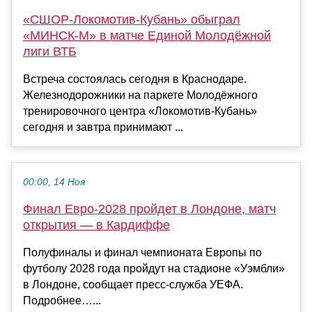
«СШОР-Локомотив-Кубань» обыграл
«МИНСК-М» в матче Единой Молодёжной
лиги ВТБ
Встреча состоялась сегодня в Краснодаре.
Железнодорожники на паркете Молодёжного
тренировочного центра «Локомотив-Кубань»
сегодня и завтра принимают ...
00:00, 14 Ноя
Финал Евро-2028 пройдет в Лондоне, матч
открытия — в Кардиффе
Полуфиналы и финал чемпионата Европы по
футболу 2028 года пройдут на стадионе «Уэмбли»
в Лондоне, сообщает пресс-служба УЕФА.
Подробнее…...