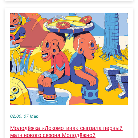
02:00, 07 Мар
Молодёжка «Локомотива» сыграла первый
матч нового сезона Молодёжной