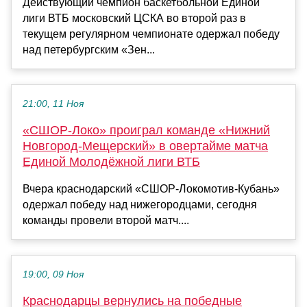
Действующий чемпион баскетбольной Единой
лиги ВТБ московский ЦСКА во второй раз в
текущем регулярном чемпионате одержал победу
над петербургским «Зен...
21:00, 11 Ноя
«СШОР-Локо» проиграл команде «Нижний
Новгород-Мещерский» в овертайме матча
Единой Молодёжной лиги ВТБ
Вчера краснодарский «СШОР-Локомотив-Кубань»
одержал победу над нижегородцами, сегодня
команды провели второй матч....
19:00, 09 Ноя
Краснодарцы вернулись на победные