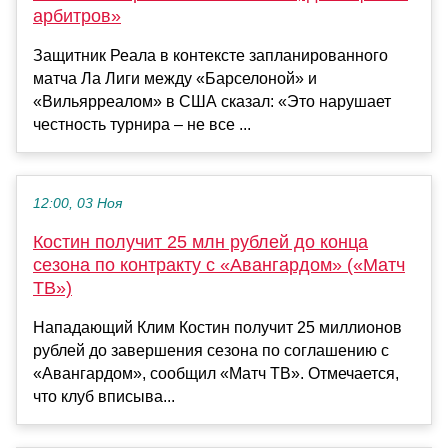
арбитров»
Защитник Реала в контексте запланированного
матча Ла Лиги между «Барселоной» и
«Вильярреалом» в США сказал: «Это нарушает
честность турнира – не все ...
12:00, 03 Ноя
Костин получит 25 млн рублей до конца
сезона по контракту с «Авангардом» («Матч
ТВ»)
Нападающий Клим Костин получит 25 миллионов
рублей до завершения сезона по соглашению с
«Авангардом», сообщил «Матч ТВ». Отмечается,
что клуб вписыва...