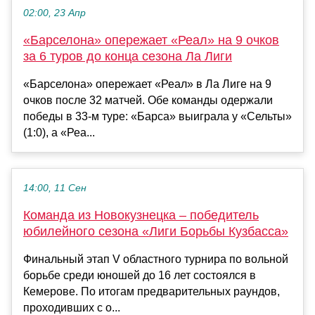
02:00, 23 Апр
«Барселона» опережает «Реал» на 9 очков
за 6 туров до конца сезона Ла Лиги
«Барселона» опережает «Реал» в Ла Лиге на 9
очков после 32 матчей. Обе команды одержали
победы в 33-м туре: «Барса» выиграла у «Сельты»
(1:0), а «Реа...
14:00, 11 Сен
Команда из Новокузнецка – победитель
юбилейного сезона «Лиги Борьбы Кузбасса»
Финальный этап V областного турнира по вольной
борьбе среди юношей до 16 лет состоялся в
Кемерове. По итогам предварительных раундов,
проходивших с о...