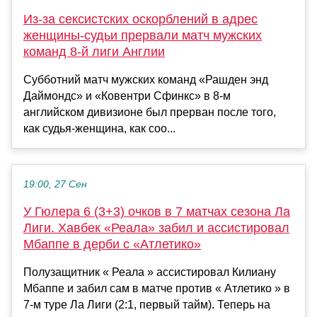
Из-за сексистских оскорблений в адрес
женщины-судьи прервали матч мужских
команд 8-й лиги Англии
Субботний матч мужских команд «Рашден энд
Даймондс» и «Ковентри Сфинкс» в 8-м
английском дивизионе был прерван после того,
как судья-женщина, как соо...
19:00, 27 Сен
У Гюлера 6 (3+3) очков в 7 матчах сезона Ла
Лиги. Хавбек «Реала» забил и ассистировал
Мбаппе в дерби с «Атлетико»
Полузащитник « Реала » ассистировал Килиану
Мбаппе и забил сам в матче против « Атлетико » в
7-м туре Ла Лиги (2:1, первый тайм). Теперь на