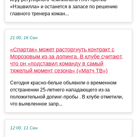
«Нэшвилла» и останется в запасе по решению
главного тренера коман...
21:00, 16 Сен
«Спартак» может расторгнуть контракт с
Морозовым из-за допинга. В клубе считают,
что он «подставил команду в самый
тяжелый момент сезона» («Матч ТВ»)
Сегодня красно-белые объявили о временном
отстранении 25-летнего нападающего из-за
положительной допинг-пробы . В клубе отметили,
что выявленное запр...
12:00, 11 Сен