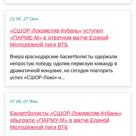
21:00, 27 Окт
«СШОР-Локомотив-Кубань» уступил
«ПАРМЕ-М» в ответном матче Единой
Молодёжной лиги ВТБ
Вчера краснодарские баскетболисты одержали
непростую победу, одолев пермскую команду в
драматичной концовке, но сегодня повторить
успех «СШОР-Локо» н...
07:00, 07 Фев
Баскетболисты «СШОР-Локомотив-Кубань»
обыграли «ПАРМУ-М» в матче Единой
Молодёжной лиги ВТБ