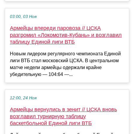
03:00, 03 Ноя
Армейцы впереди паровоза // ЦСКА
разгромил «Локомотив-Кубань» и возглавил
таблицу Единой лиги ВТБ
Новым лидером регулярного чемпионата Единой
лиги ВТБ стал московский ЦСКА. В центральном
матче недели армейцы одержали крайне
убедительную — 104:64 —...
12:00, 24 Ноя
Армейцы вернулись в зенит // ЦСКА вновь
возглавил турнирную таблицу
баскетбольной Единой лиги ВТБ