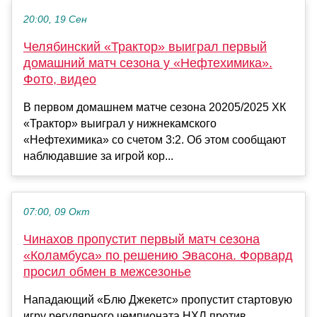
20:00, 19 Сен
Челябинский «Трактор» выиграл первый
домашний матч сезона у «Нефтехимика».
Фото, видео
В первом домашнем матче сезона 20205/2025 ХК
«Трактор» выиграл у нижнекамского
«Нефтехимика» со счетом 3:2. Об этом сообщают
наблюдавшие за игрой кор...
07:00, 09 Окт
Чинахов пропустит первый матч сезона
«Коламбуса» по решению Эвасона. Форвард
просил обмен в межсезонье
Нападающий «Блю Джекетс» пропустит стартовую
игру регулярного чемпионата НХЛ против