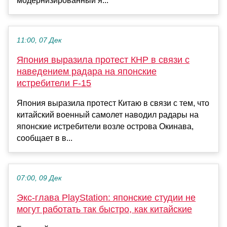
модернизированный я...
11:00, 07 Дек
Япония выразила протест КНР в связи с
наведением радара на японские
истребители F-15
Япония выразила протест Китаю в связи с тем, что
китайский военный самолет наводил радары на
японские истребители возле острова Окинава,
сообщает в в...
07:00, 09 Дек
Экс-глава PlayStation: японские студии не
могут работать так быстро, как китайские