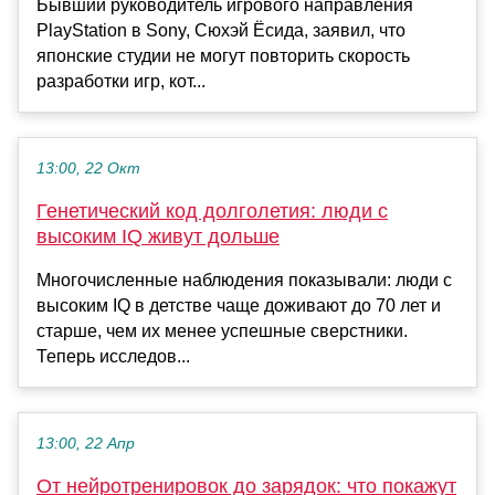
Бывший руководитель игрового направления
PlayStation в Sony, Сюхэй Ёсида, заявил, что
японские студии не могут повторить скорость
разработки игр, кот...
13:00, 22 Окт
Генетический код долголетия: люди с
высоким IQ живут дольше
Многочисленные наблюдения показывали: люди с
высоким IQ в детстве чаще доживают до 70 лет и
старше, чем их менее успешные сверстники.
Теперь исследов...
13:00, 22 Апр
От нейротренировок до зарядок: что покажут