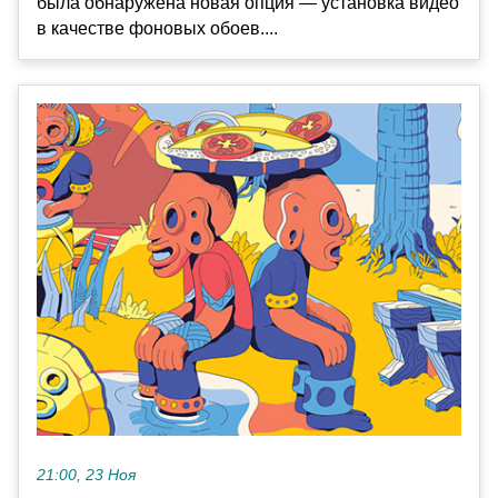
была обнаружена новая опция — установка видео
в качестве фоновых обоев....
21:00, 23 Ноя