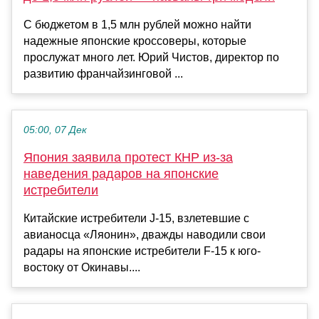
С бюджетом в 1,5 млн рублей можно найти
надежные японские кроссоверы, которые
прослужат много лет. Юрий Чистов, директор по
развитию франчайзинговой ...
05:00, 07 Дек
Япония заявила протест КНР из-за
наведения радаров на японские
истребители
Китайские истребители J-15, взлетевшие с
авианосца «Ляонин», дважды наводили свои
радары на японские истребители F-15 к юго-
востоку от Окинавы....