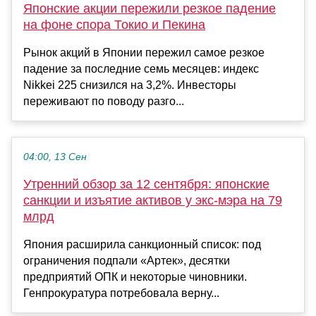
Японские акции пережили резкое падение
на фоне спора Токио и Пекина
Рынок акций в Японии пережил самое резкое
падение за последние семь месяцев: индекс
Nikkei 225 снизился на 3,2%. Инвесторы
переживают по поводу разго...
04:00, 13 Сен
Утренний обзор за 12 сентября: японские
санкции и изъятие активов у экс-мэра на 79
млрд
Япония расширила санкционный список: под
ограничения подпали «Артек», десятки
предприятий ОПК и некоторые чиновники.
Генпрокуратура потребовала верну...