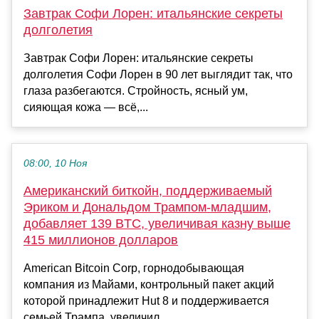
Завтрак Софи Лорен: итальянские секреты
долголетия
Завтрак Софи Лорен: итальянские секреты
долголетия Софи Лорен в 90 лет выглядит так, что
глаза разбегаются. Стройность, ясный ум,
сияющая кожа — всё,...
08:00, 10 Ноя
Американский биткойн, поддерживаемый
Эриком и Дональдом Трампом-младшим,
добавляет 139 BTC, увеличивая казну выше
415 миллионов долларов
American Bitcoin Corp, горнодобывающая
компания из Майами, контрольный пакет акций
которой принадлежит Hut 8 и поддерживается
семьей Трампа, увеличил...