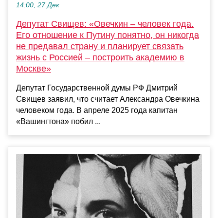
14:00, 27 Дек
Депутат Свищев: «Овечкин – человек года.
Его отношение к Путину понятно, он никогда
не предавал страну и планирует связать
жизнь с Россией – построить академию в
Москве»
Депутат Государственной думы РФ Дмитрий
Свищев заявил, что считает Александра Овечкина
человеком года. В апреле 2025 года капитан
«Вашингтона» побил ...