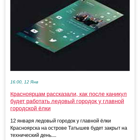
16:00, 12 Янв
Красноярцам рассказали, как после каникул
будет работать ледовый городок у главной
городской ёлки
12 января ледовый городок у главной ёлки
Красноярска на острове Татышев будет закрыт на
технический день....