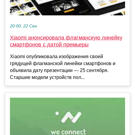
20:00, 22 Сен
Xiaomi анонсировала флагманскую линейку
смартфонов с датой премьеры
Xiaomi опубликовала изображения своей
грядущей флагманской линейки смартфонов и
объявила дату презентации — 25 сентября.
Старшие модели устройств пол...