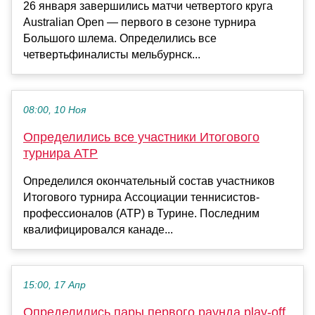
26 января завершились матчи четвертого круга
Australian Open — первого в сезоне турнира
Большого шлема. Определились все
четвертьфиналисты мельбурнск...
08:00, 10 Ноя
Определились все участники Итогового
турнира АТР
Определился окончательный состав участников
Итогового турнира Ассоциации теннисистов-
профессионалов (ATP) в Турине. Последним
квалифицировался канаде...
15:00, 17 Апр
Определились пары первого раунда play-off