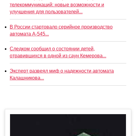
телекоммуникаций: новые возможности и
улучшения для пользователей...
В России стартовало серийное производство
автомата А-545...
Следком сообщил о состоянии детей,
отравившихся в одной из саун Кемерова...
Эксперт развеял миф о надежности автомата
Калашникова...