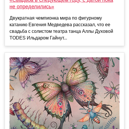
не определились»
Двукратная чемпионка мира по фигурному
катанию Евгения Медведева рассказал, что ее
свадьба с солистом театра танца Аллы Духовой
TODES Ильдаром Гайнут...