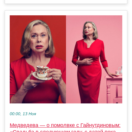
00:00, 13 Ноя
Медведева — о помолвке с Гайнутдиновым:
«Свадьба в следующем году, с датой пока