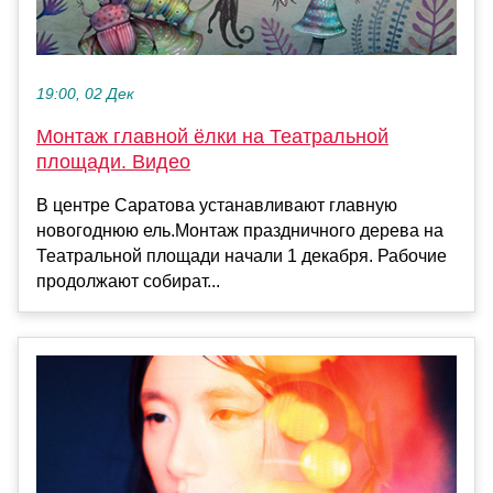
19:00, 02 Дек
Монтаж главной ёлки на Театральной
площади. Видео
В центре Саратова устанавливают главную
новогоднюю ель.Монтаж праздничного дерева на
Театральной площади начали 1 декабря. Рабочие
продолжают собират...