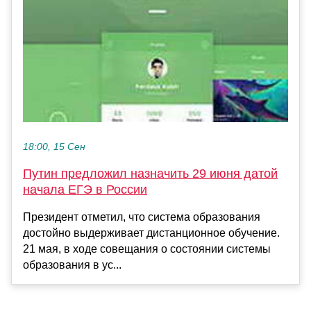
18:00, 15 Сен
Путин предложил назначить 29 июня датой
начала ЕГЭ в России
Президент отметил, что система образования
достойно выдерживает дистанционное обучение.
21 мая, в ходе совещания о состоянии системы
образования в ус...