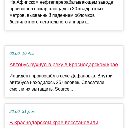
На Афипском нефтеперерабатывающем заводе
произошел пожар площадью 30 квадратных
метров, вызванный падением обломков
беспилотного летательного аппарат...
00:00, 10 Авг
Автобус рухнул в реку в Краснодарском крае
Инцидент произошёл в селе Дефановка. Внутри
автобуса находилось 25 человек. Спасатели
смогли их вытащить. Source...
22:00, 31 Дек
В Краснодарском крае восстановили