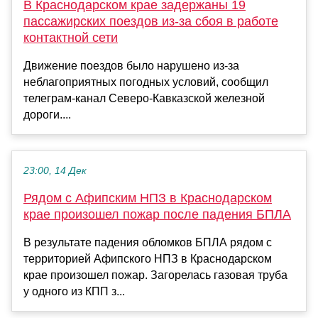
В Краснодарском крае задержаны 19
пассажирских поездов из-за сбоя в работе
контактной сети
Движение поездов было нарушено из-за
неблагоприятных погодных условий, сообщил
телеграм-канал Северо-Кавказской железной
дороги....
23:00, 14 Дек
Рядом с Афипским НПЗ в Краснодарском
крае произошел пожар после падения БПЛА
В результате падения обломков БПЛА рядом с
территорией Афипского НПЗ в Краснодарском
крае произошел пожар. Загорелась газовая труба
у одного из КПП з...