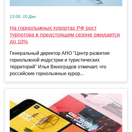
13:00, 10 Дек
На горнолыжных курортах РФ рост
турпотока в предстоящем сезоне ожидается
до 10%
Генеральный директор АНО "Центр развития
горнолыжной индустрии и туристических
территорий" Илья Виноградов отмечает, что
российские горнолыжные курор...