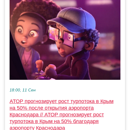
18:00, 11 Сен
АТОР прогнозирует рост турпотока в Крым
на 50% после открытия аэропорта
Краснодара // АТОР прогнозирует рост
турпотока в Крым на 50% благодаря
аэропорту Краснодара