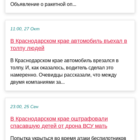
Объявление о ракетной оп...
11:00, 27 Окт
В Краснодарском крае автомобиль въехал в
толпу людей
В Краснодарском крае автомобиль врезался в
толпу. И, как оказалось, водитель сделал это
намеренно. Очевидцы рассказали, что между
двумя компаниями за...
23:00, 25 Сен
В Краснодарском крае оштрафовали
спасавшую детей от дрона ВСУ мать
Попытка укрыться во время атаки беспилотников