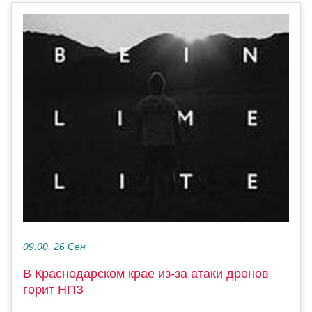
09:00, 26 Сен
В Краснодарском крае из-за атаки дронов
горит НПЗ