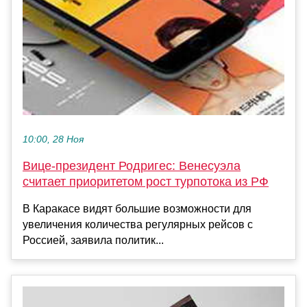
10:00, 28 Ноя
Вице-президент Родригес: Венесуэла
считает приоритетом рост турпотока из РФ
В Каракасе видят большие возможности для
увеличения количества регулярных рейсов с
Россией, заявила политик...