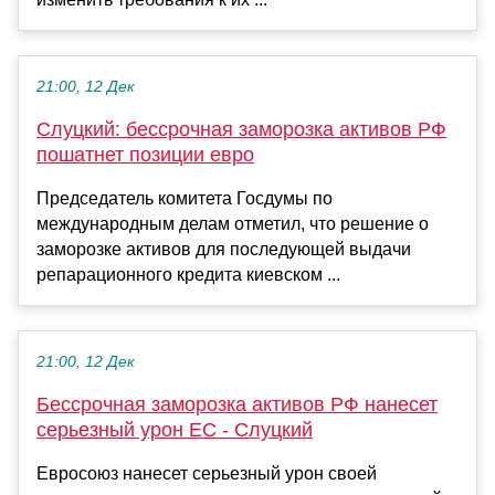
21:00, 12 Дек
Слуцкий: бессрочная заморозка активов РФ
пошатнет позиции евро
Председатель комитета Госдумы по
международным делам отметил, что решение о
заморозке активов для последующей выдачи
репарационного кредита киевском ...
21:00, 12 Дек
Бессрочная заморозка активов РФ нанесет
серьезный урон ЕС - Слуцкий
Евросоюз нанесет серьезный урон своей