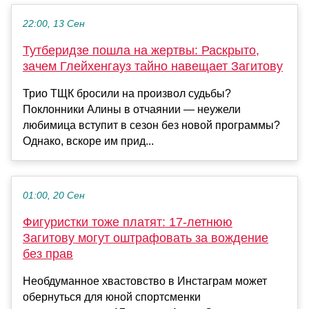
22:00, 13 Сен
Тутберидзе пошла на жертвы: Раскрыто,
зачем Глейхенгауз тайно навещает Загитову
Трио ТЩК бросили на произвол судьбы?
Поклонники Алины в отчаянии — неужели
любимица вступит в сезон без новой программы?
Однако, вскоре им прид...
01:00, 20 Сен
Фигуристки тоже платят: 17-летнюю
Загитову могут оштрафовать за вождение
без прав
Необдуманное хвастовство в Инстаграм может
обернуться для юной спортсменки