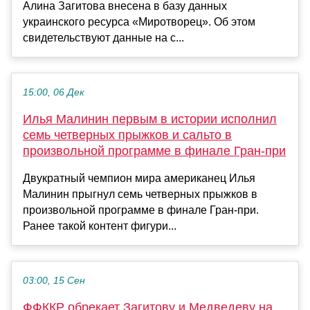
Алина Загитова внесена в базу данных
украинского ресурса «Миротворец». Об этом
свидетельствуют данные на с...
15:00, 06 Дек
Илья Малинин первым в истории исполнил
семь четверных прыжков и сальто в
произвольной программе в финале Гран-при
Двукратный чемпион мира американец Илья
Малинин прыгнул семь четверных прыжков в
произвольной программе в финале Гран-при.
Ранее такой контент фигури...
03:00, 15 Сен
ФФККР обрекает Загитову и Медведеву на