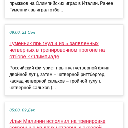
прыжков на Олимпийских играх в Италии. Ранее
Гуменник выиграл отбо...
09:00, 21 Сен
Гуменник прыгнул 4 из 5 заявленных
четверных в тренировочном прогоне на
отборе к Олимпиаде
Российский фигурист прыгнул четверной флип,
двойной лутц, затем – четверной риттбергер,
каскад четверной сальхов – тройной тулуп,
четверной сальхов (...
05:00, 09 Дек
Илья Малинин исполнил на тренировке
секвенцию из двух четверных акселей