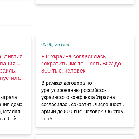
00:00, 26 Ноя
. Англия
FT: Украина согласилась
пания –
сократить численность ВСУ до
раиль,
800 тыс. человек
опустила
В рамках договора по
урегулированию российско-
быграла
украинского конфликта Украина
пания дома
согласилась сократить численность
, Италия -
армии до 800 тыс. человек. Об этом
на 91-й
сооб...