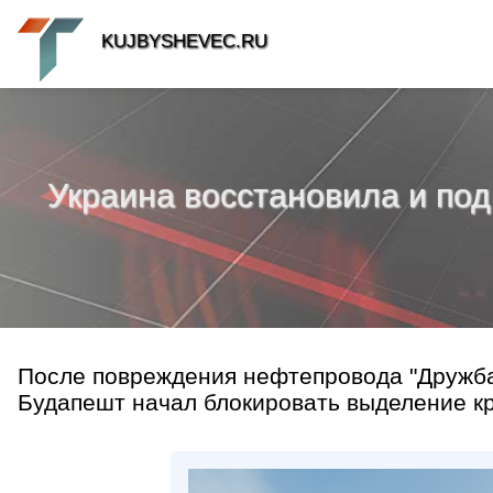
KUJBYSHEVEC.RU
Украина восстановила и под
После повреждения нефтепровода "Дружба"
Будапешт начал блокировать выделение кр