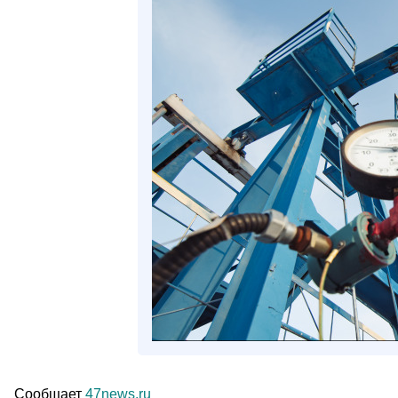
Сообщает
47news.ru