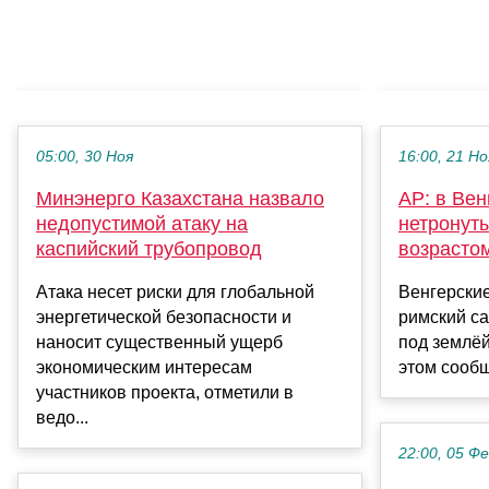
05:00, 30 Ноя
16:00, 21 Но
Минэнерго Казахстана назвало
AP: в Ве
недопустимой атаку на
нетронут
каспийский трубопровод
возрастом
Атака несет риски для глобальной
Венгерски
энергетической безопасности и
римский са
наносит существенный ущерб
под землёй
экономическим интересам
этом сообща
участников проекта, отметили в
ведо...
22:00, 05 Ф