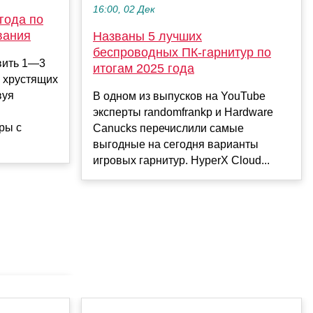
16:00, 02 Дек
года по
вания
Названы 5 лучших
беспроводных ПК-гарнитур по
вить 1—3
итогам 2025 года
 хрустящих
вуя
В одном из выпусков на YouTube
эксперты randomfrankp и Hardware
ры с
Canucks перечислили самые
выгодные на сегодня варианты
игровых гарнитур. HyperX Cloud...