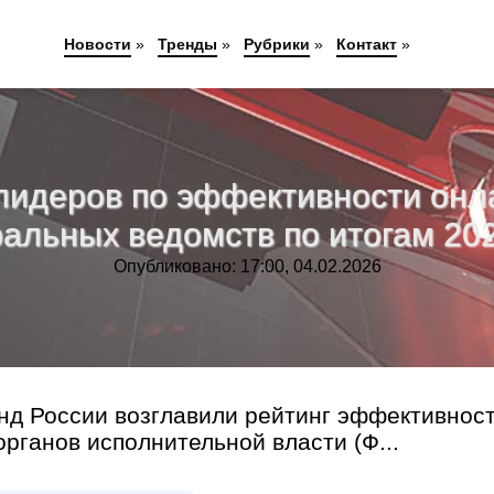
Новости
»
Тренды
»
Рубрики
»
Контакт
»
лидеров по эффективности онл
альных ведомств по итогам 202
Опубликовано: 17:00, 04.02.2026
д России возглавили рейтинг эффективнос
ганов исполнительной власти (Ф...