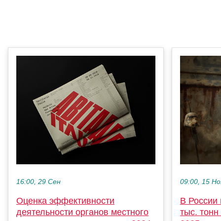
16:00, 29 Сен
09:00, 15 Но
Оценка эффективности
В России
деятельности органов местного
тыс. тонн