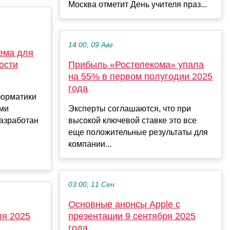
Москва отметит День учителя праз...
14:00, 09 Авг
ема для
ости
Прибыль «Ростелекома» упала
на 55% в первом полугодии 2025
года
форматики
ми
Эксперты соглашаются, что при
азработан
высокой ключевой ставке это все
еще положительные результаты для
компании...
03:00, 11 Сен
Основные анонсы Apple с
ля 2025
презентации 9 сентября 2025
года