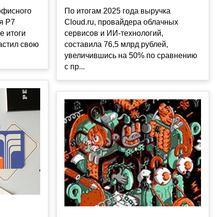
офисного
По итогам 2025 года выручка
я Р7
Cloud.ru, провайдера облачных
е итоги
сервисов и ИИ-технологий,
астил свою
составила 76,5 млрд рублей,
увеличившись на 50% по сравнению
с пр...