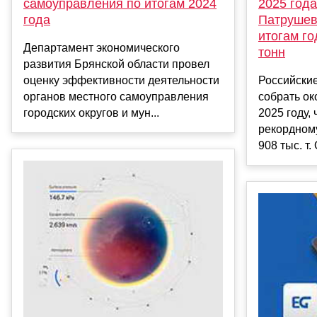
самоуправления по итогам 2024
2025 года
года
Патрушев
итогам го
Департамент экономического
тонн
развития Брянской области провел
оценку эффективности деятельности
Российски
органов местного самоуправления
собрать ок
городских округов и мун...
2025 году, 
рекордному
908 тыс. т. 