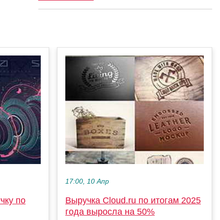
17:00, 10 Апр
чку по
Выручка Cloud.ru по итогам 2025
года выросла на 50%