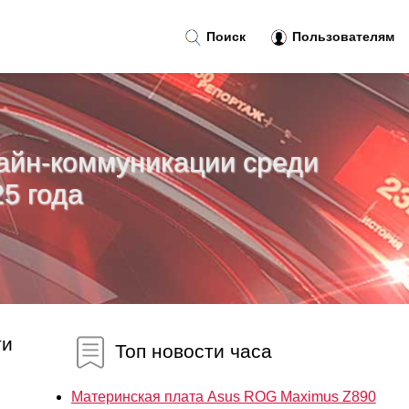
Поиск
Пользователям
айн-коммуникации среди
5 года
ти
Топ новости часа
Материнская плата Asus ROG Maximus Z890