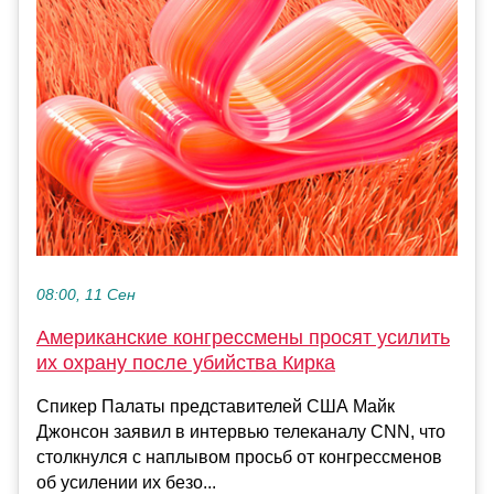
08:00, 11 Сен
Американские конгрессмены просят усилить
их охрану после убийства Кирка
Спикер Палаты представителей США Майк
Джонсон заявил в интервью телеканалу CNN, что
столкнулся с наплывом просьб от конгрессменов
об усилении их безо...