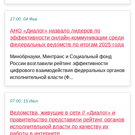
17:00, 04 Фев
АНО «Диалог» назвало лидеров по
эффективности онлайн-коммуникации среди
федеральных ведомств по итогам 2025 года
Минобрнауки, Минтранс и Социальный фонд
России возглавили рейтинг эффективности
цифрового взаимодействия федеральных органов
исполнительной власти (Ф...
07:00, 15 Июл
Ведомства, живущие в сети // «Диалог» и
правительство представили рейтинг органов
исполнительной власти по качеству их
работы в интернете