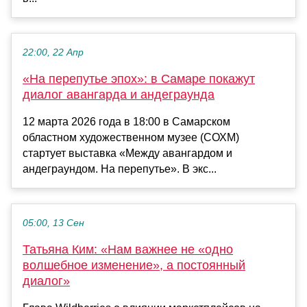
22:00, 22 Апр
«На перепутье эпох»: в Самаре покажут
диалог авангарда и андеграунда
12 марта 2026 года в 18:00 в Самарском
областном художественном музее (СОХМ)
стартует выставка «Между авангардом и
андеграундом. На перепутье». В экс...
05:00, 13 Сен
Татьяна Ким: «Нам важнее не «одно
волшебное изменение», а постоянный
диалог»