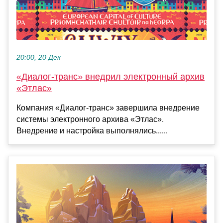
20:00, 20 Дек
«Диалог-транс» внедрил электронный архив
«Этлас»
Компания «Диалог-транс» завершила внедрение
системы электронного архива «Этлас».
Внедрение и настройка выполнялись......