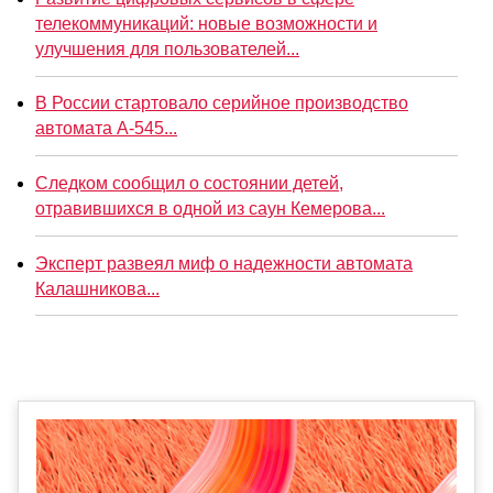
телекоммуникаций: новые возможности и
улучшения для пользователей...
В России стартовало серийное производство
автомата А-545...
Следком сообщил о состоянии детей,
отравившихся в одной из саун Кемерова...
Эксперт развеял миф о надежности автомата
Калашникова...