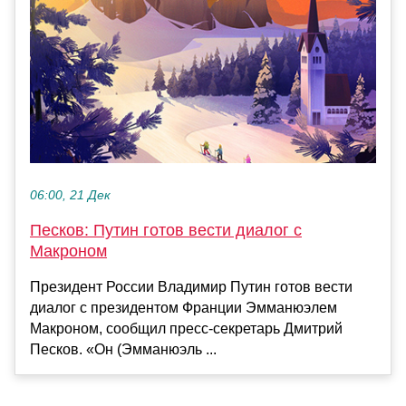
06:00, 21 Дек
Песков: Путин готов вести диалог с
Макроном
Президент России Владимир Путин готов вести
диалог с президентом Франции Эмманюэлем
Макроном, сообщил пресс-секретарь Дмитрий
Песков. «Он (Эмманюэль ...