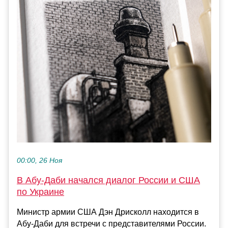
00:00, 26 Ноя
В Абу-Даби начался диалог России и США
по Украине
Министр армии США Дэн Дрисколл находится в
Абу-Даби для встречи с представителями России.