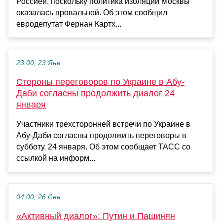
Россией, поскольку политика изоляции Москвы
оказалась провальной. Об этом сообщил
евродепутат Фернан Картх...
23:00, 23 Янв
Стороны переговоров по Украине в Абу-
Даби согласны продолжить диалог 24
января
Участники трехсторонней встречи по Украине в
Абу-Даби согласны продолжить переговоры в
субботу, 24 января. Об этом сообщает ТАСС со
ссылкой на информ...
04:00, 26 Сен
«Активный диалог»: Путин и Пашинян