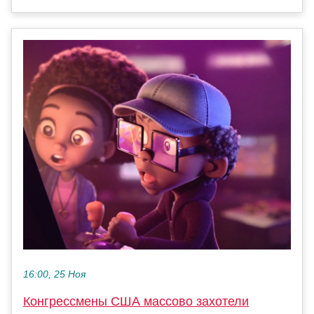
16:00, 25 Ноя
Конгрессмены США массово захотели