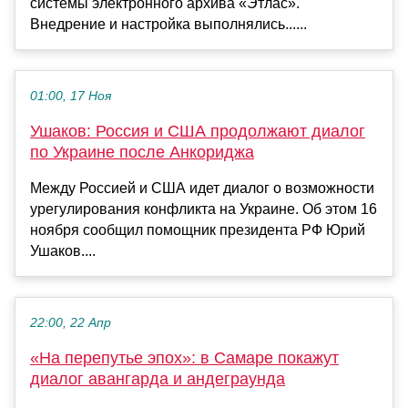
системы электронного архива «Этлас».
Внедрение и настройка выполнялись......
01:00, 17 Ноя
Ушаков: Россия и США продолжают диалог
по Украине после Анкориджа
Между Россией и США идет диалог о возможности
урегулирования конфликта на Украине. Об этом 16
ноября сообщил помощник президента РФ Юрий
Ушаков....
22:00, 22 Апр
«На перепутье эпох»: в Самаре покажут
диалог авангарда и андеграунда