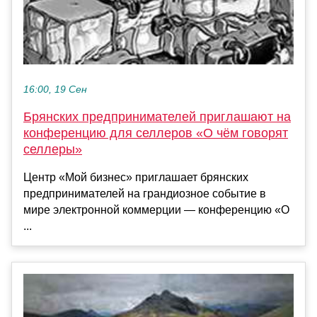
16:00, 19 Сен
Брянских предпринимателей приглашают на
конференцию для селлеров «О чём говорят
селлеры»
Центр «Мой бизнес» приглашает брянских
предпринимателей на грандиозное событие в
мире электронной коммерции — конференцию «О
...