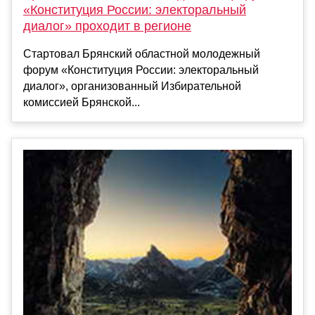
«Конституция России: электоральный
диалог» проходит в регионе
Стартовал Брянский областной молодежный
форум «Конституция России: электоральный
диалог», организованный Избирательной
комиссией Брянской...