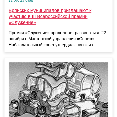
22:00, 23 Окт
Брянских муниципалов приглашают к
участию в III Всероссийской премии
«Служение»
Премия «Служение» продолжает развиваться: 22
октября в Мастерской управления «Сенеж»
Наблюдательный совет утвердил список из ...