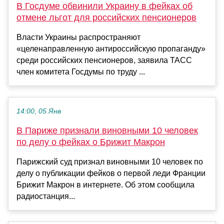
В Госдуме обвинили Украину в фейках об
отмене льгот для российских пенсионеров
Власти Украины распространяют
«целенаправленную антироссийскую пропаганду»
среди российских пенсионеров, заявила ТАСС
член комитета Госдумы по труду ...
14:00, 05 Янв
В Париже признали виновными 10 человек
по делу о фейках о Брижит Макрон
Парижский суд признал виновными 10 человек по
делу о публикации фейков о первой леди Франции
Брижит Макрон в интернете. Об этом сообщила
радиостанция...