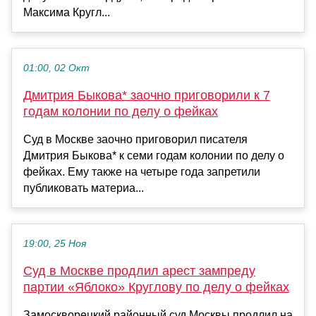
Максима Кругл...
01:00, 02 Окт
Дмитрия Быкова* заочно приговорили к 7
годам колонии по делу о фейках
Суд в Москве заочно приговорил писателя
Дмитрия Быкова* к семи годам колонии по делу о
фейках. Ему также на четыре года запретили
публиковать материа...
19:00, 25 Ноя
Суд в Москве продлил арест зампреду
партии «Яблоко» Круглову по делу о фейках
Замоскворецкий районный суд Москвы продлил на