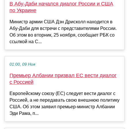
В Абу-Даби начался диалог России и США
по Украине
Министр армии США Дэн Дрисколл находится в
Абу-Даби для встречи с представителями России.
Об этом во вторник, 25 ноября, сообщает РБК со
ссылкой на C...
01:00, 09 Ноя
Премьер Албании призвал ЕС вести диалог
с Россией
Европейскому союзу (ЕС) следует вести диалог с
Россией, а не передавать свою внешнюю политику
США. Об этом заявил премьер-министр Албании
Эди Рама, п...