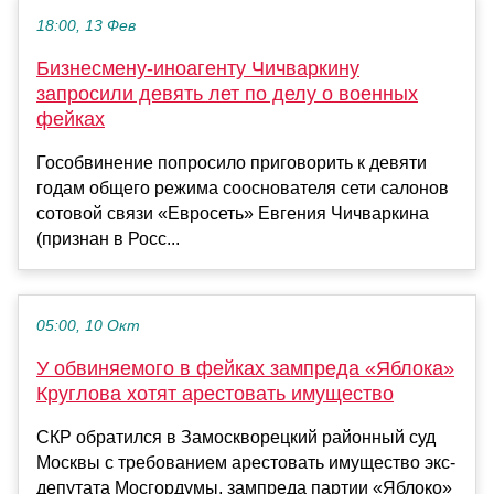
18:00, 13 Фев
Бизнесмену-иноагенту Чичваркину
запросили девять лет по делу о военных
фейках
Гособвинение попросило приговорить к девяти
годам общего режима сооснователя сети салонов
сотовой связи «Евросеть» Евгения Чичваркина
(признан в Росс...
05:00, 10 Окт
У обвиняемого в фейках зампреда «Яблока»
Круглова хотят арестовать имущество
СКР обратился в Замоскворецкий районный суд
Москвы с требованием арестовать имущество экс-
депутата Мосгордумы, зампреда партии «Яблоко»