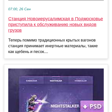
07:00, 26 Сен
Станция Новоиерусалимская в Подмосковье
приступила к обслуживанию новых видов
грузов
Теперь помимо традиционных крытых вагонов
станция принимает инертные материалы, такие
как щебень и песок....