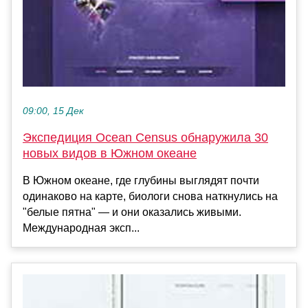
09:00, 15 Дек
Экспедиция Ocean Census обнаружила 30
новых видов в Южном океане
В Южном океане, где глубины выглядят почти
одинаково на карте, биологи снова наткнулись на
"белые пятна" — и они оказались живыми.
Международная эксп...