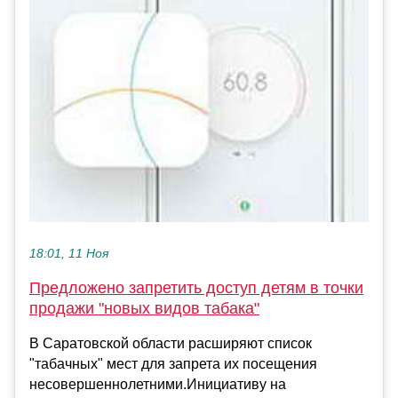
18:01, 11 Ноя
Предложено запретить доступ детям в точки
продажи "новых видов табака"
В Саратовской области расширяют список
"табачных" мест для запрета их посещения
несовершеннолетними.Инициативу на