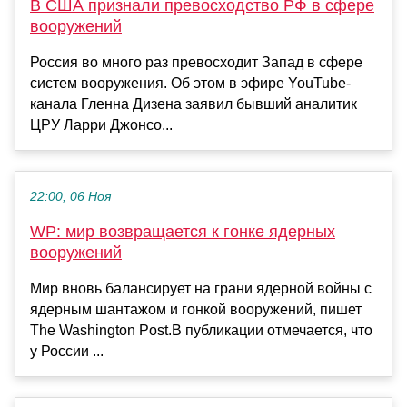
В США признали превосходство РФ в сфере
вооружений
Россия во много раз превосходит Запад в сфере
систем вооружения. Об этом в эфире YouTube-
канала Гленна Дизена заявил бывший аналитик
ЦРУ Ларри Джонсо...
22:00, 06 Ноя
WP: мир возвращается к гонке ядерных
вооружений
Мир вновь балансирует на грани ядерной войны с
ядерным шантажом и гонкой вооружений, пишет
The Washington Post.В публикации отмечается, что
у России ...