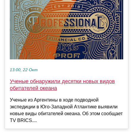
13:00, 22 Окт
Ученые обнаружили десятки новых видов
обитателей океана
Ученые из Аргентины в ходе подводной
экспедиции в Юго-Западной Атлантике выявили
новые виды обитателей океана. Об этом сообщает
TV BRICS....