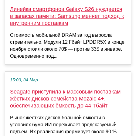
Линейка смартфонов Galaxy S26 нуждается
в запасах памяти: Samsung меняет подход к
внутренним поставкам
Стоимость мобильной DRAM за год выросла
стремительно. Модули 12 Гбайт LPDDR5X в конце
ноября стоили около 70$ — против 33$ в январе.
Одновременно под...
15:00, 04 Мар
Seagate приступила к массовым поставкам
жёстких дисков семейства Mozaic 4+,
обеспечивающих ёмкость до 44 Тбайт
Рынок жёстких дисков большой ёмкости в
условиях бума ИИ переживает предсказуемый
подъём. Их реализация формирует около 90 %