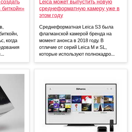
 создать
Leica может выпустить новую
в биткойн»
среднеформатную камеру уже в
этом году
в,
Среднеформатная Leica S3 была
биткойн,
флагманской камерой бренда на
с, когда
момент анонса в 2018 году. В
едования
отличие от серий Leica M и SL,
..
которые используют полнокадро...