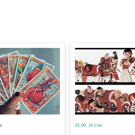
в
01:00, 16 Сен