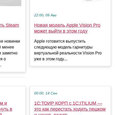
22:00, 09 Авг
ить Steam
Новая модель Apple Vision Pro
может выйти в этом году
ые новинки
Apple готовится выпустить
ё менее
следующую модель гарнитуры
 заметно
виртуальной реальности Vision Pro
я о
уже в этом году....
.
00:00, 14 Сен
м и
1С:ТОИР КОРП c 1С:ITILIUM —
нуть в
это как перестать ходить пешком