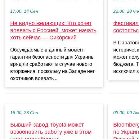
17:00, 14 Сен
22:00, 28 Ф
Не видно желающих: Кто хочет
Фестиваль
воевать с Россией, может начать
состоятьс
хоть сейчас — Сикорский
В Саратов
Обсуждаемые в данный момент
историческ
гарантии безопасности для Украины
может полу
вряд ли сработают в случае нового
бюджета. 
вторжения, поскольку на Западе нет
исключил з
охотников воевать ...
18:00, 23 Сен
03:00, 09 Ав
Бывший завод Toyota может
Bloomber
возобновить работу уже в этом
по Украин