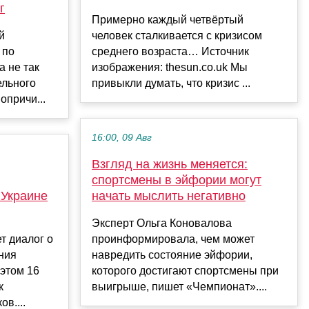
г
Примерно каждый четвёртый
й
человек сталкивается с кризисом
 по
среднего возраста… Источник
 не так
изображения: thesun.co.uk Мы
ельного
привыкли думать, что кризис ...
опричи...
16:00, 09 Авг
Взгляд на жизнь меняется:
спортсмены в эйфории могут
 Украине
начать мыслить негативно
Эксперт Ольга Коновалова
т диалог о
проинформировала, чем может
ния
навредить состояние эйфории,
 этом 16
которого достигают спортсмены при
к
выигрыше, пишет «Чемпионат»....
в....