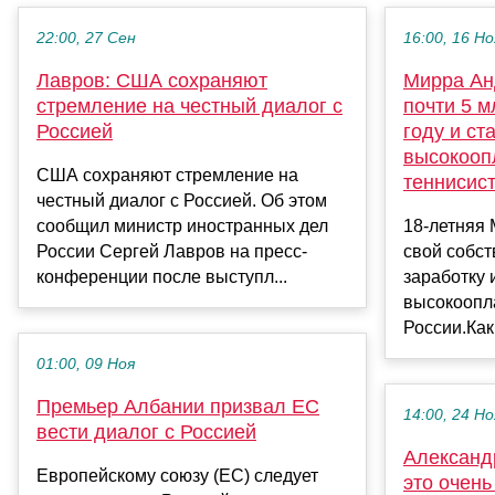
22:00, 27 Сен
16:00, 16 Но
Лавров: США сохраняют
Мирра Ан
стремление на честный диалог с
почти 5 м
Россией
году и ст
высокооп
США сохраняют стремление на
теннисис
честный диалог с Россией. Об этом
сообщил министр иностранных дел
18-летняя
России Сергей Лавров на пресс-
свой собст
конференции после выступл...
заработку 
высокоопл
России.Как 
01:00, 09 Ноя
Премьер Албании призвал ЕС
14:00, 24 Но
вести диалог с Россией
Александ
Европейскому союзу (ЕС) следует
это очень