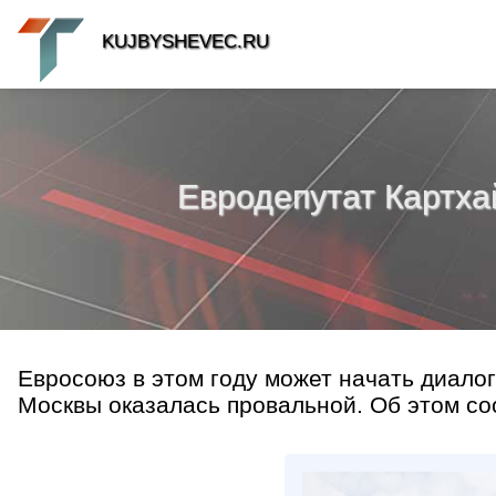
KUJBYSHEVEC.RU
Евродепутат Картхай
Евросоюз в этом году может начать диалог
Москвы оказалась провальной. Об этом со