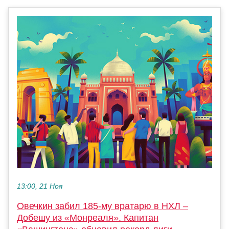
13:00, 21 Ноя
Овечкин забил 185-му вратарю в НХЛ –
Добешу из «Монреаля». Капитан