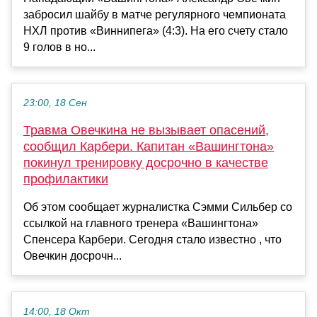
забросил шайбу в матче регулярного чемпионата
НХЛ против «Виннипега» (4:3). На его счету стало
9 голов в но...
23:00, 18 Сен
Травма Овечкина не вызывает опасений,
сообщил Карбери. Капитан «Вашингтона»
покинул тренировку досрочно в качестве
профилактики
Об этом сообщает журналистка Сэмми Сильбер со
ссылкой на главного тренера «Вашингтона»
Спенсера Карбери. Сегодня стало известно , что
Овечкин досрочн...
14:00, 18 Окт