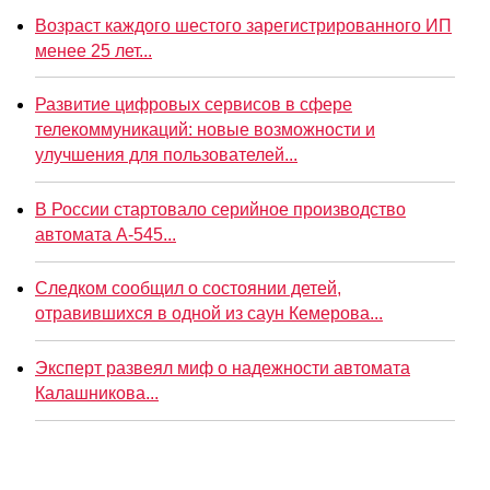
Возраст каждого шестого зарегистрированного ИП
менее 25 лет...
Развитие цифровых сервисов в сфере
телекоммуникаций: новые возможности и
улучшения для пользователей...
В России стартовало серийное производство
автомата А-545...
Следком сообщил о состоянии детей,
отравившихся в одной из саун Кемерова...
Эксперт развеял миф о надежности автомата
Калашникова...