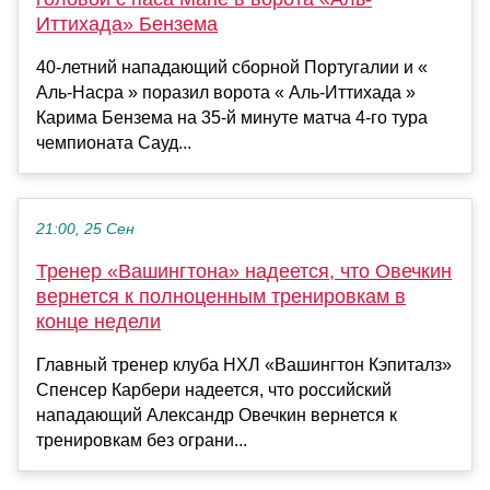
Иттихада» Бензема
40-летний нападающий сборной Португалии и «
Аль-Насра » поразил ворота « Аль-Иттихада »
Карима Бензема на 35-й минуте матча 4-го тура
чемпионата Сауд...
21:00, 25 Сен
Тренер «Вашингтона» надеется, что Овечкин
вернется к полноценным тренировкам в
конце недели
Главный тренер клуба НХЛ «Вашингтон Кэпиталз»
Спенсер Карбери надеется, что российский
нападающий Александр Овечкин вернется к
тренировкам без ограни...