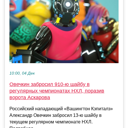
10:00, 04 Дек
Овечкин забросил 910‑ю шайбу в
регулярных чемпионатах НХЛ, поразив
ворота Аскарова
Российский нападающий «Вашингтон Кэпиталз»
Александр Овечкин забросил 13‑ю шайбу в
текущем регулярном чемпионате НХЛ.