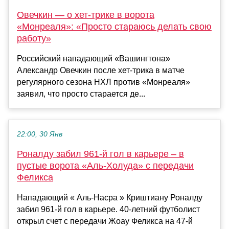
Овечкин — о хет‑трике в ворота
«Монреаля»: «Просто стараюсь делать свою
работу»
Российский нападающий «Вашингтона»
Александр Овечкин после хет‑трика в матче
регулярного сезона НХЛ против «Монреаля»
заявил, что просто старается де...
22:00, 30 Янв
Роналду забил 961-й гол в карьере – в
пустые ворота «Аль-Холуда» с передачи
Феликса
Нападающий « Аль-Насра » Криштиану Роналду
забил 961-й гол в карьере. 40-летний футболист
открыл счет с передачи Жоау Феликса на 47-й