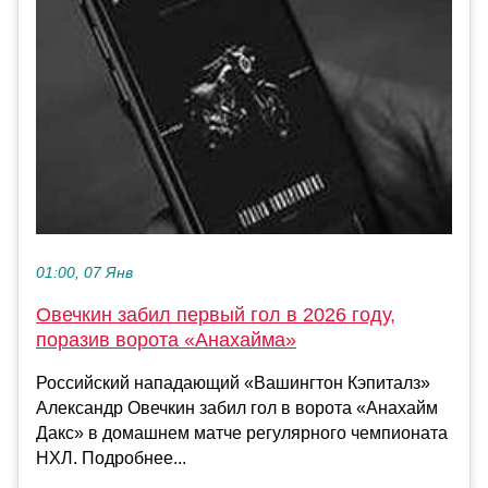
01:00, 07 Янв
Овечкин забил первый гол в 2026 году,
поразив ворота «Анахайма»
Российский нападающий «Вашингтон Кэпиталз»
Александр Овечкин забил гол в ворота «Анахайм
Дакс» в домашнем матче регулярного чемпионата
НХЛ. Подробнее...