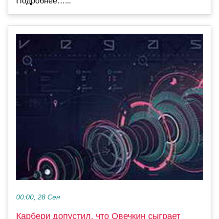
Подробнее…...
00:00, 28 Сен
Карбери допустил, что Овечкин сыграет