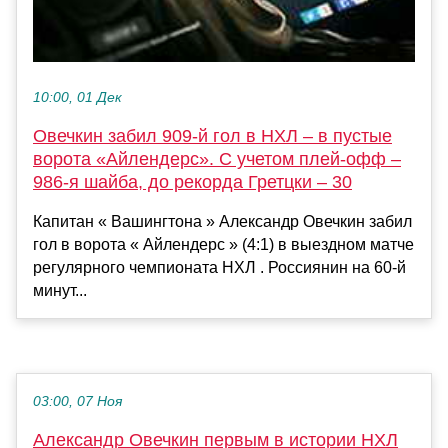
10:00, 01 Дек
Овечкин забил 909-й гол в НХЛ – в пустые
ворота «Айлендерс». С учетом плей-офф –
986-я шайба, до рекорда Гретцки – 30
Капитан « Вашингтона » Александр Овечкин забил
гол в ворота « Айлендерс » (4:1) в выездном матче
регулярного чемпионата НХЛ . Россиянин на 60-й
минут...
03:00, 07 Ноя
Александр Овечкин первым в истории НХЛ