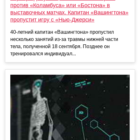
против «Коламбуса» или «Бостона» в
выставочных матчах. Капитан «Вашингтона»
пропустит игру с «Нью-Джерси»
40-летний капитан «Вашингтона» пропустил
несколько занятий из-за травмы нижней части
тела, полученной 18 сентября. Позднее он
тренировался индивидуал...