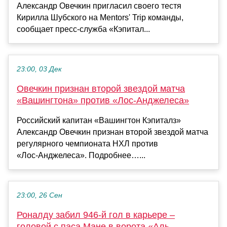
Александр Овечкин пригласил своего тестя
Кирилла Шубского на Mentors' Trip команды,
сообщает пресс‑служба «Кэпитал...
23:00, 03 Дек
Овечкин признан второй звездой матча
«Вашингтона» против «Лос‑Анджелеса»
Российский капитан «Вашингтон Кэпиталз»
Александр Овечкин признан второй звездой матча
регулярного чемпионата НХЛ против
«Лос‑Анджелеса». Подробнее…...
23:00, 26 Сен
Роналду забил 946-й гол в карьере –
головой с паса Мане в ворота «Аль-