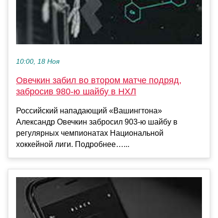
10:00, 18 Ноя
Овечкин забил во втором матче подряд,
забросив 980‑ю шайбу в НХЛ
Российский нападающий «Вашингтона»
Александр Овечкин забросил 903‑ю шайбу в
регулярных чемпионатах Национальной
хоккейной лиги. Подробнее…...