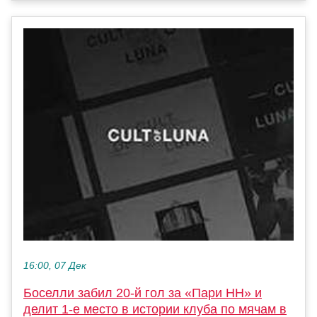
16:00, 07 Дек
Боселли забил 20-й гол за «Пари НН» и
делит 1-е место в истории клуба по мячам в