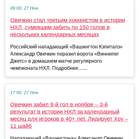
09:00, 27 Ноя
Овечкин стал третьим хоккеистом в истории
НХЛ, сумевшим забить по 150 голов в
нескольких календарных месяцах
Российский нападающий «Вашингтон Кэпиталз»
Александр Овечкин поразил ворота «Виннипег
Джетс» в домашнем матче регулярного
чемпионата НХЛ. Подробнее…...
17:00, 27 Ноя
Овечкин забил 9-й гол в ноябре – 3-й
результат в истории НХЛ за календарный
месяц для игроков в 40+ лет. Лидирует Хоу –
11 шайб
Нападающий «Вашингтона» Александр Овечкин