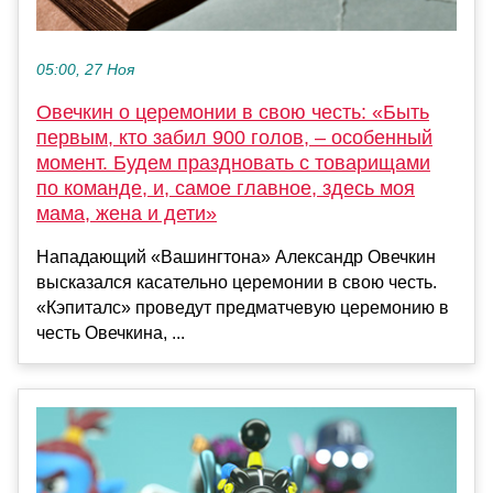
05:00, 27 Ноя
Овечкин о церемонии в свою честь: «Быть
первым, кто забил 900 голов, – особенный
момент. Будем праздновать с товарищами
по команде, и, самое главное, здесь моя
мама, жена и дети»
Нападающий «Вашингтона» Александр Овечкин
высказался касательно церемонии в свою честь.
«Кэпиталс» проведут предматчевую церемонию в
честь Овечкина, ...