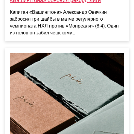
«Вашингтона» обновил рекорд лиги
Капитан «Вашингтона» Александр Овечкин
забросил три шайбы в матче регулярного
чемпионата НХЛ против «Монреаля» (8:4). Один
из голов он забил чешскому...