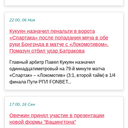
22:00, 06 Ноя
Кукуян назначил пенальти в ворота
«Спартака» после попадания мяча в обе
руки Бонгонда в матче с «Локомотивом».
Помазун отбил удар Батракова
Главный арбитр Павел Кукуян назначил
одиннадцатиметровый на 79-й минуте матча
«Спартак» – «Локомотив» (3:1, второй тайм) в 1/4
финала Пути РПЛ FONBET...
17:00, 16 Сен
Овечкин принял участие в презентации
новой формы "Вашингтона"