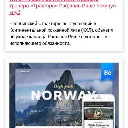
тренера «Трактора» Рафаэль Рише покинул
клуб
Челябинский «Трактор», выступающий в
Континентальной хоккейной лиге (КХЛ), объявил
об уходе канадца Рафаэля Рише с должности
исполняющего обязанности...