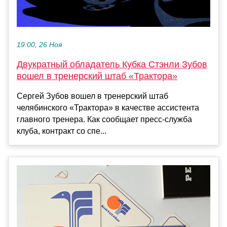
19:00, 26 Ноя
Двукратный обладатель Кубка Стэнли Зубов
вошел в тренерский штаб «Трактора»
Сергей Зубов вошел в тренерский штаб
челябинского «Трактора» в качестве ассистента
главного тренера. Как сообщает пресс-служба
клуба, контракт со спе...