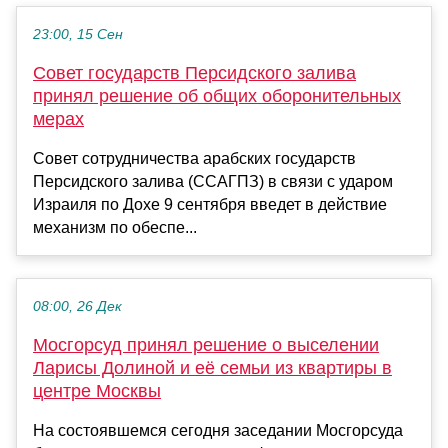
23:00, 15 Сен
Совет государств Персидского залива
принял решение об общих оборонительных
мерах
Совет сотрудничества арабских государств
Персидского залива (ССАГПЗ) в связи с ударом
Израиля по Дохе 9 сентября введет в действие
механизм по обеспе...
08:00, 26 Дек
Мосгорсуд принял решение о выселении
Ларисы Долиной и её семьи из квартиры в
центре Москвы
На состоявшемся сегодня заседании Мосгорсуда