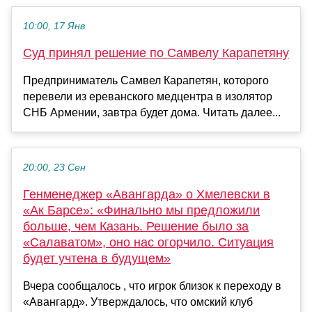
10:00, 17 Янв
Суд принял решение по Самвелу Карапетяну
Предприниматель Самвел Карапетян, которого
перевели из ереванского медцентра в изолятор
СНБ Армении, завтра будет дома. Читать далее...
20:00, 23 Сен
Генменеджер «Авангарда» о Хмелевски в
«Ак Барсе»: «Финально мы предложили
больше, чем Казань. Решение было за
«Салаватом», оно нас огорчило. Ситуация
будет учтена в будущем»
Вчера сообщалось , что игрок близок к переходу в
«Авангард». Утверждалось, что омский клуб