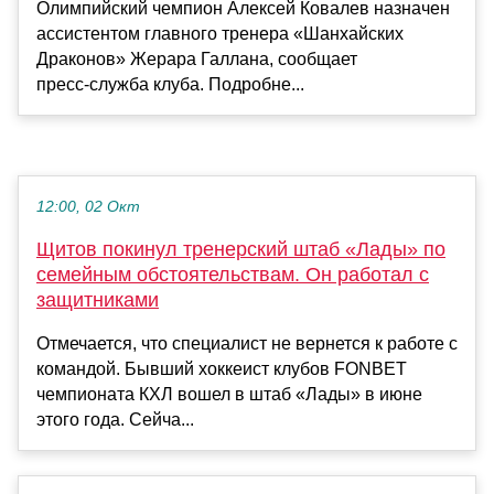
Олимпийский чемпион Алексей Ковалев назначен
ассистентом главного тренера «Шанхайских
Драконов» Жерара Галлана, сообщает
пресс‑служба клуба. Подробне...
12:00, 02 Окт
Щитов покинул тренерский штаб «Лады» по
семейным обстоятельствам. Он работал с
защитниками
Отмечается, что специалист не вернется к работе с
командой. Бывший хоккеист клубов FONBET
чемпионата КХЛ вошел в штаб «Лады» в июне
этого года. Сейча...