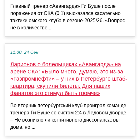
Главный тренер «Авангарда» Ги Буше после
поражения от СКА (0:1) высказался касательно
тактики омского клуба в сезоне-2025/26. «Вопрос
не в количестве...
11:00, 24 Сен
Ларионов о болельщиках «Авангарда» на
арене СКА: «Было много. Думаю, это из-за
«Газпромнефти» – у них в Петербурге штаб-
квартира, скупили билеты. Для наших
фанатов это стимул быть громче»
Во вторник петербургский клуб проиграл команде
тренера Ги Буше со счетом 2:4 в Ледовом дворце.
– Не возникло ли когнитивного диссонанса: вы
дома, но ...