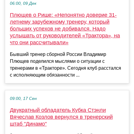
06:00, 09 Дек
Плющев о Рише: «Непонятно доверие 31-
летнему зарубежному тренеру, который
больших успехов не добивался. Надо
услышать от руководителей «Трактора», на
что они рассчитывали»
Бывший тренер сборной России Владимир
Плющев поделился мыслями о ситуации с
тренерами в «Тракторе». Сегодня клуб расстался
с исполняющим обязанности ...
09:00, 17 Сен
Двукратный обладатель Кубка Стэнли
Вячеслав Козлов вернулся в тренерский
штаб "Динамо"