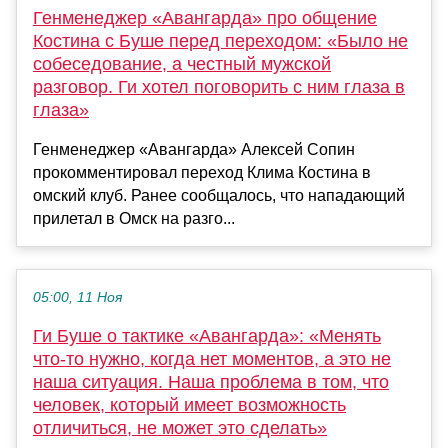
Генменеджер «Авангарда» про общение
Костина с Буше перед переходом: «Было не
собеседование, а честный мужской
разговор. Ги хотел поговорить с ним глаза в
глаза»
Генменеджер «Авангарда» Алексей Сопин
прокомментировал переход Клима Костина в
омский клуб. Ранее сообщалось, что нападающий
прилетал в Омск на разго...
05:00, 11 Ноя
Ги Буше о тактике «Авангарда»: «Менять
что-то нужно, когда нет моментов, а это не
наша ситуация. Наша проблема в том, что
человек, который имеет возможность
отличиться, не может это сделать»