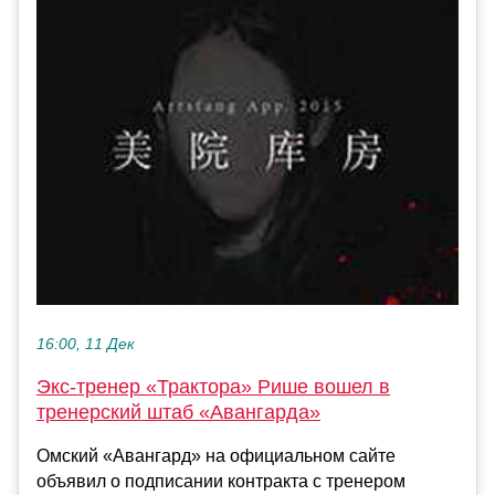
16:00, 11 Дек
Экс‑тренер «Трактора» Рише вошел в
тренерский штаб «Авангарда»
Омский «Авангард» на официальном сайте
объявил о подписании контракта с тренером