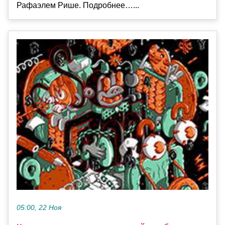
Рафаэлем Рише. Подробнее…...
05:00, 22 Ноя