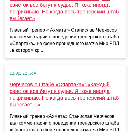
свисток все бегут к судье. Я тоже иногда
покрикиваю. Но когда весь тренерский штаб
выбегает»
Главный тренер « Ахмата » Станислав Черчесов
дал комментарии о поведении тренерского штаба
«Спартака» на фоне прошедшего матча Мир РПЛ
, в котором кр...
11:01, 11 Ноя
Черчесов о штабе «Спартака»: «Каждый
свисток все бегут к судье. Я тоже иногда
покрикиваю. Но когда весь тренерский штаб
выбегает…»
Главный тренер «Ахмата» Станислав Черчесов
дал комментарии о поведении тренерского штаба
«Спартака» на фоне прошедшего матча Мир РПЛ,