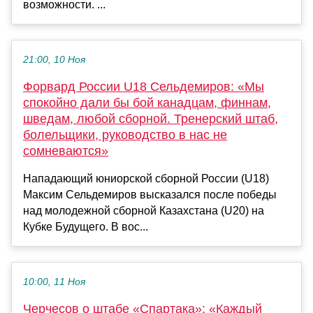
возможности. ...
21:00, 10 Ноя
Форвард России U18 Сельдемиров: «Мы
спокойно дали бы бой канадцам, финнам,
шведам, любой сборной. Тренерский штаб,
болельщики, руководство в нас не
сомневаются»
Нападающий юниорской сборной России (U18)
Максим Сельдемиров высказался после победы
над молодежной сборной Казахстана (U20) на
Кубке Будущего. В вос...
10:00, 11 Ноя
Черчесов о штабе «Спартака»: «Каждый