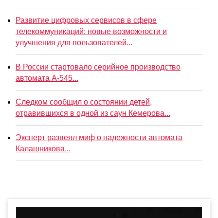
Развитие цифровых сервисов в сфере
телекоммуникаций: новые возможности и
улучшения для пользователей...
В России стартовало серийное производство
автомата А-545...
Следком сообщил о состоянии детей,
отравившихся в одной из саун Кемерова...
Эксперт развеял миф о надежности автомата
Калашникова...