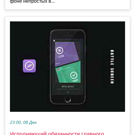
фоне непростых в...
23:00, 08 Дек
Исполняющий обязанности главного