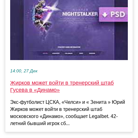
14:00, 27 Дек
Жирков может войти в тренерский штаб
Гусева в «Динамо»
Экс-футболист ЦСКА, «Челси» и « Зенита » Юрий
Жирков может войти в тренерский штаб
московского «Динамо», сообщает Legalbet. 42-
летний бывший игрок сб...