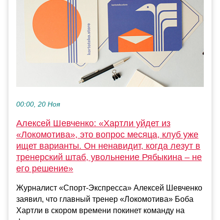
00:00, 20 Ноя
Алексей Шевченко: «Хартли уйдет из
«Локомотива», это вопрос месяца, клуб уже
ищет варианты. Он ненавидит, когда лезут в
тренерский штаб, увольнение Рябыкина – не
его решение»
Журналист «Спорт-Экспресса» Алексей Шевченко
заявил, что главный тренер «Локомотива» Боба
Хартли в скором времени покинет команду на