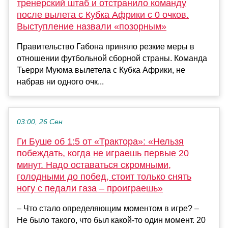
тренерский штаб и отстранило команду
после вылета с Кубка Африки с 0 очков.
Выступление назвали «позорным»
Правительство Габона приняло резкие меры в
отношении футбольной сборной страны. Команда
Тьерри Муюма вылетела с Кубка Африки, не
набрав ни одного очк...
03:00, 26 Сен
Ги Буше об 1:5 от «Трактора»: «Нельзя
побеждать, когда не играешь первые 20
минут. Надо оставаться скромными,
голодными до побед, стоит только снять
ногу с педали газа – проиграешь»
– Что стало определяющим моментом в игре? –
Не было такого, что был какой-то один момент. 20