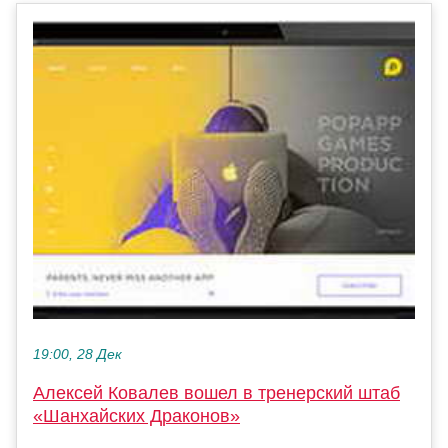
19:00, 28 Дек
Алексей Ковалев вошел в тренерский штаб
«Шанхайских Драконов»