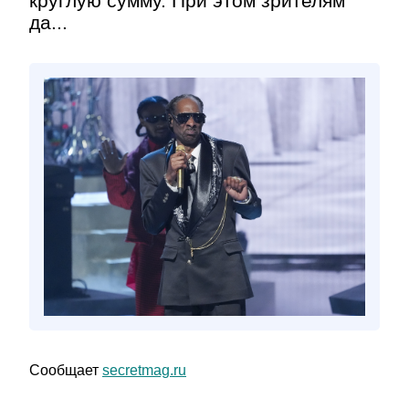
круглую сумму. При этом зрителям
да...
Сообщает
secretmag.ru