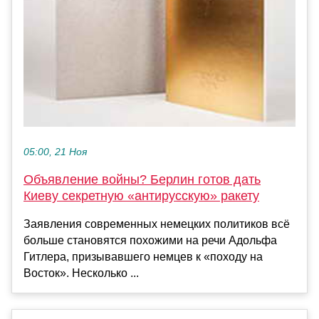
05:00, 21 Ноя
Объявление войны? Берлин готов дать
Киеву секретную «антирусскую» ракету
Заявления современных немецких политиков всё
больше становятся похожими на речи Адольфа
Гитлера, призывавшего немцев к «походу на
Восток». Несколько ...