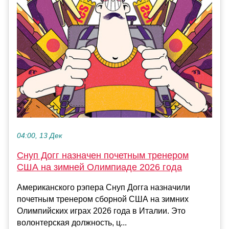
04:00, 13 Дек
Снуп Догг назначен почетным тренером
США на зимней Олимпиаде 2026 года
Американского рэпера Снуп Догга назначили
почетным тренером сборной США на зимних
Олимпийских играх 2026 года в Италии. Это
волонтерская должность, ц...