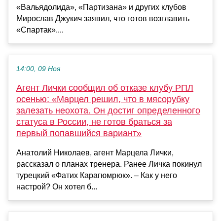
«Вальядолида», «Партизана» и других клубов
Мирослав Джукич заявил, что готов возглавить
«Спартак»....
14:00, 09 Ноя
Агент Лички сообщил об отказе клубу РПЛ
осенью: «Марцел решил, что в мясорубку
залезать неохота. Он достиг определенного
статуса в России, не готов браться за
первый попавшийся вариант»
Анатолий Николаев, агент Марцела Лички,
рассказал о планах тренера. Ранее Личка покинул
турецкий «Фатих Карагюмрюк». – Как у него
настрой? Он хотел б...