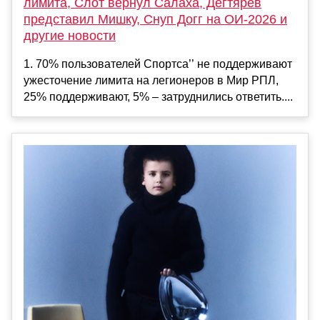
лимита, Слот вернул Салаха, Дегтярев
представил Мишку, Снуп Догг на ОИ-2026 и
другие новости
1. 70% пользователей Спортса’’ не поддерживают
ужесточение лимита на легионеров в Мир РПЛ,
25% поддерживают, 5% – затруднились ответить....