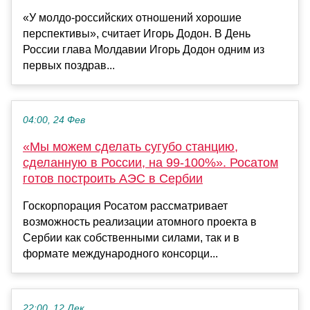
«У молдо-российских отношений хорошие
перспективы», считает Игорь Додон. В День
России глава Молдавии Игорь Додон одним из
первых поздрав...
04:00, 24 Фев
«Мы можем сделать сугубо станцию,
сделанную в России, на 99-100%». Росатом
готов построить АЭС в Сербии
Госкорпорация Росатом рассматривает
возможность реализации атомного проекта в
Сербии как собственными силами, так и в
формате международного консорци...
22:00, 12 Дек