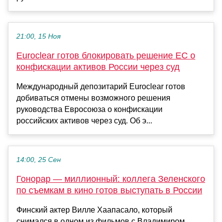
21:00, 15 Ноя
Euroclear готов блокировать решение ЕС о
конфискации активов России через суд
Международный депозитарий Euroclear готов
добиваться отмены возможного решения
руководства Евросоюза о конфискации
российских активов через суд. Об э...
14:00, 25 Сен
Гонорар — миллионный: коллега Зеленского
по съемкам в кино готов выступать в России
Финский актер Вилле Хаапасало, который
снимался в одном из фильмов с Владимиром