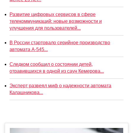
Развитие цифровых сервисов в сфере
телекоммуникаций: новые возможности и
улучшения для пользователей...
В России стартовало серийное производство
автомата А-545...
Следком сообщил о состоянии детей,
отравившихся в одной из саун Кемерова...
Эксперт развеял миф о надежности автомата
Калашникова...