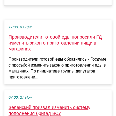
17:00, 03 Дек
Производители готовой еды попросили ГД
изменить закон о приготовлении пищи в
магазинах
Производители готовой еды обратились к Госдуме
с просьбой изменить закон о приготовлении еды в
магазинах. По инициативе группы депутатов
приготовлени...
07:00, 27 Ноя
Зеленский призвал изменить систему
пополнения бригад ВСУ