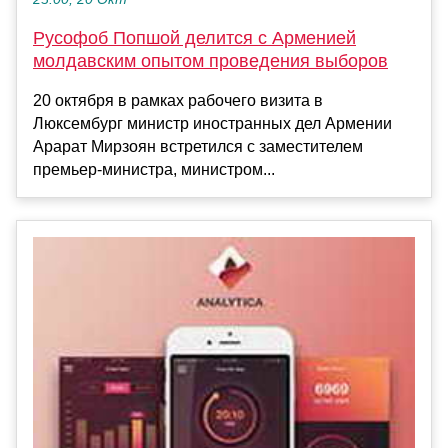
Русофоб Попшой делится с Арменией
молдавским опытом проведения выборов
20 октября в рамках рабочего визита в
Люксембург министр иностранных дел Армении
Арарат Мирзоян встретился с заместителем
премьер-министра, министром...