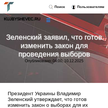
Поиск
Пользователям
KUJBYSHEVEC.RU
☰
Новости
»
Зеленский заявил, что готов
Тренды новостей
»
изменить закон для
проведения выборов
Рубрики
»
Опубликовано: 04:00, 10.12.2025
Правила
»
Контакт
»
Президент Украины Владимир
Зеленский утверждает, что готов
изменить закон о выборах для их