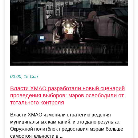
00:00, 15 Сен
Власти ХМАО разработали новый сценарий
проведения выборов: мэров освободили от
тотального контроля
Власти ХМАО изменили стратегию ведения
муниципальных кампаний, и это дало результат.
Окружной политблок предоставил мэрам больше
самостоятельности в ...