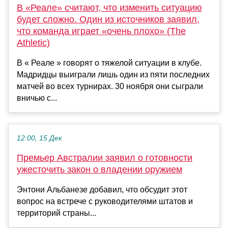
В «Реале» считают, что изменить ситуацию
будет сложно. Один из источников заявил,
что команда играет «очень плохо» (The
Athletic)
В « Реале » говорят о тяжелой ситуации в клубе.
Мадридцы выиграли лишь один из пяти последних
матчей во всех турнирах. 30 ноября они сыграли
вничью с...
12:00, 15 Дек
Премьер Австралии заявил о готовности
ужесточить закон о владении оружием
Энтони Альбанезе добавил, что обсудит этот
вопрос на встрече с руководителями штатов и
территорий страны...