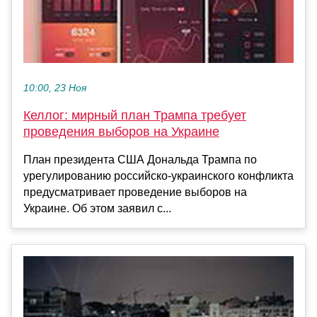
10:00, 23 Ноя
Келлог: мирный план Трампа требует
проведения выборов на Украине
План президента США Дональда Трампа по
урегулированию российско-украинского конфликта
предусматривает проведение выборов на
Украине. Об этом заявил с...