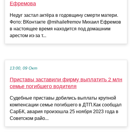
Ефремова
Недуг застал актёра в годовщину смерти матери.
Фото: ВКонтакте @mihailefremov Михаил Ефремов
в настоящее время находится под домашним
арестом из-за т...
13:00, 09 Окт
Приставы заставили фирму выплатить 2 млн
семье погибшего водителя
Судебные приставы добились выплаты крупной
компенсации семье погибшего в ДТП.Как сообщал
СарБК, авария произошла 25 ноября 2023 года в
Советском райо...