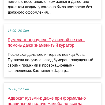
помочь с восстановлением жилья в Дагестане
даже тем людям, у кого оно было построено без
должного оформления. ...
13:00, 26 Сен
Бумеранг вернулся: Пугачевой не смог
помочь даже знаменитый куратор
После скандального интервью певица Алла
Пугачева получила назад бумеранг, запущенный
своими громкими и провокационными
заявлениями. Как пишет «Царьгр...
07:00, 17 Сен
Адвокат Кузьмин: Даже при формально
правильной подаче жалоба не всегда