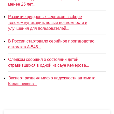
менее 25 лет...
Развитие цифровых сервисов в сфере
телекоммуникаций: новые возможности и
улучшения для пользователей...
В России стартовало серийное производство
автомата А-545...
Следком сообщил о состоянии детей,
отравившихся в одной из саун Кемерова...
Эксперт развеял миф о надежности автомата
Калашникова...