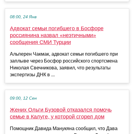
08:00, 24 Янв
Адвокат семьи погибшего в Босфоре
россиянина назвал «неэтичными»
сообщения СМИ Турции
Альперен Чакмак, адвокат семьи погибшего при
заплыве через Босфор российского спортсмена
Николая Свечникова, заявил, что результаты
экспертизы ДНК в ...
09:00, 12 Сен
Жених Ольги Бузовой отказался помочь
семье в Калуге, у которой сгорел дом
Помощник Давида Манукяна сообщил, что Дава