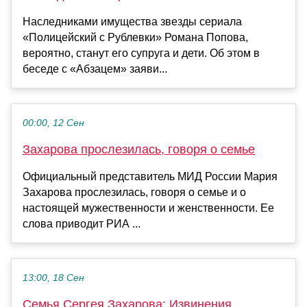
Наследниками имущества звезды сериала
«Полицейский с Рублевки» Романа Попова,
вероятно, станут его супруга и дети. Об этом в
беседе с «Абзацем» заяви...
00:00, 12 Сен
Захарова прослезилась, говоря о семье
Официальный представитель МИД России Мария
Захарова прослезилась, говоря о семье и о
настоящей мужественности и женственности. Ее
слова приводит РИА ...
13:00, 18 Сен
Семья Сергея Захарова: Извинения