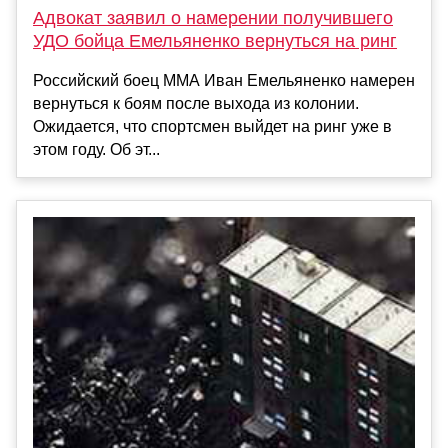
Адвокат заявил о намерении получившего
УДО бойца Емельяненко вернуться на ринг
Российский боец ММА Иван Емельяненко намерен
вернуться к боям после выхода из колонии.
Ожидается, что спортсмен выйдет на ринг уже в
этом году. Об эт...