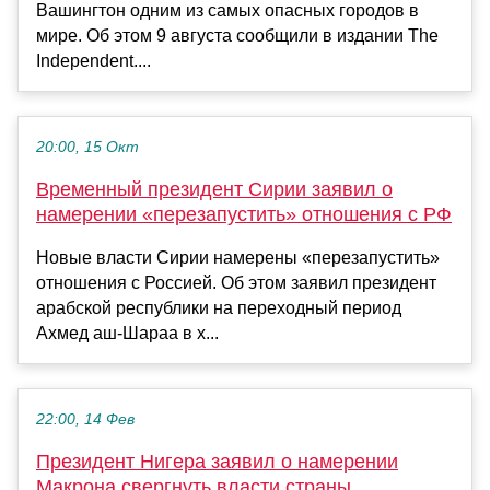
Вашингтон одним из самых опасных городов в
мире. Об этом 9 августа сообщили в издании The
Independent....
20:00, 15 Окт
Временный президент Сирии заявил о
намерении «перезапустить» отношения с РФ
Новые власти Сирии намерены «перезапустить»
отношения с Россией. Об этом заявил президент
арабской республики на переходный период
Ахмед аш-Шараа в х...
22:00, 14 Фев
Президент Нигера заявил о намерении
Макрона свергнуть власти страны