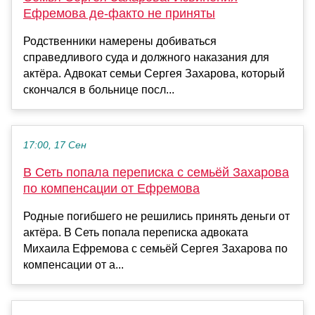
Ефремова де-факто не приняты
Родственники намерены добиваться
справедливого суда и должного наказания для
актёра. Адвокат семьи Сергея Захарова, который
скончался в больнице посл...
17:00, 17 Сен
В Сеть попала переписка с семьёй Захарова
по компенсации от Ефремова
Родные погибшего не решились принять деньги от
актёра. В Сеть попала переписка адвоката
Михаила Ефремова с семьёй Сергея Захарова по
компенсации от а...