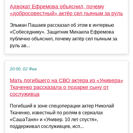
Адвокат Ефремова объяснил, почему
«добросовестный» актёр сел пьяным за руль
Эльман Пашаев рассказал об этом в интервью
«Собеседнику». Защитник Михаила Ефремова
публично объяснил, почему актёр сел пьяным за
руль ав...
20:00, 02 Фев
Мать погибшего на СВО актера из «Универа»
Ткаченко рассказала о подарке сыну от
сослуживца
Погибший в зоне спецоперации актер Николай
Ткаченко, известный по ролям в сериалах
«СашаТаня» и «Универ. 10 лет спустя»,
поддерживал сослуживцев, исп...