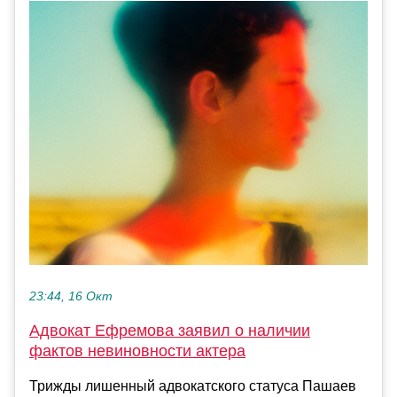
23:44, 16 Окт
Адвокат Ефремова заявил о наличии
фактов невиновности актера
Трижды лишенный адвокатского статуса Пашаев