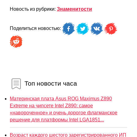
Новость из рубрики:
Знаменитости
Поделиться новостью:
Топ новости часа
Материнская плата Asus ROG Maximus Z890
Extreme на чипсете Intel Z890: самое
«навороченное» и очень дорогое флагманское
решение для платформы Intel LGA1851...
Возраст каждого шестого зарегистрированного ИП