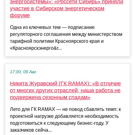
энергосистемы»: «Россети Сибирь» приняли
участие в Сибирском энергетическом
форуме
Одна из ключевых тем — подписание
регуляторного соглашения между министерством
тарифной политики Красноярского края и
«Красноярскэнерго&r...
17:00, 09 Авг
Никита Журавский (ГК RAMAX): «В отличие
от многих других отраслей, наша работа не
подвержена сезонным спадам»
Лето для ГК RAMAX — не повод сбавлять темп: к
проектной нагрузке добавляется необходимость
подготовиться к следующему бизнес-году. У
заказчиков сейча...