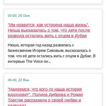
03:00, 25 Окт
"Им нравится, как устроена наша жизнь".
Нюша высказалась о том, что дети после
развода остались жить с отцом в Дубае
Нюша, которая год назад развелась с
бизнесменом Игорем Сивовым, высказалась о
том, что её дети остались жить с отцом в Дубае. В
интервью The Voice он...
05:00, 22 Янв
"Надеемся, что кого-то наша история
вдохновит". Полина Диброва и Роман
Товстик рассказали о своей любви и
разводах