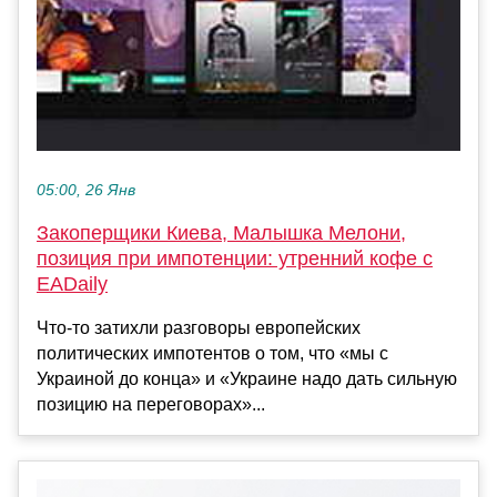
05:00, 26 Янв
Закоперщики Киева, Малышка Мелони,
позиция при импотенции: утренний кофе с
EADaily
Что-то затихли разговоры европейских
политических импотентов о том, что «мы с
Украиной до конца» и «Украине надо дать сильную
позицию на переговорах»...