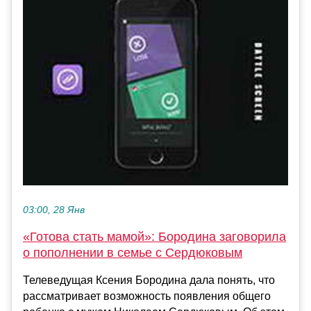
03:00, 28 Янв
«Готова стать мамой»: Бородина заговорила
о пополнении в семье с Сердюковым
Телеведущая Ксения Бородина дала понять, что
рассматривает возможность появления общего