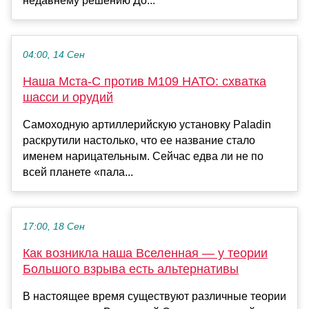
недавнему решению До...
04:00, 14 Сен
Наша Мста-С против М109 НАТО: схватка
шасси и орудий
Самоходную артиллерийскую установку Paladin
раскрутили настолько, что ее название стало
именем нарицательным. Сейчас едва ли не по
всей планете «пала...
17:00, 18 Сен
Как возникла наша Вселенная — у теории
Большого взрыва есть альтернативы
В настоящее время существуют различные теории