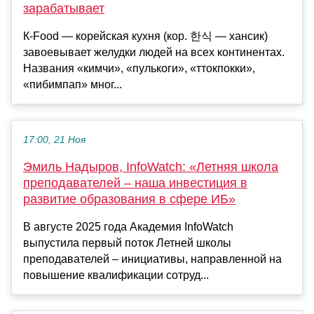
зарабатывает
К-Food — корейская кухня (кор. 한식 — хансик)
завоевывает желудки людей на всех континентах.
Названия «кимчи», «пулькоги», «ттокпокки»,
«пибимпап» мног...
17:00, 21 Ноя
Эмиль Надыров, InfoWatch: «Летняя школа
преподавателей – наша инвестиция в
развитие образования в сфере ИБ»
В августе 2025 года Академия InfoWatch
выпустила первый поток Летней школы
преподавателей – инициативы, направленной на
повышение квалификации сотруд...