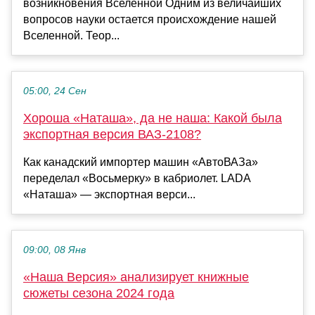
возникновения Вселенной Одним из величайших
вопросов науки остается происхождение нашей
Вселенной. Теор...
05:00, 24 Сен
Хороша «Наташа», да не наша: Какой была
экспортная версия ВАЗ-2108?
Как канадский импортер машин «АвтоВАЗа»
переделал «Восьмерку» в кабриолет. LADA
«Наташа» — экспортная верси...
09:00, 08 Янв
«Наша Версия» анализирует книжные
сюжеты сезона 2024 года