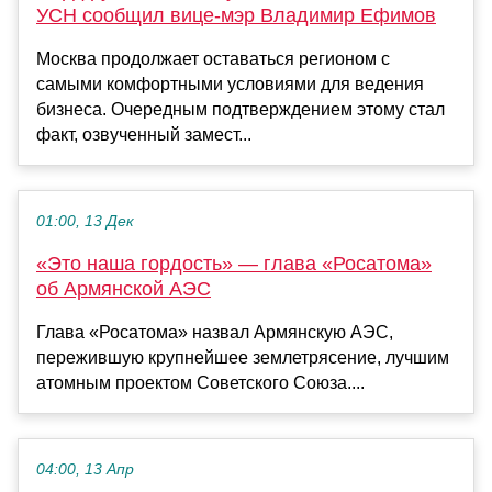
УСН сообщил вице-мэр Владимир Ефимов
Москва продолжает оставаться регионом с
самыми комфортными условиями для ведения
бизнеса. Очередным подтверждением этому стал
факт, озвученный замест...
01:00, 13 Дек
«Это наша гордость» — глава «Росатома»
об Армянской АЭС
Глава «Росатома» назвал Армянскую АЭС,
пережившую крупнейшее землетрясение, лучшим
атомным проектом Советского Союза....
04:00, 13 Апр