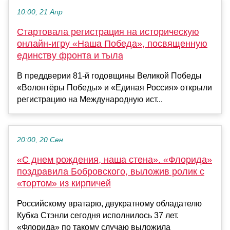
10:00, 21 Апр
Стартовала регистрация на историческую
онлайн-игру «Наша Победа», посвященную
единству фронта и тыла
В преддверии 81-й годовщины Великой Победы
«Волонтёры Победы» и «Единая Россия» открыли
регистрацию на Международную ист...
20:00, 20 Сен
«С днем рождения, наша стена». «Флорида»
поздравила Бобровского, выложив ролик с
«тортом» из кирпичей
Российскому вратарю, двукратному обладателю
Кубка Стэнли сегодня исполнилось 37 лет.
«Флорида» по такому случаю выложила