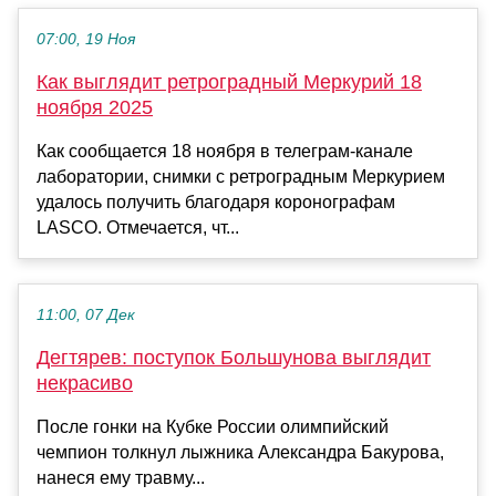
07:00, 19 Ноя
Как выглядит ретроградный Меркурий 18
ноября 2025
Как сообщается 18 ноября в телеграм-канале
лаборатории, снимки с ретроградным Меркурием
удалось получить благодаря коронографам
LASCO. Отмечается, чт...
11:00, 07 Дек
Дегтярев: поступок Большунова выглядит
некрасиво
После гонки на Кубке России олимпийский
чемпион толкнул лыжника Александра Бакурова,
нанеся ему травму...