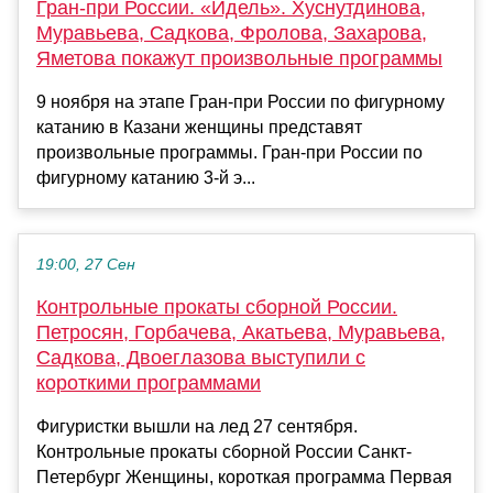
Гран-при России. «Идель». Хуснутдинова,
Муравьева, Садкова, Фролова, Захарова,
Яметова покажут произвольные программы
9 ноября на этапе Гран-при России по фигурному
катанию в Казани женщины представят
произвольные программы. Гран-при России по
фигурному катанию 3-й э...
19:00, 27 Сен
Контрольные прокаты сборной России.
Петросян, Горбачева, Акатьева, Муравьева,
Садкова, Двоеглазова выступили с
короткими программами
Фигуристки вышли на лед 27 сентября.
Контрольные прокаты сборной России Санкт-
Петербург Женщины, короткая программа Первая