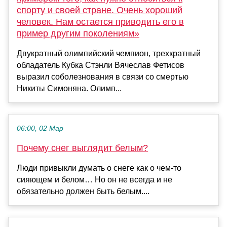
спорту и своей стране. Очень хороший
человек. Нам остается приводить его в
пример другим поколениям»
Двукратный олимпийский чемпион, трехкратный
обладатель Кубка Стэнли Вячеслав Фетисов
выразил соболезнования в связи со смертью
Никиты Симоняна. Олимп...
06:00, 02 Мар
Почему снег выглядит белым?
Люди привыкли думать о снеге как о чем-то
сияющем и белом… Но он не всегда и не
обязательно должен быть белым....