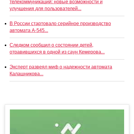
телекоммуникаций: новые возможности и
улучшения для пользователей...
В России стартовало серийное производство
автомата А-545...
Следком сообщил о состоянии детей,
отравившихся в одной из саун Кемерова...
Эксперт развеял миф о надежности автомата
Калашникова...