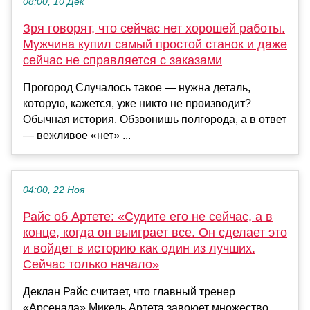
08:00, 10 Дек
Зря говорят, что сейчас нет хорошей работы.
Мужчина купил самый простой станок и даже
сейчас не справляется с заказами
Прогород Случалось такое — нужна деталь,
которую, кажется, уже никто не производит?
Обычная история. Обзвонишь полгорода, а в ответ
— вежливое «нет» ...
04:00, 22 Ноя
Райс об Артете: «Судите его не сейчас, а в
конце, когда он выиграет все. Он сделает это
и войдет в историю как один из лучших.
Сейчас только начало»
Деклан Райс считает, что главный тренер
«Арсенала» Микель Артета завоюет множество