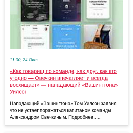
11:00, 24 Окт
«Как товарищ по команде, как друг, как кто
угодно — Овечкин впечатляет и всегда
восхищает» — нападающий «Вашингтона»
Уилсон
Нападающий «Вашингтона» Том Уилсон заявил,
что не устает поражаться капитаном команды
Александром Овечкиным. Подробнее…...