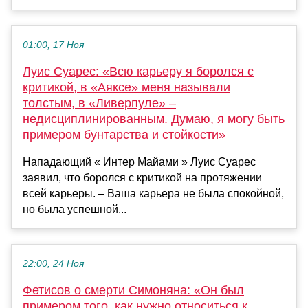
01:00, 17 Ноя
Луис Суарес: «Всю карьеру я боролся с
критикой, в «Аяксе» меня называли
толстым, в «Ливерпуле» –
недисциплинированным. Думаю, я могу быть
примером бунтарства и стойкости»
Нападающий « Интер Майами » Луис Суарес
заявил, что боролся с критикой на протяжении
всей карьеры. – Ваша карьера не была спокойной,
но была успешной...
22:00, 24 Ноя
Фетисов о смерти Симоняна: «Он был
примером того, как нужно относиться к