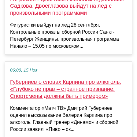
Садкова, Двоеглазова выйдут на лед с
произвольными программами
Фигуристки выйдут на лед 28 сентября.
Контрольные прокаты сборной России Санкт-
Петербург Женщины, произвольная программа
Начало – 15.05 по московском...
06:00, 15 Ноя
Губерниев о словах Карпина про алкоголь:
«Глубоко не прав – странное признание.
Спортсмены должны быть примером»
Комментатор «Матч ТВ» Дмитрий Губерниев
оценил высказывание Валерия Карпина про
алкоголь. Главный тренер «Динамо» и сборной
России заявил: «Пиво – ок...