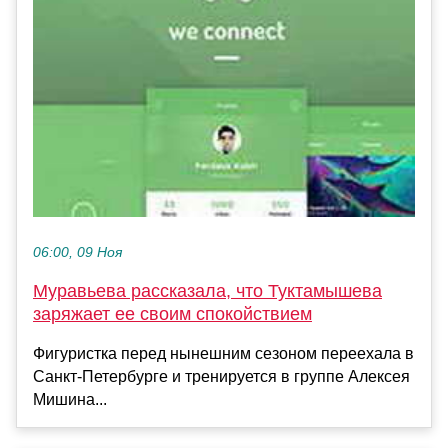
06:00, 09 Ноя
Муравьева рассказала, что Туктамышева
заряжает ее своим спокойствием
Фигуристка перед нынешним сезоном переехала в
Санкт-Петербурге и тренируется в группе Алексея
Мишина...