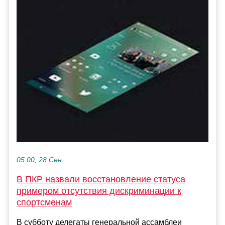
05:00, 28 Сен
В ПКР назвали восстановление статуса
примером отсутствия дискриминации к
спортсменам
В субботу делегаты генеральной ассамблеи