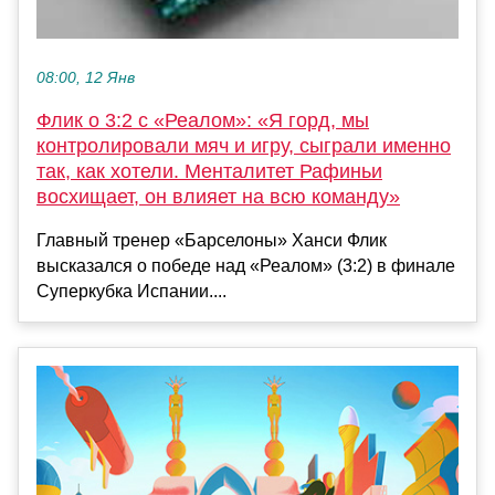
08:00, 12 Янв
Флик о 3:2 с «Реалом»: «Я горд, мы
контролировали мяч и игру, сыграли именно
так, как хотели. Менталитет Рафиньи
восхищает, он влияет на всю команду»
Главный тренер «Барселоны» Ханси Флик
высказался о победе над «Реалом» (3:2) в финале
Суперкубка Испании....