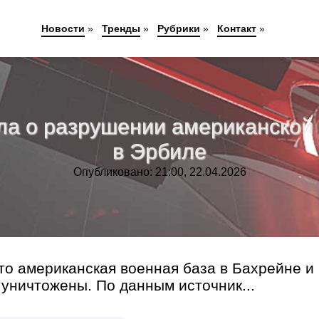
Новости
»
Тренды
»
Рубрики
»
Контакт
»
а о разрушении американской 
в Эрбиле
Опубликовано: 21:00, 22.04.2026
о американская военная база в Бахрейне и
уничтожены. По данным источник...