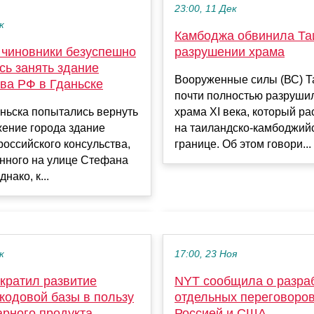
23:00, 11 Дек
к
Камбоджа обвинила Та
 чиновники безуспешно
разрушении храма
сь занять здание
Вооруженные силы (ВС) Т
ва РФ в Гданьске
почти полностью разруши
ньска попытались вернуть
храма XI века, который р
жение города здание
на таиландско-камбоджий
российского консульства,
границе. Об этом говори...
нного на улице Стефана
нако, к...
к
17:00, 23 Ноя
кратил развитие
NYT сообщила о разра
кодовой базы в пользу
отдельных переговоро
арного продукта
Россией и США