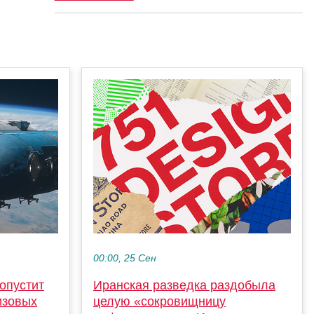
00:00, 25 Сен
опустит
Иранская разведка раздобыла
изовых
целую «сокровищницу