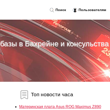
Поиск
Пользователям
базы в Бахрейне и консульства
Топ новости часа
Материнская плата Asus ROG Maximus Z890