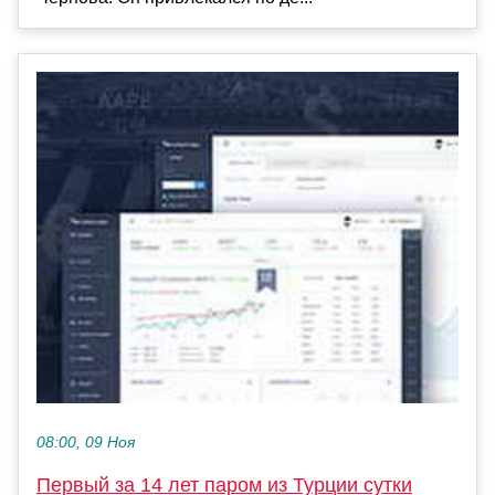
08:00, 09 Ноя
Первый за 14 лет паром из Турции сутки