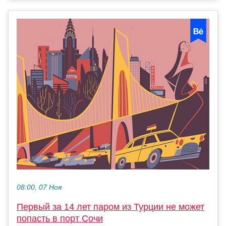
08:00, 07 Ноя
Первый за 14 лет паром из Турции не может
попасть в порт Сочи