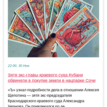
22:00, 30 Ноя
Зятя экс-главы краевого суда Кубани
обвиняли в покупке земли в нацпарке Сочи
«Ъ» узнал подробности дела в отношении Алексея
Щепотина — зятя экс-председателя
Краснодарского краевого суда Александра
Чернова. Он привлекался по де...