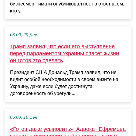
бизнесмен Тимати опубликовал пост в ответ всем,
кто у...
08:00, 29 Дек
Трамп заявил, что если его выступление
перед парламентом Украины спасет жизни,
он готов это сделать
Президент США Дональд Трамп заявил, что не
видит особой необходимости в своем визите на
Украину, даже если будет достигнута
договоренность об урегули...
06:00, 16 Сен
«Готов даже усыновить»: Адвокат Ефремова
заявил о намерении актёра помочь семье