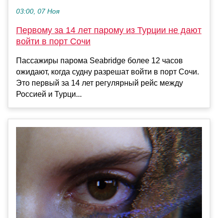
03:00, 07 Ноя
Первому за 14 лет парому из Турции не дают
войти в порт Сочи
Пассажиры парома Seabridge более 12 часов
ожидают, когда судну разрешат войти в порт Сочи.
Это первый за 14 лет регулярный рейс между
Россией и Турци...