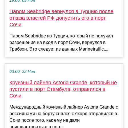
19:00, 09 Ноя
Паром Seabridge вернулся в Турцию после
отказа властей РФ допустить его в порт
Сочи
Паром Seabridge из Турции, который не получил
разрешения на вход в порт Сочи, вернулся в
Трабзон. Это следует из данных Marinetraffic....
03:00, 22 Ноя
Круизный лайнер Astoria Grande, который не
пустили в порт Стамбула, отправился в
Сочи
Международный круизный лайнер Astoria Grande с
россиянами на борту снялся с якоря отправился в
Сочи после того, как ему не дали
пришвартоваться в пор...