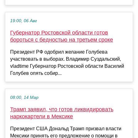
19:00, 06 Авг
Губернатор Ростовской области готов
бороться с бедностью на третьем сроке
Президент РФ одобрил желание Голубева
участвовать в выборах. Владимир Суздальский,
vladtime Губернатор Ростовской области Василий
Голубев опять собир...
08:00, 14 Мар
Трамп заявил, что готов ликвидировать
наркокартели в Мексике
Президент США Дональд Трамп призвал власти
Мексики принять его предложение о помощи в