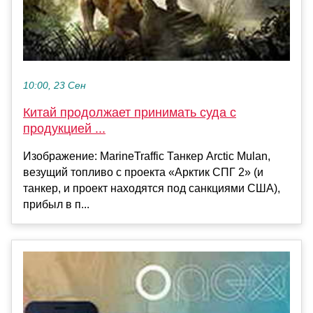
10:00, 23 Сен
Китай продолжает принимать суда с
продукцией ...
Изображение: MarineTraffic Танкер Arctic Mulan,
везущий топливо с проекта «Арктик СПГ 2» (и
танкер, и проект находятся под санкциями США),
прибыл в п...