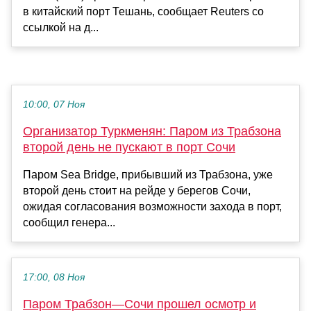
в китайский порт Тешань, сообщает Reuters со
ссылкой на д...
10:00, 07 Ноя
Организатор Туркменян: Паром из Трабзона
второй день не пускают в порт Сочи
Паром Sea Bridge, прибывший из Трабзона, уже
второй день стоит на рейде у берегов Сочи,
ожидая согласования возможности захода в порт,
сообщил генера...
17:00, 08 Ноя
Паром Трабзон—Сочи прошел осмотр и