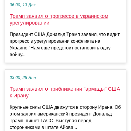
06:00, 13 Дек
Трамп заявил о прогрессе в украинском
урегулировании
Президент США Дональд Трамп заявил, что видит
прогресс в урегулировании конфликта на
Украине."Нам еще предстоит остановить одну
войну....
03:00, 28 Янв
Трамп заявил о приближении "армады" США
к Ирану
Крупные силы США движутся в сторону Ирана. Об
этом заявил американский президент Дональд
Трамп, пишет ТАСС. Выступая перед
сторонниками в штате Айова...