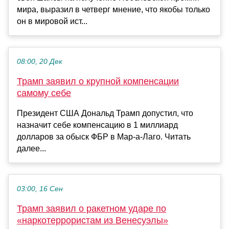
мира, выразил в четверг мнение, что якобы только
он в мировой ист...
08:00, 20 Дек
Трамп заявил о крупной компенсации
самому себе
Президент США Дональд Трамп допустил, что
назначит себе компенсацию в 1 миллиард
долларов за обыск ФБР в Мар-а-Лаго. Читать
далее...
03:00, 16 Сен
Трамп заявил о ракетном ударе по
«наркотеррористам из Венесуэлы»