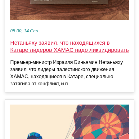
08:00, 14 Сен
Нетаньяху заявил, что находящихся в
Катаре лидеров ХАМАС надо ликвидировать
Премьер-министр Израиля Биньямин Нетаньяху
заявил, что лидеры палестинского движения
ХАМАС, находящиеся в Катаре, специально
затягивают конфликт, и п...