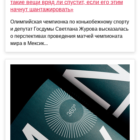
такие вещи вряд ли спустит, если его этим
начнут шантажировать»
Олимпийская чемпионка по конькобежному спорту
и депутат Госдумы Светлана Журова высказалась
о перспективах проведения матчей чемпионата
мира в Мексик...