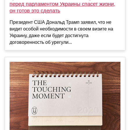
перед парламентом Украины спасет жизни,
он готов это сделать
Президент США Дональд Трамп заявил, что не
видит особой необходимости в своем визите на
Украину, даже если будет достигнута
договоренность об урегули...