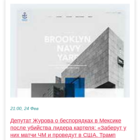
21:00, 24 Фев
Депутат Журова о беспорядках в Мексике
после убийства лидера картеля: «Заберут у
них матчи ЧМ и проведут в США. Трамп