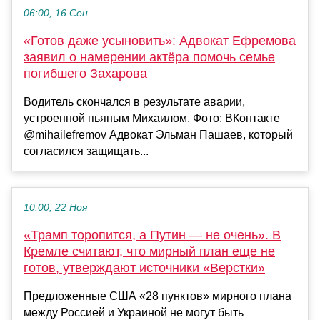
06:00, 16 Сен
«Готов даже усыновить»: Адвокат Ефремова
заявил о намерении актёра помочь семье
погибшего Захарова
Водитель скончался в результате аварии,
устроенной пьяным Михаилом. Фото: ВКонтакте
@mihailefremov Адвокат Эльман Пашаев, который
согласился защищать...
10:00, 22 Ноя
«Трамп торопится, а Путин — не очень». В
Кремле считают, что мирный план еще не
готов, утверждают источники «Верстки»
Предложенные США «28 пунктов» мирного плана
между Россией и Украиной не могут быть