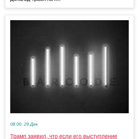
08:00, 29 Дек
Трамп заявил, что если его выступление