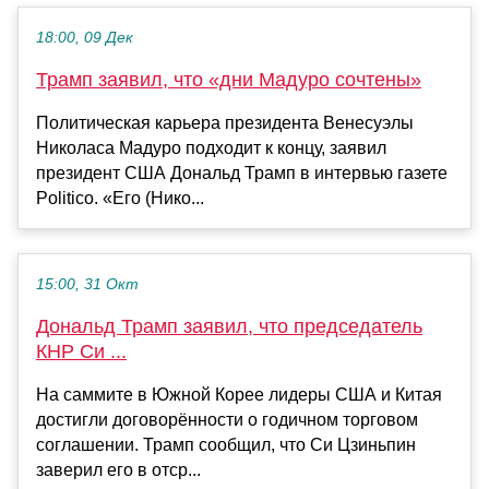
18:00, 09 Дек
Трамп заявил, что «дни Мадуро сочтены»
Политическая карьера президента Венесуэлы
Николаса Мадуро подходит к концу, заявил
президент США Дональд Трамп в интервью газете
Politico. «Его (Нико...
15:00, 31 Окт
Дональд Трамп заявил, что председатель
КНР Си ...
На саммите в Южной Корее лидеры США и Китая
достигли договорённости о годичном торговом
соглашении. Трамп сообщил, что Си Цзиньпин
заверил его в отср...