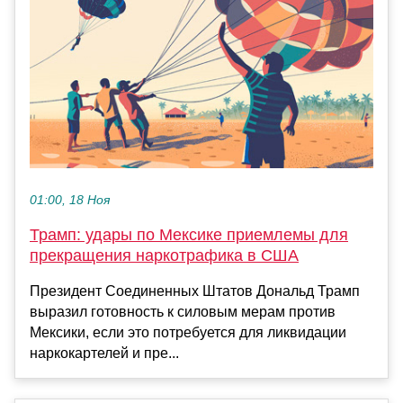
01:00, 18 Ноя
Трамп: удары по Мексике приемлемы для
прекращения наркотрафика в США
Президент Соединенных Штатов Дональд Трамп
выразил готовность к силовым мерам против
Мексики, если это потребуется для ликвидации
наркокартелей и пре...