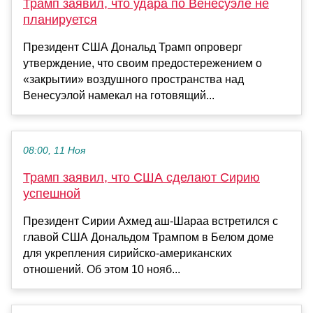
Трамп заявил, что удара по Венесуэле не
планируется
Президент США Дональд Трамп опроверг
утверждение, что своим предостережением о
«закрытии» воздушного пространства над
Венесуэлой намекал на готовящий...
08:00, 11 Ноя
Трамп заявил, что США сделают Сирию
успешной
Президент Сирии Ахмед аш-Шараа встретился с
главой США Дональдом Трампом в Белом доме
для укрепления сирийско-американских
отношений. Об этом 10 нояб...