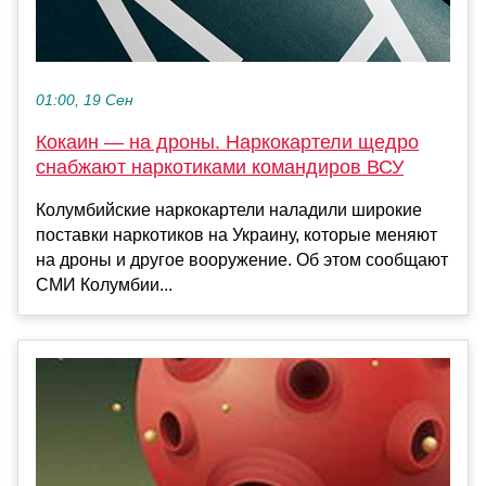
01:00, 19 Сен
Кокаин — на дроны. Наркокартели щедро
снабжают наркотиками командиров ВСУ
Колумбийские наркокартели наладили широкие
поставки наркотиков на Украину, которые меняют
на дроны и другое вооружение. Об этом сообщают
СМИ Колумбии...