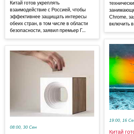
Китай готов укреплять
технически
взаимодействие с Россией, чтобы
занимающе
эффективнее защищать интересы
Chrome, за
обеих стран, в том числе в области
включить в 
безопасности, заявил премьер Г...
19:00, 16 С
08:00, 30 Сен
Китай гот