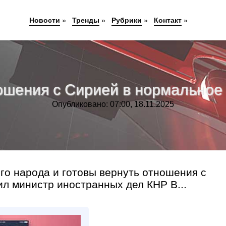
Новости
»
Тренды
»
Рубрики
»
Контакт
»
ношения с Сирией в нормально
Опубликовано: 07:00, 18.11.2025
го народа и готовы вернуть отношения с
ил министр иностранных дел КНР В...