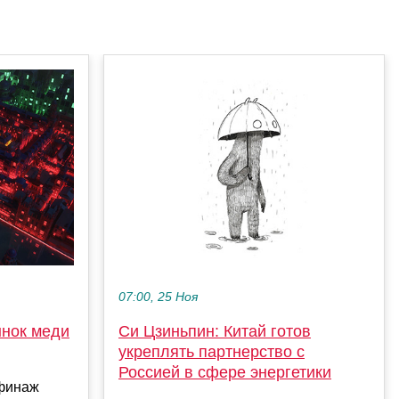
07:00, 25 Ноя
ынок меди
Си Цзиньпин: Китай готов
укреплять партнерство с
Россией в сфере энергетики
ффинаж