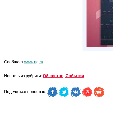
Сообщает
www.ng.ru
Новость из рубрики:
Общество, События
Поделиться новостью: