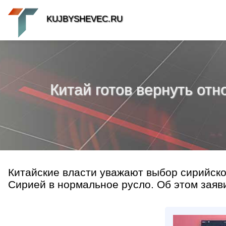
KUJBYSHEVEC.RU
Китай готов вернуть от
Китайские власти уважают выбор сирийско
Сирией в нормальное русло. Об этом заяв