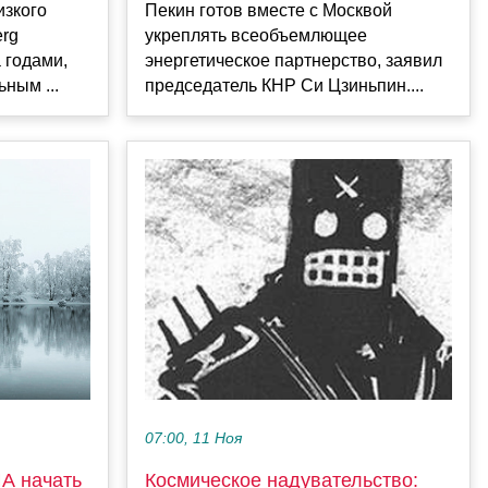
изкого
Пекин готов вместе с Москвой
erg
укреплять всеобъемлющее
 годами,
энергетическое партнерство, заявил
ным ...
председатель КНР Си Цзиньпин....
07:00, 11 Ноя
А начать
Космическое надувательство: