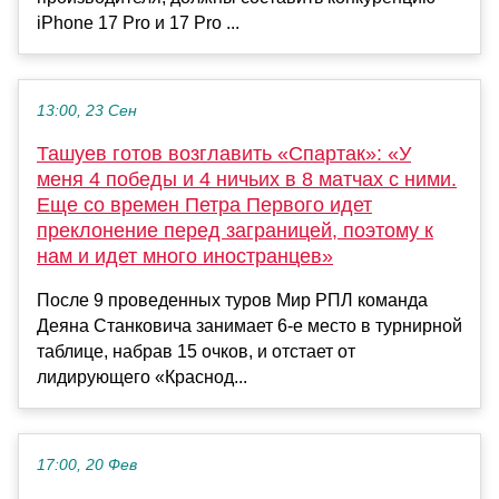
iPhone 17 Pro и 17 Pro ...
13:00, 23 Сен
Ташуев готов возглавить «Спартак»: «У
меня 4 победы и 4 ничьих в 8 матчах с ними.
Еще со времен Петра Первого идет
преклонение перед заграницей, поэтому к
нам и идет много иностранцев»
После 9 проведенных туров Мир РПЛ команда
Деяна Станковича занимает 6-е место в турнирной
таблице, набрав 15 очков, и отстает от
лидирующего «Краснод...
17:00, 20 Фев