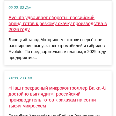
09:00, 02 Дек
Evolute удваивает обороты: российский
бренд готов к резкому скачку производства в
2026 году
Липецкий завод Моторинвест готовит серьёзное
расширение выпуска электромобилей и гибридов
Evolute. По предварительным планам, в 2025 году
предприятие...
14:00, 23 Сен
«Наш прекрасный микроконтроллер Baikal-U
достойно выглядит»: российский
производитель готов к заказам на сотни
тысяч микросхем