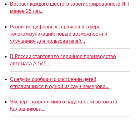
Возраст каждого шестого зарегистрированного ИП
менее 25 лет...
Развитие цифровых сервисов в сфере
телекоммуникаций: новые возможности и
улучшения для пользователей...
В России стартовало серийное производство
автомата А-545...
Следком сообщил о состоянии детей,
отравившихся в одной из саун Кемерова...
Эксперт развеял миф о надежности автомата
Калашникова...