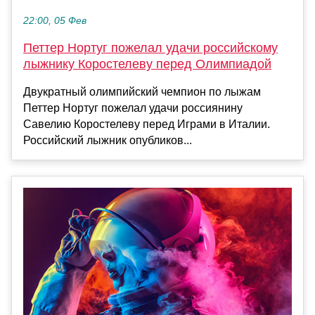
22:00, 05 Фев
Петтер Нортуг пожелал удачи российскому
лыжнику Коростелеву перед Олимпиадой
Двукратный олимпийский чемпион по лыжам
Петтер Нортуг пожелал удачи россиянину
Савелию Коростелеву перед Играми в Италии.
Российский лыжник опубликов...