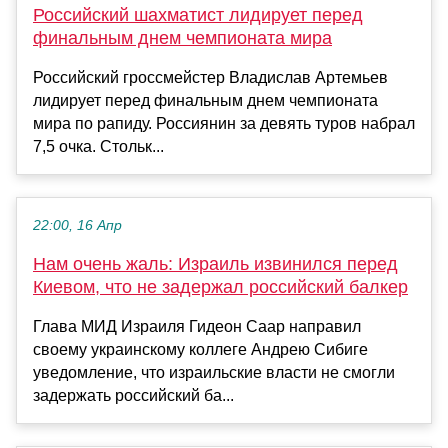
Российский шахматист лидирует перед
финальным днем чемпионата мира
Российский гроссмейстер Владислав Артемьев
лидирует перед финальным днем чемпионата
мира по рапиду. Россиянин за девять туров набрал
7,5 очка. Стольк...
22:00, 16 Апр
Нам очень жаль: Израиль извинился перед
Киевом, что не задержал российский балкер
Глава МИД Израиля Гидеон Саар направил
своему украинскому коллеге Андрею Сибиге
уведомление, что израильские власти не смогли
задержать российский ба...