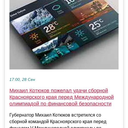
17:00, 28 Сен
Михаил Котюков пожелал удачи сборной
Красноярского края перед Международной
олимпиадой по финансовой безопасности
Губернатор Михаил Котюков встретился со
сборной командой Красноярского края перед