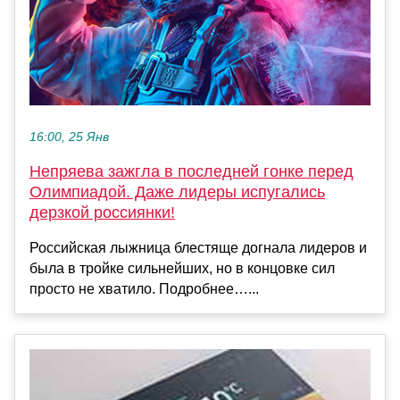
16:00, 25 Янв
Непряева зажгла в последней гонке перед
Олимпиадой. Даже лидеры испугались
дерзкой россиянки!
Российская лыжница блестяще догнала лидеров и
была в тройке сильнейших, но в концовке сил
просто не хватило. Подробнее…...