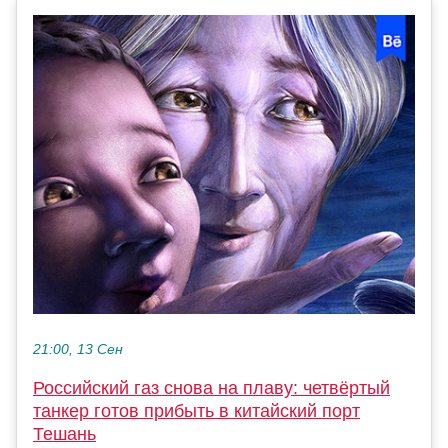
21:00, 13 Сен
Российский газ снова на плаву: четвёртый
танкер готов прибыть в китайский порт
Тешань