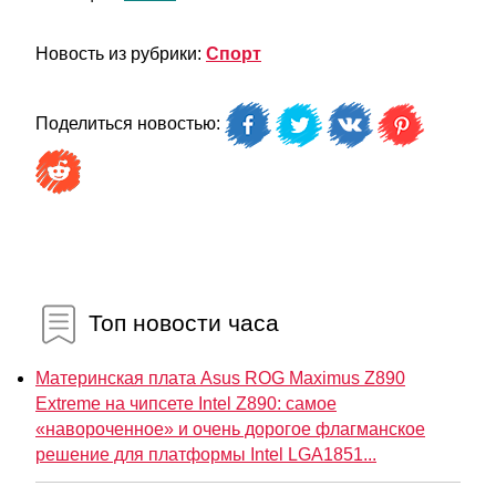
Новость из рубрики:
Спорт
Поделиться новостью:
Топ новости часа
Материнская плата Asus ROG Maximus Z890
Extreme на чипсете Intel Z890: самое
«навороченное» и очень дорогое флагманское
решение для платформы Intel LGA1851...