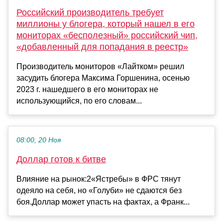
Российский производитель требует
миллионы у блогера, который нашел в его
мониторах «бесполезный» российский чип,
«добавленный для попадания в реестр»
Производитель мониторов «Лайтком» решил
засудить блогера Максима Горшенина, осенью
2023 г. нашедшего в его мониторах не
использующийся, по его словам...
08:00, 20 Ноя
Доллар готов к битве
Влияние на рынок:2«Ястребы» в ФРС тянут
одеяло на себя, но «Голуби» не сдаются без
боя.Доллар может упасть на фактах, а Франк...