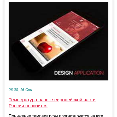
06:00, 16 Сен
Температура на юге европейской части
России понизится
Понижение температуры прогнозируется на юге