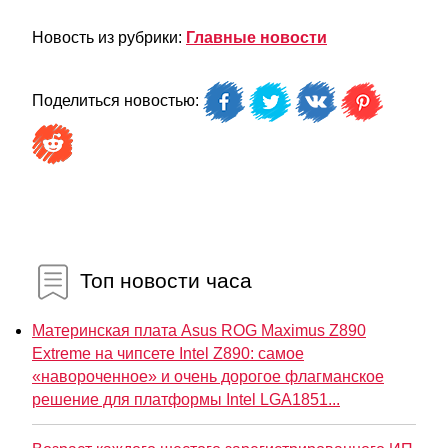
Новость из рубрики:
Главные новости
Поделиться новостью:
Топ новости часа
Материнская плата Asus ROG Maximus Z890
Extreme на чипсете Intel Z890: самое
«навороченное» и очень дорогое флагманское
решение для платформы Intel LGA1851...