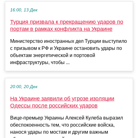
16:00, 13 Дек
Турция призвала к прекращению ударов по
портам в рамках конфликта на Украине
Министерство иностранных дел Турции выступило
с призывом к РФ и Украине остановить удары по
объектам энергетической и портовой
инфраструктуры, чтобы ...
20:00, 20 Дек
На Украине заявили об угрозе изоляции
Одессы после российских ударов
Вице-премьер Украины Алексей Кулеба выразил
обеспокоенность тем, что российские войска,
нанося удары по мостам и другим важным