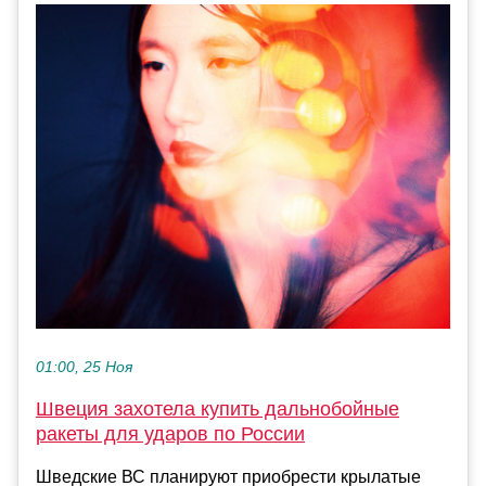
01:00, 25 Ноя
Швеция захотела купить дальнобойные
ракеты для ударов по России
Шведские ВС планируют приобрести крылатые