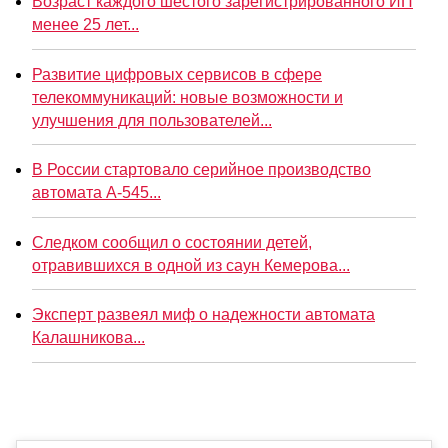
Возраст каждого шестого зарегистрированного ИП
менее 25 лет...
Развитие цифровых сервисов в сфере
телекоммуникаций: новые возможности и
улучшения для пользователей...
В России стартовало серийное производство
автомата А-545...
Следком сообщил о состоянии детей,
отравившихся в одной из саун Кемерова...
Эксперт развеял миф о надежности автомата
Калашникова...