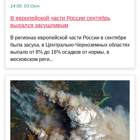
14:00, 03 Окт
В европейской части России сентябрь
выдался засушливым
В регионах европейской части России в сентябре
была засуха, в Центрально-Черноземных областях
выпало от 8% до 16% осадков от нормы, в
московском реги...