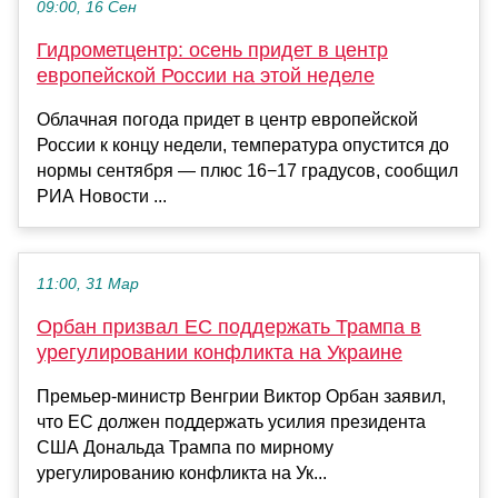
09:00, 16 Сен
Гидрометцентр: осень придет в центр
европейской России на этой неделе
Облачная погода придет в центр европейской
России к концу недели, температура опустится до
нормы сентября — плюс 16−17 градусов, сообщил
РИА Новости ...
11:00, 31 Мар
Орбан призвал ЕС поддержать Трампа в
урегулировании конфликта на Украине
Премьер-министр Венгрии Виктор Орбан заявил,
что ЕС должен поддержать усилия президента
США Дональда Трампа по мирному
урегулированию конфликта на Ук...