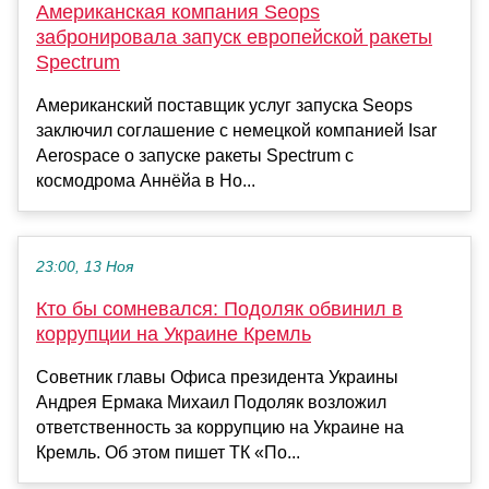
Американская компания Seops
забронировала запуск европейской ракеты
Spectrum
Американский поставщик услуг запуска Seops
заключил соглашение с немецкой компанией Isar
Aerospace о запуске ракеты Spectrum с
космодрома Аннёйа в Но...
23:00, 13 Ноя
Кто бы сомневался: Подоляк обвинил в
коррупции на Украине Кремль
Советник главы Офиса президента Украины
Андрея Ермака Михаил Подоляк возложил
ответственность за коррупцию на Украине на
Кремль. Об этом пишет ТК «По...