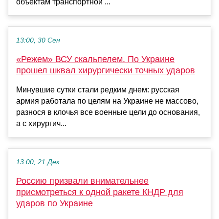
объектам транспортной ...
13:00, 30 Сен
«Режем» ВСУ скальпелем. По Украине
прошел шквал хирургически точных ударов
Минувшие сутки стали редким днем: русская
армия работала по целям на Украине не массово,
разнося в клочья все военные цели до основания,
а с хирургич...
13:00, 21 Дек
Россию призвали внимательнее
присмотреться к одной ракете КНДР для
ударов по Украине