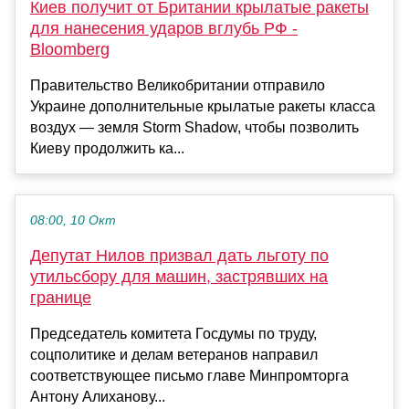
Киев получит от Британии крылатые ракеты
для нанесения ударов вглубь РФ -
Bloomberg
Правительство Великобритании отправило
Украине дополнительные крылатые ракеты класса
воздух — земля Storm Shadow, чтобы позволить
Киеву продолжить ка...
08:00, 10 Окт
Депутат Нилов призвал дать льготу по
утильсбору для машин, застрявших на
границе
Председатель комитета Госдумы по труду,
соцполитике и делам ветеранов направил
соответствующее письмо главе Минпромторга
Антону Алиханову...