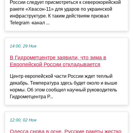
России следует присмотреться к северокорейской
ракете «Хвасон-11» для ударов по украинской
инфраструктуре. К таким действиям призвал
Telegram -канал ...
14:00, 29 Ноя
В Гидрометцентре заявили, что зима в
Европейской России откладывается
Центр европейской части России ждет теплый
декабрь. Температура здесь будет около и выше
нормы. Об этом сообщил научный руководитель
Гидрометцентра Р...
12:00, 02 Ноя
Одесса снова в огне. Русские ракеты жестко