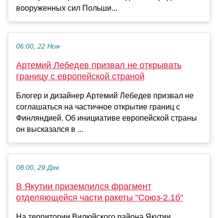
вооруженных сил Польши...
06:00, 22 Ноя
Артемий Лебедев призвал не открывать
границу с европейской страной
Блогер и дизайнер Артемий Лебедев призвал не
соглашаться на частичное открытие границ с
Финляндией. Об инициативе европейской страны
он высказался в ...
08:00, 29 Дек
В Якутии приземлился фрагмент
отделяющейся части ракеты "Союз-2.1б"
На территории Вилюйского района Якутии