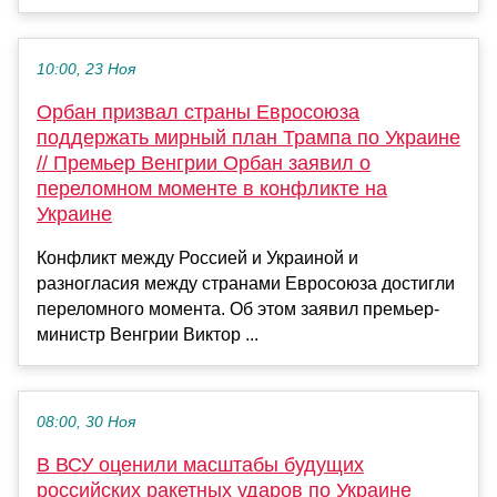
10:00, 23 Ноя
Орбан призвал страны Евросоюза
поддержать мирный план Трампа по Украине
// Премьер Венгрии Орбан заявил о
переломном моменте в конфликте на
Украине
Конфликт между Россией и Украиной и
разногласия между странами Евросоюза достигли
переломного момента. Об этом заявил премьер-
министр Венгрии Виктор ...
08:00, 30 Ноя
В ВСУ оценили масштабы будущих
российских ракетных ударов по Украине