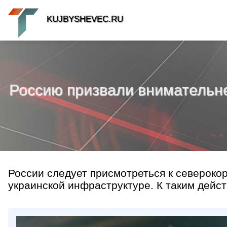
KUJBYSHEVEC.RU
Россию призвали внимательне
России следует присмотреться к северокор
украинской инфраструктуре. К таким действ