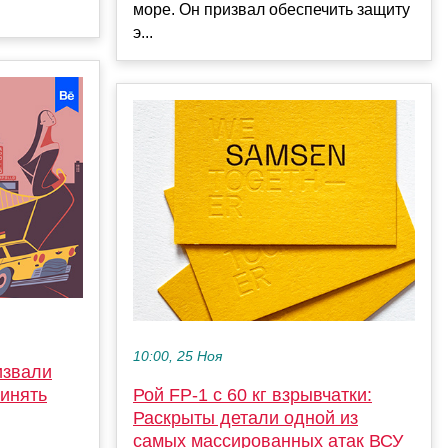
море. Он призвал обеспечить защиту
э...
10:00, 25 Ноя
извали
винять
Рой FP-1 с 60 кг взрывчатки:
Раскрыты детали одной из
самых массированных атак ВСУ