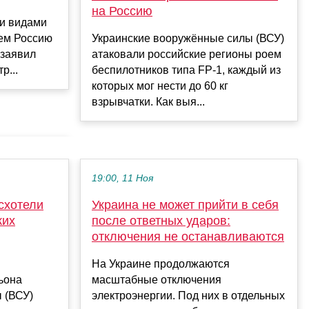
на Россию
ми видами
сем Россию
Украинские вооружённые силы (ВСУ)
 заявил
атаковали российские регионы роем
р...
беспилотников типа FP-1, каждый из
которых мог нести до 60 кг
взрывчатки. Как выя...
19:00, 11 Ноя
схотели
Украина не может прийти в себя
ких
после ответных ударов:
отключения не останавливаются
На Украине продолжаются
ьона
масштабные отключения
 (ВСУ)
электроэнергии. Под них в отдельных