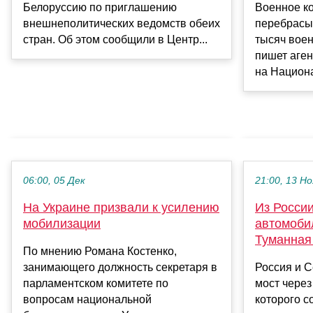
Военное к
Белоруссию по приглашению
перебрасы
внешнеполитических ведомств обеих
тысяч вое
стран. Об этом сообщили в Центр...
пишет аген
на Национа
06:00, 05 Дек
21:00, 13 Но
На Украине призвали к усилению
Из Росси
мобилизации
автомоби
Туманна
По мнению Романа Костенко,
занимающего должность секретаря в
Россия и 
парламентском комитете по
мост через
вопросам национальной
которого с