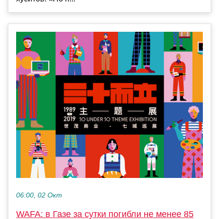
06:00, 02 Окт
WAFA: в Газе за сутки погибли не менее 85