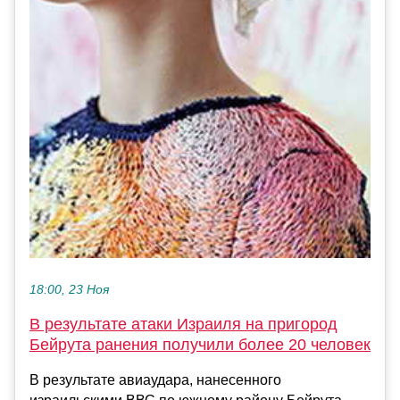
18:00, 23 Ноя
В результате атаки Израиля на пригород
Бейрута ранения получили более 20 человек
В результате авиаудара, нанесенного