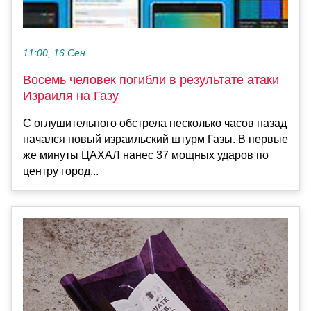
11:00, 16 Сен
Восемь человек погибли в результате атаки
Израиля на Газу
С оглушительного обстрела несколько часов назад
начался новый израильский штурм Газы. В первые
же минуты ЦАХАЛ нанес 37 мощных ударов по
центру город...