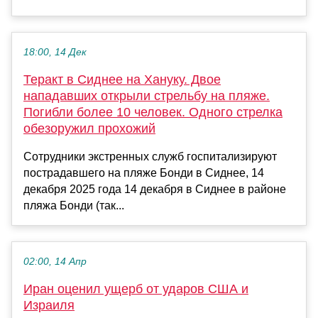
18:00, 14 Дек
Теракт в Сиднее на Хануку. Двое
нападавших открыли стрельбу на пляже.
Погибли более 10 человек. Одного стрелка
обезоружил прохожий
Сотрудники экстренных служб госпитализируют
пострадавшего на пляже Бонди в Сиднее, 14
декабря 2025 года 14 декабря в Сиднее в районе
пляжа Бонди (так...
02:00, 14 Апр
Иран оценил ущерб от ударов США и
Израиля