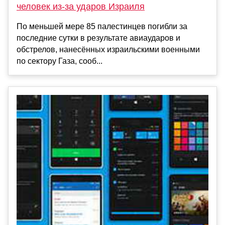
человек из-за ударов Израиля
По меньшей мере 85 палестинцев погибли за
последние сутки в результате авиаударов и
обстрелов, нанесённых израильскими военными
по сектору Газа, сооб...