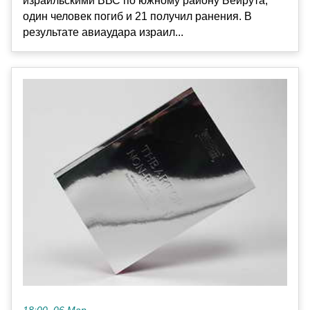
израильскими ВВС по южному району Бейрута,
один человек погиб и 21 получил ранения. В
результате авиаудара израил...