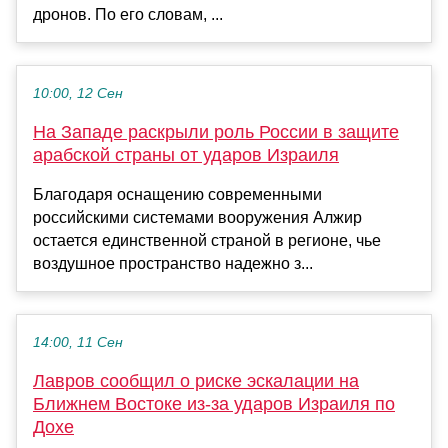
дронов. По его словам, ...
10:00, 12 Сен
На Западе раскрыли роль России в защите
арабской страны от ударов Израиля
Благодаря оснащению современными
российскими системами вооружения Алжир
остается единственной страной в регионе, чье
воздушное пространство надежно з...
14:00, 11 Сен
Лавров сообщил о риске эскалации на
Ближнем Востоке из-за ударов Израиля по
Дохе