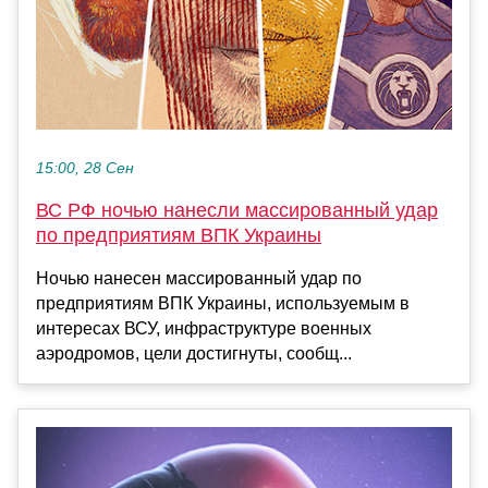
15:00, 28 Сен
ВС РФ ночью нанесли массированный удар
по предприятиям ВПК Украины
Ночью нанесен массированный удар по
предприятиям ВПК Украины, используемым в
интересах ВСУ, инфраструктуре военных
аэродромов, цели достигнуты, сообщ...