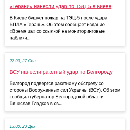
«Герани» нанесли удар по ТЭЦ-5 в Киеве
В Киеве бушует пожар на ТЭЦ-5 после удара
БПЛА «Герань». Об этом сообщает издание
«Время.ua» со ссылкой на мониторинговые
паблики....
22:00, 27 Сен
ВСУ нанесли ракетный удар по Белгороду
Белгород подвергся ракетному обстрелу со
стороны Вооруженных сил Украины (ВСУ). Об этом
сообщил губернатор Белгородской области
Вячеслав Гладков в св...
13:00, 23 Дек