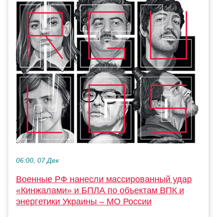
06:00, 07 Дек
Военные РФ нанесли массированный удар
«Кинжалами» и БПЛА по объектам ВПК и
энергетики Украины – МО России