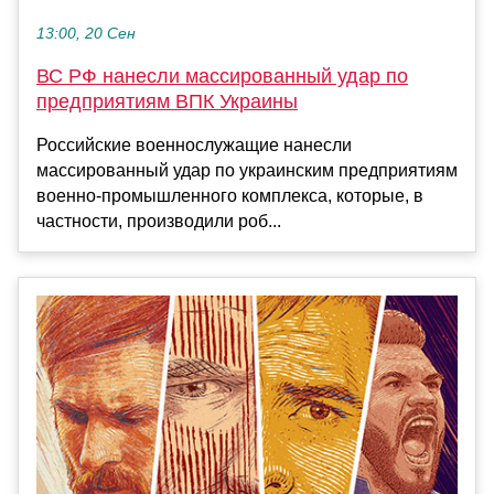
13:00, 20 Сен
ВС РФ нанесли массированный удар по
предприятиям ВПК Украины
Российские военнослужащие нанесли
массированный удар по украинским предприятиям
военно-промышленного комплекса, которые, в
частности, производили роб...