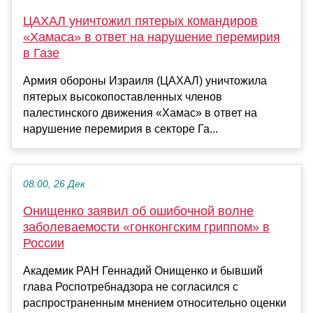
ЦАХАЛ уничтожил пятерых командиров
«Хамаса» в ответ на нарушение перемирия
в Газе
Армия обороны Израиля (ЦАХАЛ) уничтожила
пятерых высокопоставленных членов
палестинского движения «Хамас» в ответ на
нарушение перемирия в секторе Га...
08:00, 26 Дек
Онищенко заявил об ошибочной волне
заболеваемости «гонконгским гриппом» в
России
Академик РАН Геннадий Онищенко и бывший
глава Роспотребнадзора не согласился с
распространенным мнением относительно оценки