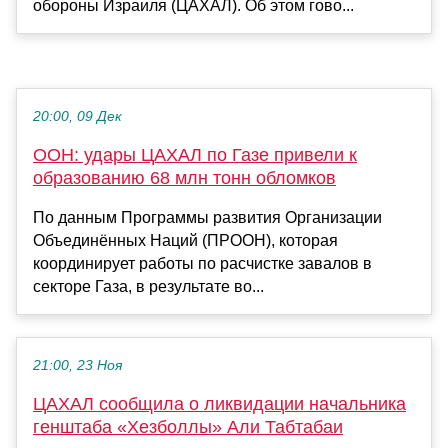
обороны Израиля (ЦАХАЛ). Об этом гово...
20:00, 09 Дек
ООН: удары ЦАХАЛ по Газе привели к
образованию 68 млн тонн обломков
По данным Программы развития Организации
Объединённых Наций (ПРООН), которая
координирует работы по расчистке завалов в
секторе Газа, в результате во...
21:00, 23 Ноя
ЦАХАЛ сообщила о ликвидации начальника
генштаба «Хезболлы» Али Табтабаи