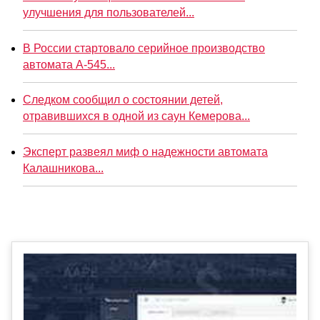
улучшения для пользователей...
В России стартовало серийное производство
автомата А-545...
Следком сообщил о состоянии детей,
отравившихся в одной из саун Кемерова...
Эксперт развеял миф о надежности автомата
Калашникова...