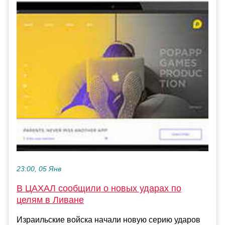
23:00, 05 Янв
В ЦАХАЛ сообщили о новых ударах по
целям в Ливане
Израильские войска начали новую серию ударов