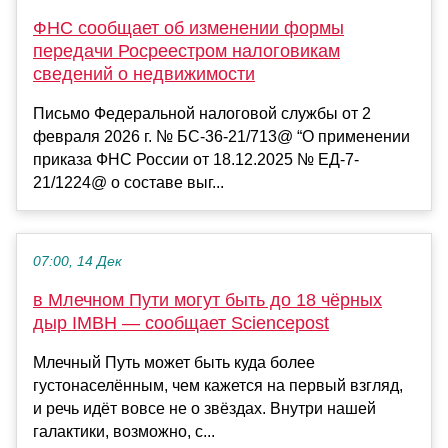
ФНС сообщает об изменении формы
передачи Росреестром налоговикам
сведений о недвижимости
Письмо Федеральной налоговой службы от 2
февраля 2026 г. № БС-36-21/713@ “О применении
приказа ФНС России от 18.12.2025 № ЕД-7-
21/1224@ о составе выг...
07:00, 14 Дек
в Млечном Пути могут быть до 18 чёрных
дыр IMBH — сообщает Sciencepost
Млечный Путь может быть куда более
густонаселённым, чем кажется на первый взгляд,
и речь идёт вовсе не о звёздах. Внутри нашей
галактики, возможно, с...