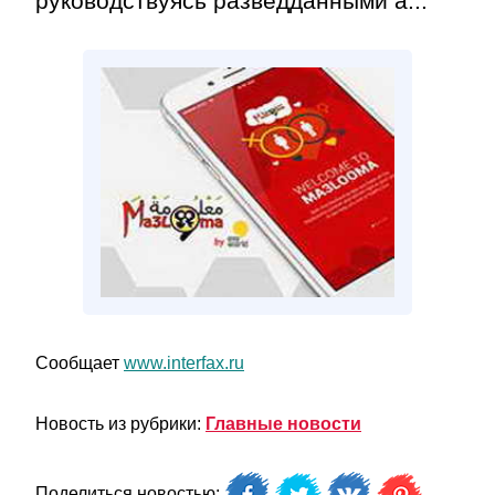
руководствуясь разведданными а...
Сообщает
www.interfax.ru
Новость из рубрики:
Главные новости
Поделиться новостью: