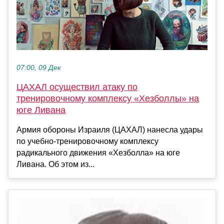
07:00, 09 Дек
ЦАХАЛ осуществил атаку по
тренировочному комплексу «Хезболлы» на
юге Ливана
Армия обороны Израиля (ЦАХАЛ) нанесла удары
по учебно-тренировочному комплексу
радикального движения «Хезболла» на юге
Ливана. Об этом из...