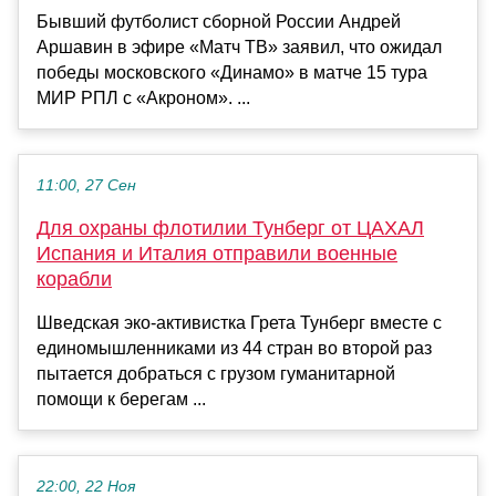
Бывший футболист сборной России Андрей
Аршавин в эфире «Матч ТВ» заявил, что ожидал
победы московского «Динамо» в матче 15 тура
МИР РПЛ с «Акроном». ...
11:00, 27 Сен
Для охраны флотилии Тунберг от ЦАХАЛ
Испания и Италия отправили военные
корабли
Шведская эко-активистка Грета Тунберг вместе с
единомышленниками из 44 стран во второй раз
пытается добраться с грузом гуманитарной
помощи к берегам ...
22:00, 22 Ноя