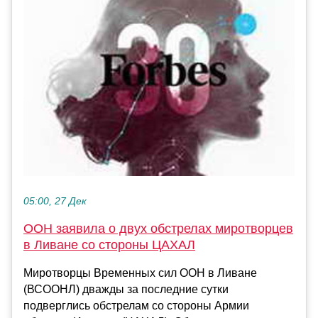
05:00, 27 Дек
ООН заявила о двух обстрелах миротворцев
в Ливане со стороны ЦАХАЛ
Миротворцы Временных сил ООН в Ливане
(ВСООНЛ) дважды за последние сутки
подверглись обстрелам со стороны Армии