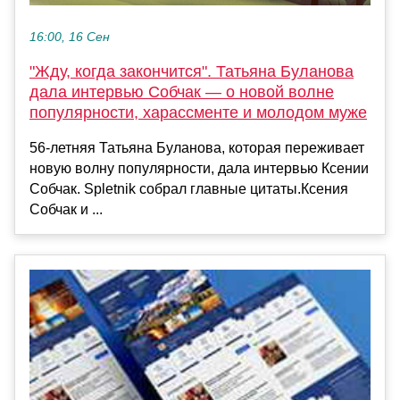
16:00, 16 Сен
"Жду, когда закончится". Татьяна Буланова
дала интервью Собчак — о новой волне
популярности, харассменте и молодом муже
56-летняя Татьяна Буланова, которая переживает
новую волну популярности, дала интервью Ксении
Собчак. Spletnik собрал главные цитаты.Ксения
Собчак и ...