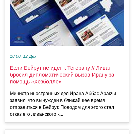
18:00, 12 Дек
Если Бейрут не идет к Тегерану // Ливан
бросил дипломатический вызов Ирану за
помощь «Хезболле»
Министр иностранных дел Ирана Аббас Аракчи
заявил, что вынужден в ближайшее время
отправиться в Бейрут. Поводом для этого стал
отказ его ливанского к...