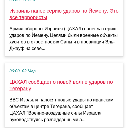
Израиль нанес серию ударов по Йемену: Это
все террористы
Армия обороны Израиля (ЦАХАЛ) нанесла серию
ударов по Йемену. Целями были военные объекты
хуситов в окрестностях Саны и в провинции Эль-
Джауф на севе...
06:00, 02 Мар
ЦАХАЛ сообщает о новой волне ударов по
Тегерану
ВВС Израиля наносят новые удары по иранским
объектам в центре Тегерана, сообщает
ЦАХАЛ."Военно-воздушные силы Израиля,
руководствуясь разведданными а...