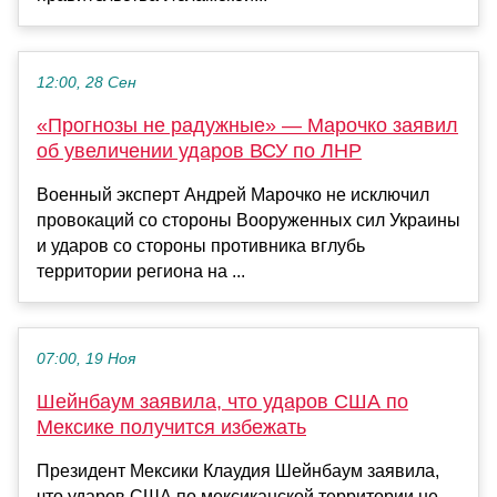
12:00, 28 Сен
«Прогнозы не радужные» — Марочко заявил
об увеличении ударов ВСУ по ЛНР
Военный эксперт Андрей Марочко не исключил
провокаций со стороны Вооруженных сил Украины
и ударов со стороны противника вглубь
территории региона на ...
07:00, 19 Ноя
Шейнбаум заявила, что ударов США по
Мексике получится избежать
Президент Мексики Клаудия Шейнбаум заявила,
что ударов США по мексиканской территории не