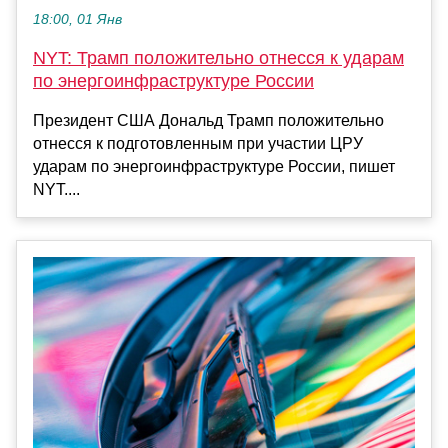
18:00, 01 Янв
NYT: Трамп положительно отнесся к ударам
по энергоинфраструктуре России
Президент США Дональд Трамп положительно
отнесся к подготовленным при участии ЦРУ
ударам по энергоинфраструктуре России, пишет
NYT....