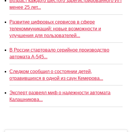
Возраст каждого шестого зарегистрированного ИП
менее 25 лет...
Развитие цифровых сервисов в сфере
телекоммуникаций: новые возможности и
улучшения для пользователей...
В России стартовало серийное производство
автомата А-545...
Следком сообщил о состоянии детей,
отравившихся в одной из саун Кемерова...
Эксперт развеял миф о надежности автомата
Калашникова...