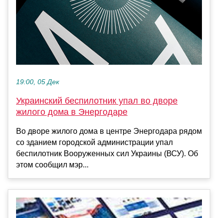
19:00, 05 Дек
Украинский беспилотник упал во дворе
жилого дома в Энергодаре
Во дворе жилого дома в центре Энергодара рядом
со зданием городской администрации упал
беспилотник Вооруженных сил Украины (ВСУ). Об
этом сообщил мэр...