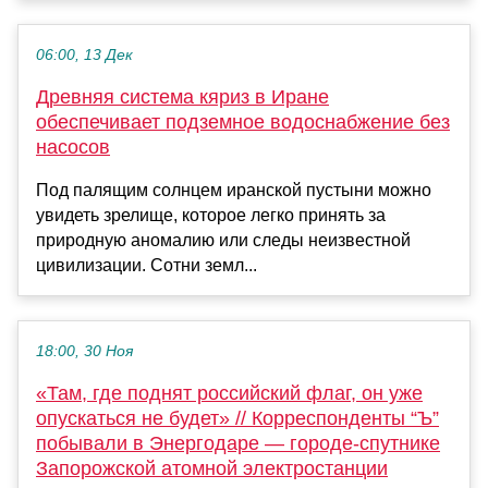
06:00, 13 Дек
Древняя система кяриз в Иране
обеспечивает подземное водоснабжение без
насосов
Под палящим солнцем иранской пустыни можно
увидеть зрелище, которое легко принять за
природную аномалию или следы неизвестной
цивилизации. Сотни земл...
18:00, 30 Ноя
«Там, где поднят российский флаг, он уже
опускаться не будет» // Корреспонденты “Ъ”
побывали в Энергодаре — городе-спутнике
Запорожской атомной электростанции