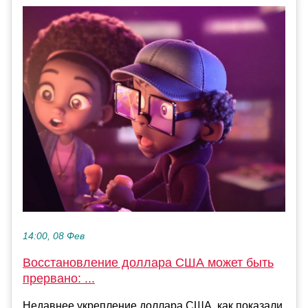
14:00, 08 Фев
Восстановление доллара США может быть
прервано: ...
Недавнее укрепление доллара США, как показали