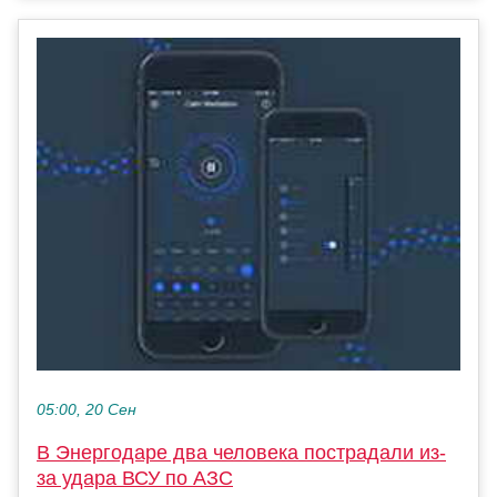
05:00, 20 Сен
В Энергодаре два человека пострадали из-
за удара ВСУ по АЗС