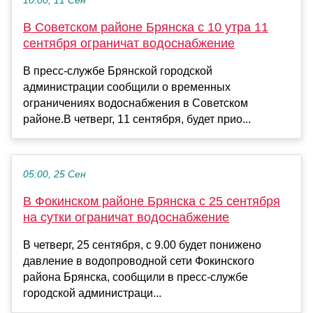
10:00, 11 Сен
В Советском районе Брянска с 10 утра 11
сентября ограничат водоснабжение
В пресс-службе Брянской городской
администрации сообщили о временных
ограничениях водоснабжения в Советском
районе.В четверг, 11 сентября, будет прио...
05:00, 25 Сен
В Фокинском районе Брянска с 25 сентября
на сутки ограничат водоснабжение
В четверг, 25 сентября, с 9.00 будет понижено
давление в водопроводной сети Фокинского
района Брянска, сообщили в пресс-службе
городской администраци...