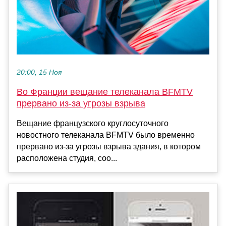
20:00, 15 Ноя
Во Франции вещание телеканала BFMTV
прервано из-за угрозы взрыва
Вещание французского круглосуточного
новостного телеканала BFMTV было временно
прервано из-за угрозы взрыва здания, в котором
расположена студия, соо...