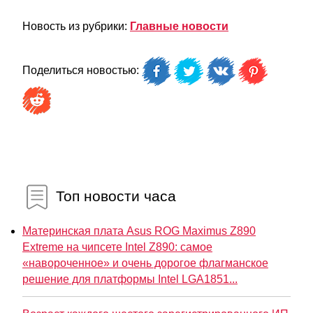
Новость из рубрики:
Главные новости
Поделиться новостью:
Топ новости часа
Материнская плата Asus ROG Maximus Z890
Extreme на чипсете Intel Z890: самое
«навороченное» и очень дорогое флагманское
решение для платформы Intel LGA1851...