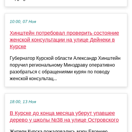
10:00, 07 Ноя
Хинштейн потребовал проверить состояние
женской консультации на улице Дейнеки в
Курске
Губернатор Курской области Александр Хинштейн
поручил региональному Минздраву оперативно
разобраться с обращениями курян по поводу
женской консультац...
18:00, 13 Ноя
В Курске до конца месяца уберут упавшее
дерево у школы №38 на улице Островского
Жители Курска пожаловались мэру Евгению