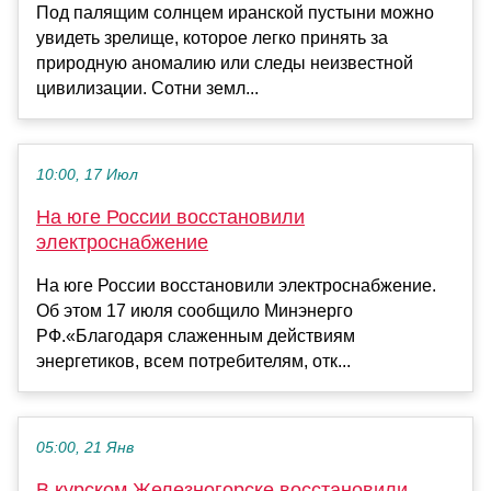
Под палящим солнцем иранской пустыни можно
увидеть зрелище, которое легко принять за
природную аномалию или следы неизвестной
цивилизации. Сотни земл...
10:00, 17 Июл
На юге России восстановили
электроснабжение
На юге России восстановили электроснабжение.
Об этом 17 июля сообщило Минэнерго
РФ.«Благодаря слаженным действиям
энергетиков, всем потребителям, отк...
05:00, 21 Янв
В курском Железногорске восстановили