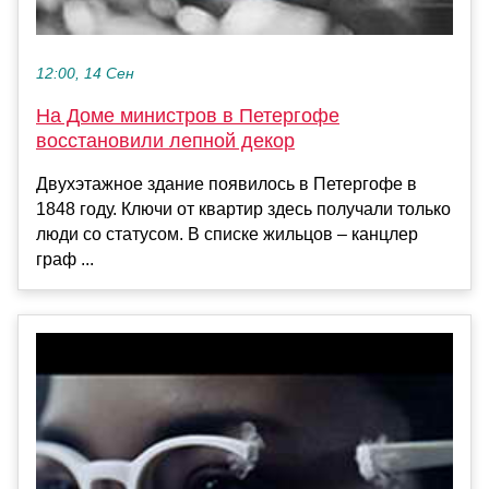
12:00, 14 Сен
На Доме министров в Петергофе
восстановили лепной декор
Двухэтажное здание появилось в Петергофе в
1848 году. Ключи от квартир здесь получали только
люди со статусом. В списке жильцов – канцлер
граф ...