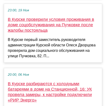
23:00, 19 Ноя
В Курске проверили условия проживания в
доме соцобслуживания на Пучковке после
жалобы постояльца
В Курске первый заместитель руководителя
администрации Курской области Олеся Дворцова
проверила дом социального обслуживания на
улице Пучковка, 82. П...
20:00, 06 Ноя
В Курске разбираются с холодными
батареями в доме на Станционной, 16: УК
провела замеры, к настройке подключили
«РИР Энерго»