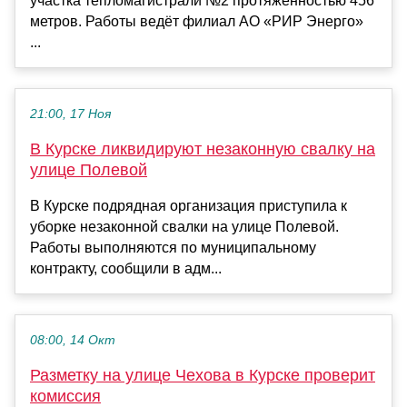
участка тепломагистрали №2 протяжённостью 456
метров. Работы ведёт филиал АО «РИР Энерго»
...
21:00, 17 Ноя
В Курске ликвидируют незаконную свалку на
улице Полевой
В Курске подрядная организация приступила к
уборке незаконной свалки на улице Полевой.
Работы выполняются по муниципальному
контракту, сообщили в адм...
08:00, 14 Окт
Разметку на улице Чехова в Курске проверит
комиссия