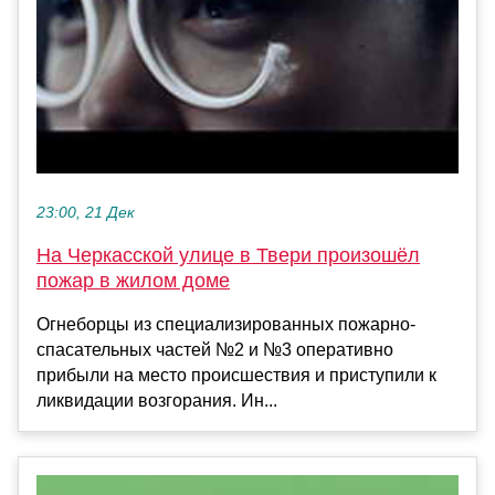
23:00, 21 Дек
На Черкасской улице в Твери произошёл
пожар в жилом доме
Огнеборцы из специализированных пожарно-
спасательных частей №2 и №3 оперативно
прибыли на место происшествия и приступили к
ликвидации возгорания. Ин...