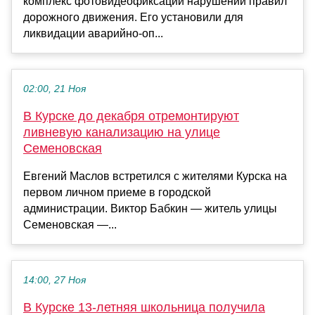
комплекс фотовидеофиксации нарушений правил
дорожного движения. Его установили для
ликвидации аварийно-оп...
02:00, 21 Ноя
В Курске до декабря отремонтируют
ливневую канализацию на улице
Семеновская
Евгений Маслов встретился с жителями Курска на
первом личном приеме в городской
администрации. Виктор Бабкин — житель улицы
Семеновская —...
14:00, 27 Ноя
В Курске 13-летняя школьница получила