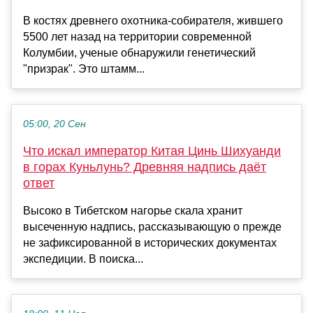
В костях древнего охотника-собирателя, жившего
5500 лет назад на территории современной
Колумбии, ученые обнаружили генетический
"призрак". Это штамм...
05:00, 20 Сен
Что искал император Китая Цинь Шихуанди
в горах Куньлунь? Древняя надпись даёт
ответ
Высоко в Тибетском нагорье скала хранит
высеченную надпись, рассказывающую о прежде
не зафиксированной в исторических документах
экспедиции. В поиска...