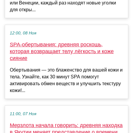
или Венеции, каждый раз находят новые уголки
для откры...
12:00, 08 Ноя
SPA-обертывания: древняя роскошь,
которая возвращает телу лёгкость и коже
сияние
Обертывания — это блаженство для вашей кожи и
тела. Узнайте, как 30 минут SPA помогут
активировать обмен веществ и улучшить текстуру
кожи!...
11:00, 07 Ноя
Мерзлота начала говорить: древняя находка
в Якутии меняет представление о времени