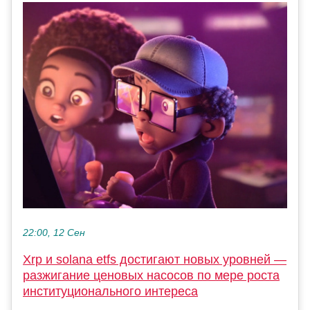
22:00, 12 Сен
Xrp и solana etfs достигают новых уровней —
разжигание ценовых насосов по мере роста
институционального интереса