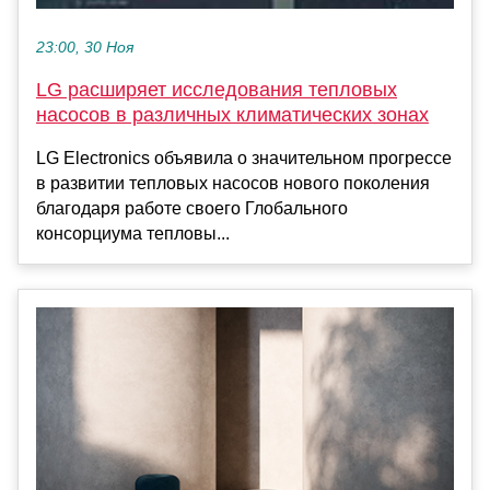
23:00, 30 Ноя
LG расширяет исследования тепловых
насосов в различных климатических зонах
LG Electronics объявила о значительном прогрессе
в развитии тепловых насосов нового поколения
благодаря работе своего Глобального
консорциума тепловы...