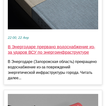
22:00, 22 Апр
В Энергодаре прервано водоснабжение из-
за ударов ВСУ по энергоинфраструктуре
В Энергодаре (Запорожская область) прекращено
водоснабжение из-за повреждений
энергетической инфраструктуры города. Читать
далее...