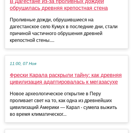
В Дагестане из-за проливных дождей
обрушилась древняя крепостная стена
Проливные дожди, обрушившиеся на
дагестанское село Кумух в последние дни, стали
причиной частичного обрушения древней
крепостной стены....
11:00, 07 Ноя
Фрески Карала раскрыли тайну: как древняя
цивилизация адаптировалась к мегазасухе
Новое археологическое открытие в Перу
проливает свет на то, как одна из древнейших
цивилизаций Америки — Карал - сумела выжить
во время климатическог...