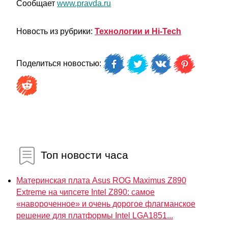
Сообщает
www.pravda.ru
Новость из рубрики:
Технологии и Hi-Tech
Поделиться новостью:
Топ новости часа
Материнская плата Asus ROG Maximus Z890
Extreme на чипсете Intel Z890: самое
«навороченное» и очень дорогое флагманское
решение для платформы Intel LGA1851...