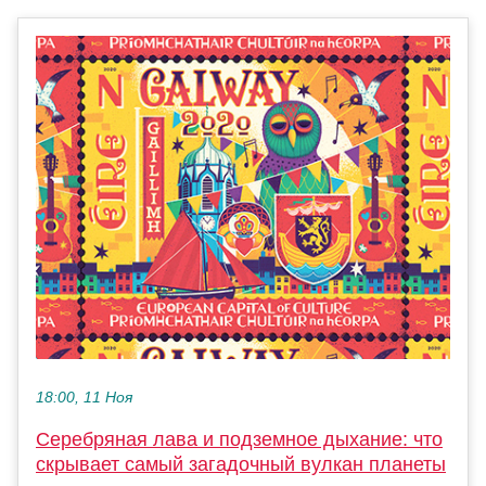
18:00, 11 Ноя
Серебряная лава и подземное дыхание: что
скрывает самый загадочный вулкан планеты