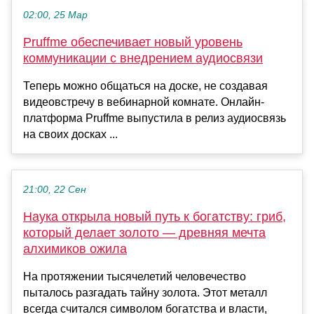
02:00, 25 Мар
Pruffme обеспечивает новый уровень
коммуникации с внедрением аудиосвязи
Теперь можно общаться на доске, не создавая
видеовстречу в вебинарной комнате. Онлайн-
платформа Pruffme выпустила в релиз аудиосвязь
на своих досках ...
21:00, 22 Сен
Наука открыла новый путь к богатству: гриб,
который делает золото — древняя мечта
алхимиков ожила
На протяжении тысячелетий человечество
пыталось разгадать тайну золота. Этот металл
всегда считался символом богатства и власти,