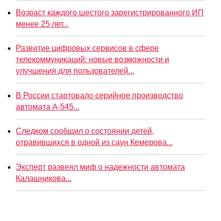
Возраст каждого шестого зарегистрированного ИП
менее 25 лет...
Развитие цифровых сервисов в сфере
телекоммуникаций: новые возможности и
улучшения для пользователей...
В России стартовало серийное производство
автомата А-545...
Следком сообщил о состоянии детей,
отравившихся в одной из саун Кемерова...
Эксперт развеял миф о надежности автомата
Калашникова...