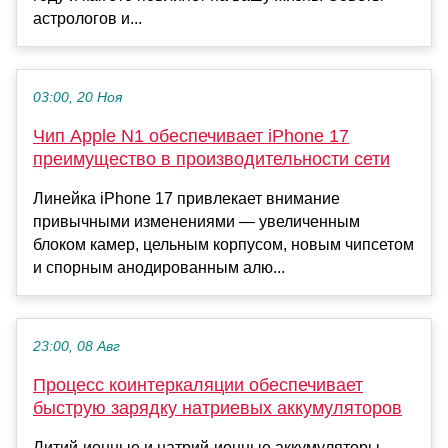
астрологов и...
03:00, 20 Ноя
Чип Apple N1 обеспечивает iPhone 17
преимущество в производительности сети
Линейка iPhone 17 привлекает внимание
привычными изменениями — увеличенным
блоком камер, цельным корпусом, новым чипсетом
и спорным анодированным алю...
23:00, 08 Авг
Процесс коинтеркаляции обеспечивает
быструю зарядку натриевых аккумуляторов
Литий-ионные и натрий-ионные аккумуляторы