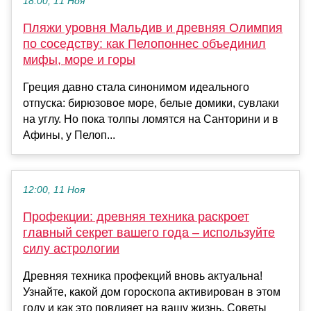
18:00, 11 Ноя
Пляжи уровня Мальдив и древняя Олимпия
по соседству: как Пелопоннес объединил
мифы, море и горы
Греция давно стала синонимом идеального
отпуска: бирюзовое море, белые домики, сувлаки
на углу. Но пока толпы ломятся на Санторини и в
Афины, у Пелоп...
12:00, 11 Ноя
Профекции: древняя техника раскроет
главный секрет вашего года – используйте
силу астрологии
Древняя техника профекций вновь актуальна!
Узнайте, какой дом гороскопа активирован в этом
году и как это повлияет на вашу жизнь. Советы