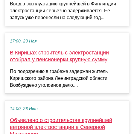
Ввод в эксплуатацию крупнейшей в Финляндии
электростанции серьезно задерживается. Ее
запуск уже перенесли на следующий год....
17:00, 23 Ноя
В Киришах строитель с электростанции
отобрал у пенсионерки крупную сумму
По подозрению в грабеже задержан житель
Киришского района Ленинградской области.
Возбуждено уголовное дело....
14:00, 26 Июн
Объявлено о строительстве крупнейшей
ветряной электростанции в Северной
Македонии