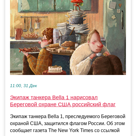
11:00, 31 Дек
Экипаж танкера Bella 1 нарисовал
Береговой охране США российский флаг
Экипаж танкера Bella 1, преследуемого Береговой
охраной США, защитился флагом России. Об этом
сообщает газета The New York Times со ссылкой