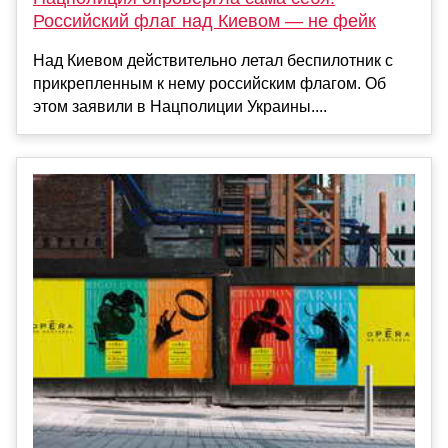
Российский флаг над Киевом — не фейк
Над Киевом действительно летал беспилотник с
прикрепленным к нему российским флагом. Об
этом заявили в Нацполиции Украины....