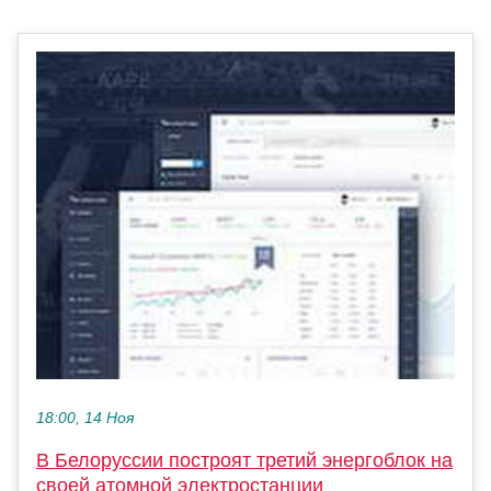
18:00, 14 Ноя
В Белоруссии построят третий энергоблок на
своей атомной электростанции