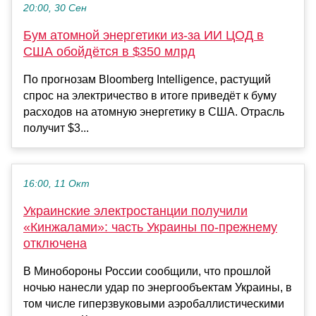
20:00, 30 Сен
Бум атомной энергетики из-за ИИ ЦОД в
США обойдётся в $350 млрд
По прогнозам Bloomberg Intelligence, растущий
спрос на электричество в итоге приведёт к буму
расходов на атомную энергетику в США. Отрасль
получит $3...
16:00, 11 Окт
Украинские электростанции получили
«Кинжалами»: часть Украины по-прежнему
отключена
В Минобороны России сообщили, что прошлой
ночью нанесли удар по энергообъектам Украины, в
том числе гиперзвуковыми аэробаллистическими