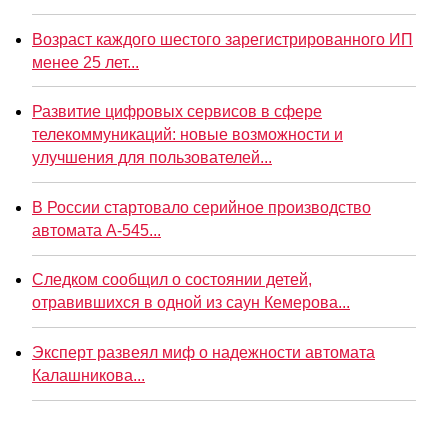
Возраст каждого шестого зарегистрированного ИП
менее 25 лет...
Развитие цифровых сервисов в сфере
телекоммуникаций: новые возможности и
улучшения для пользователей...
В России стартовало серийное производство
автомата А-545...
Следком сообщил о состоянии детей,
отравившихся в одной из саун Кемерова...
Эксперт развеял миф о надежности автомата
Калашникова...