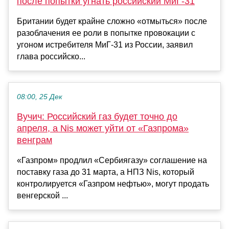
после попытки угнать российский МиГ-31
Британии будет крайне сложно «отмыться» после
разоблачения ее роли в попытке провокации с
угоном истребителя МиГ-31 из России, заявил
глава российско...
08:00, 25 Дек
Вучич: Российский газ будет точно до
апреля, а Nis может уйти от «Газпрома»
венграм
«Газпром» продлил «Сербиягазу» соглашение на
поставку газа до 31 марта, а НПЗ Nis, который
контролируется «Газпром нефтью», могут продать
венгерской ...