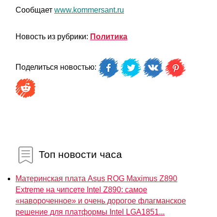
Сообщает
www.kommersant.ru
Новость из рубрики:
Политика
Поделиться новостью:
Топ новости часа
Материнская плата Asus ROG Maximus Z890
Extreme на чипсете Intel Z890: самое
«навороченное» и очень дорогое флагманское
решение для платформы Intel LGA1851...