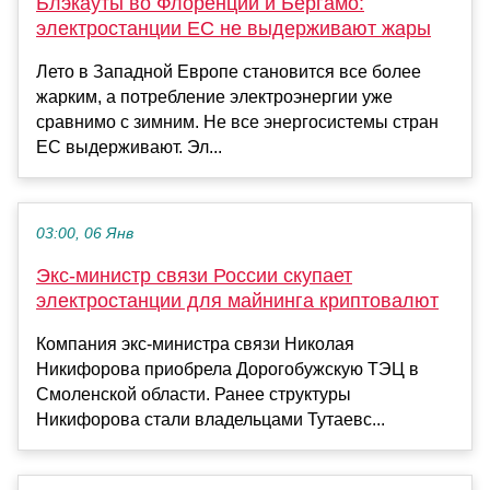
Блэкауты во Флоренции и Бергамо:
электростанции ЕС не выдерживают жары
Лето в Западной Европе становится все более
жарким, а потребление электроэнергии уже
сравнимо с зимним. Не все энергосистемы стран
ЕС выдерживают. Эл...
03:00, 06 Янв
Экс-министр связи России скупает
электростанции для майнинга криптовалют
Компания экс-министра связи Николая
Никифорова приобрела Дорогобужскую ТЭЦ в
Смоленской области. Ранее структуры
Никифорова стали владельцами Тутаевс...