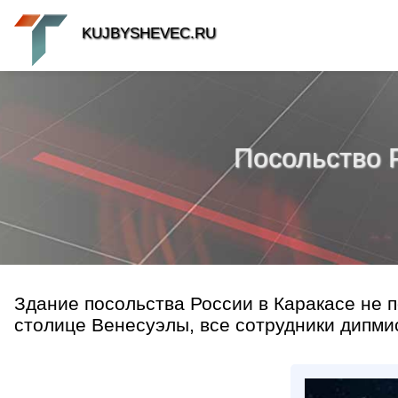
KUJBYSHEVEC.RU
Посольство 
Здание посольства России в Каракасе не п
столице Венесуэлы, все сотрудники дипмис