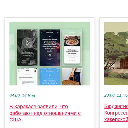
23:00, 11 Но
04:00, 16 Янв
Бюджетно
В Каракасе заявили, что
Конгресс
работают над отношениями с
хакерской
США