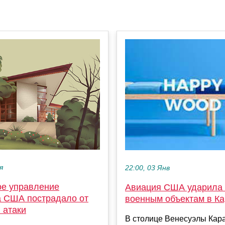
я
22:00, 03 Янв
е управление
Авиация США ударила
а США пострадало от
военным объектам в Ка
 атаки
В столице Венесуэлы Кар