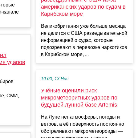
оторые
американских ударов по судам в
m-канале
Карибском море
Великобритания уже больше месяца
не делится с США разведывательной
информацией о судах, которые
подозревают в перевозке наркотиков
в Карибском море, ...
тил
ия ударов
10:00, 13 Ноя
абиров
Учёные оценили риск
те, СМИ,
микрометеоритных ударов по
будущей лунной базе Artemis
На Луне нет атмосферы, погоды и
ветров, а её поверхность постоянно
обстреливают микрометеороиды —