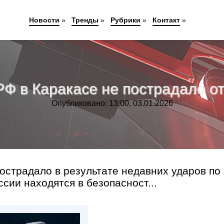
Новости
»
Тренды
»
Рубрики
»
Контакт
»
РФ в Каракасе не пострадало о
Опубликовано: 13:00, 03.01.2026
острадало в результате недавних ударов по
сии находятся в безопасност...