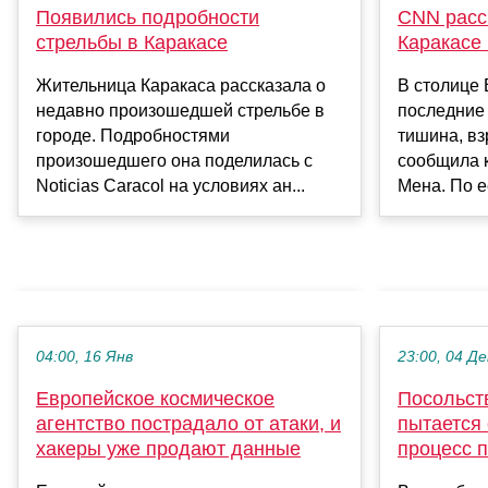
Появились подробности
CNN расс
стрельбы в Каракасе
Каракасе
Жительница Каракаса рассказала о
В столице
недавно произошедшей стрельбе в
последние 
городе. Подробностями
тишина, вз
произошедшего она поделилась с
сообщила 
Noticias Caracol на условиях ан...
Мена. По ее
04:00, 16 Янв
23:00, 04 Де
Европейское космическое
Посольст
агентство пострадало от атаки, и
пытается
хакеры уже продают данные
процесс 