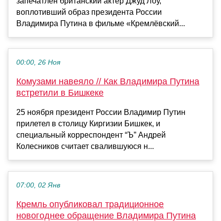
запечатлён британский актёр Джуд Лоу,
воплотивший образ президента России
Владимира Путина в фильме «Кремлёвский...
00:00, 26 Ноя
Комузами навеяло // Как Владимира Путина
встретили в Бишкеке
25 ноября президент России Владимир Путин
прилетел в столицу Киргизии Бишкек, и
специальный корреспондент “Ъ” Андрей
Колесников считает свалившуюся н...
07:00, 02 Янв
Кремль опубликовал традиционное
новогоднее обращение Владимира Путина