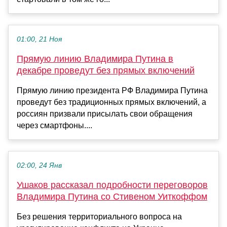
01:00, 21 Ноя
Прямую линию Владимира Путина в
декабре проведут без прямых включений
Прямую линию президента РФ Владимира Путина
проведут без традиционных прямых включений, а
россиян призвали присылать свои обращения
через смартфоны....
02:00, 24 Янв
Ушаков рассказал подробности переговоров
Владимира Путина со Стивеном Уиткоффом
Без решения территориального вопроса на