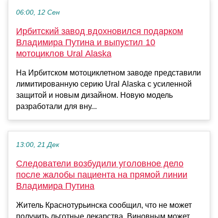
06:00, 12 Сен
Ирбитский завод вдохновился подарком
Владимира Путина и выпустил 10
мотоциклов Ural Alaska
На Ирбитском мотоциклетном заводе представили
лимитированную серию Ural Alaska с усиленной
защитой и новым дизайном. Новую модель
разработали для вну...
13:00, 21 Дек
Следователи возбудили уголовное дело
после жалобы пациента на прямой линии
Владимира Путина
Житель Краснотурьинска сообщил, что не может
получить льготные лекарства. Виновным может