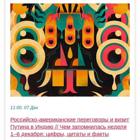
11:00, 07 Дек
Российско-американские переговоры и визит
Путина в Индию // Чем запомнилась неделя
1–6 декабря: цифры, цитаты и факты