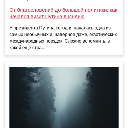
От благословений до большой политики: как
начался визит Путина в Индию
У президента Путина сегодня началась одна из
самых необычных и, наверное даже, экзотических
международных поездок. Сложно вспомнить, в
какой еще стра...