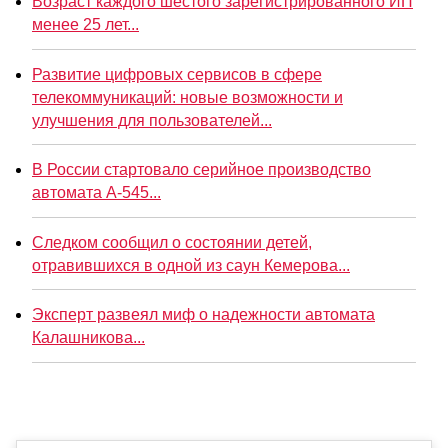
Возраст каждого шестого зарегистрированного ИП
менее 25 лет...
Развитие цифровых сервисов в сфере
телекоммуникаций: новые возможности и
улучшения для пользователей...
В России стартовало серийное производство
автомата А-545...
Следком сообщил о состоянии детей,
отравившихся в одной из саун Кемерова...
Эксперт развеял миф о надежности автомата
Калашникова...