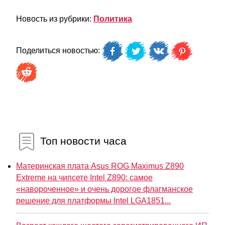
Новость из рубрики:
Политика
Поделиться новостью:
Топ новости часа
Материнская плата Asus ROG Maximus Z890
Extreme на чипсете Intel Z890: самое
«навороченное» и очень дорогое флагманское
решение для платформы Intel LGA1851...