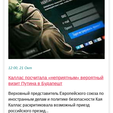
12:00, 21 Окт
Каллас посчитала «неприятным» вероятный
визит Путина в Будапешт
Верховный представитель Европейского союза по
иностранным делам и политике безопасности Кая
Каллас раскритиковала возможный приезд
российского презид...