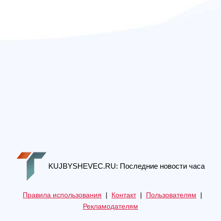
KUJBYSHEVEC.RU: Последние новости часа
Правила использования
|
Контакт
|
Пользователям
|
Рекламодателям