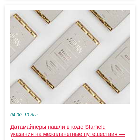
04:00, 10 Авг
Датамайнеры нашли в коде Starfield
указания на межпланетные путешествия —