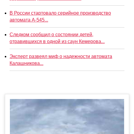
В России стартовало серийное производство
автомата А-545...
Следком сообщил о состоянии детей,
отравившихся в одной из саун Кемерова...
Эксперт развеял миф о надежности автомата
Калашникова...